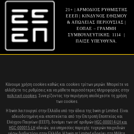
21+ | ΑΡΜΟΔΙΟΣ ΡΥΘΜΙΣΤΗΣ
ΕΕΕΠ | ΚΙΝΔΥΝΟΣ ΕΘΙΣΜΟΥ
& ΑΠΩΛΕΙΑΣ ΠΕΡΙΟΥΣΙΑΣ |
ΕΟΠΑΕ – ΓΡΑΜΜΗ
ΣΥΜΒΟΥΛΕΥΤΙΚΗΣ: 1114 |
ΠΑΙΞΕ ΥΠΕΥΘΥΝΑ.
Κάνουμε χρήση cookies καθώς και cookies τρίτων μερών. Μπορείτε να
αλλάξετε τις ρυθμίσεις και να μάθετε περισσότερες πληροφορίες στην
πολιτική cookies
. Συνεχίζοντας την περιήγηση αποδέχεστε τη χρήση
των cookies.
Η bwin λειτουργεί στην Ελλάδα υπό την άδεια της bwin.gr Limited. Είναι
αδειοδοτημένη και εποπτεύεται από την Επιτροπή Εποπτείας και
Ελέγχου Παιγνίων (ΕΕΕΠ), δυνάμει των υπ’ αριθμών
HGC-000014-LH και
HGC-000015-LH
αδειών, για υπηρεσίες παροχής τυχερών παιχνιδιών
μέσω διαδικτύου στην Ελλάδα. Η bwin.gr Limited εδρεύει στη Μάλτα,