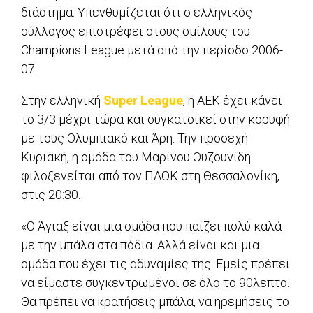
διάστημα. Υπενθυμίζεται ότι ο ελληνικός
σύλλογος επιστρέφει στους ομίλους του
Champions League μετά από την περίοδο 2006-
07.
Στην ελληνική
Super League
, η ΑΕΚ έχει κάνει
το 3/3 μέχρι τώρα και συγκατοικεί στην κορυφή
με τους Ολυμπιακό και Άρη. Την προσεχή
Κυριακή, η ομάδα του Μαρίνου Ουζουνίδη
φιλοξενείται από τον ΠΑΟΚ στη Θεσσαλονίκη,
στις 20:30.
«Ο Άγιαξ είναι μια ομάδα που παίζει πολύ καλά
με την μπάλα στα πόδια. Αλλά είναι και μια
ομάδα που έχει τις αδυναμίες της. Εμείς πρέπει
να είμαστε συγκεντρωμένοι σε όλο το 90λεπτο.
Θα πρέπει να κρατήσεις μπάλα, να ηρεμήσεις το