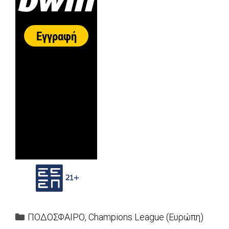
Categories
ΠΟΔΟΣΦΑΙΡΟ
,
Champions League (Ευρώπη)