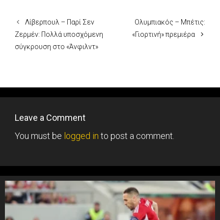
Λίβερπουλ – Παρί Σεν
Ολυμπιακός – Μπέτις:
Ζερμέν: Πολλά υποσχόμενη
«Γιορτινή» πρεμιέρα
σύγκρουση στο «Άνφιλντ»
Leave a Comment
You must be
logged in
to post a comment.