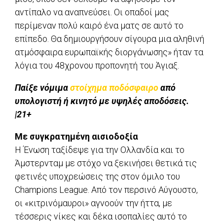
αντίπαλο να αναπνεύσει. Οι οπαδοί μας
περίμεναν πολύ καιρό ένα ματς σε αυτό το
επίπεδο. Θα δημιουργήσουν σίγουρα μια αληθινή
ατμόσφαιρα ευρωπαϊκής διοργάνωσης» ήταν τα
λόγια του 48χρονου προπονητή του Άγιαξ.
Παίξε νόμιμα
στοίχημα ποδόσφαιρο
από
υπολογιστή ή κινητό με υψηλές αποδόσεις.
|21+
Με συγκρατημένη αισιοδοξία
Η Ένωση ταξίδεψε για την Ολλανδία και το
Άμστερνταμ με στόχο να ξεκινήσει θετικά τις
φετινές υποχρεώσεις της στον όμιλο του
Champions League. Από τον περσινό Αύγουστο,
οι «κιτρινόμαυροι» αγνοούν την ήττα, με
τέσσερις νίκες και δέκα ισοπαλίες αυτό το