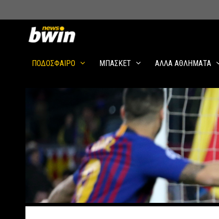
Skip
to
content
ΠΟΔΟΣΦΑΙΡΟ
ΜΠΑΣΚΕΤ
ΑΛΛΑ ΑΘΛΗΜΑΤΑ