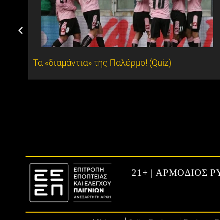
Τα «διαμάντια» της Παλέρμο! (Quiz)
21+ | ΑΡΜΟΔΙΟΣ 