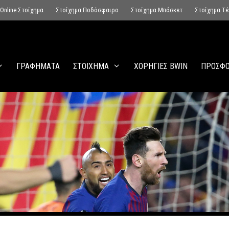
Online Στοίχημα
Στοίχημα Ποδόσφαιρο
Στοίχημα Μπάσκετ
Στοίχημα Τέ
ΓΡΑΦΗΜΑΤΑ
ΣΤΟΙΧΗΜΑ
ΧΟΡΗΓΙΕΣ BWIN
ΠΡΟΣΦΟ