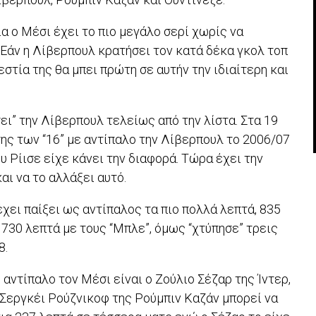
ία ο Μέσι έχει το πιο μεγάλο σερί χωρίς να
 Εάν η Λίβερπουλ κρατήσει τον κατά δέκα γκολ τοπ
στία της θα μπει πρώτη σε αυτήν την ιδιαίτερη και
ει” την Λίβερπουλ τελείως από την λίστα. Στα 19
σης των “16” με αντίπαλο την Λίβερπουλ το 2006/07
υ Ρίισε είχε κάνει την διαφορά. Τώρα έχει την
αι να το αλλάξει αυτό.
έχει παίξει ως αντίπαλος τα πιο πολλά λεπτά, 835
 730 λεπτά με τους “Μπλε”, όμως “χτύπησε” τρεις
8.
 αντίπαλο τον Μέσι είναι ο Ζούλιο Σέζαρ της Ίντερ,
ο Σεργκέι Ρούζνικοφ της Ρούμπιν Καζάν μπορεί να