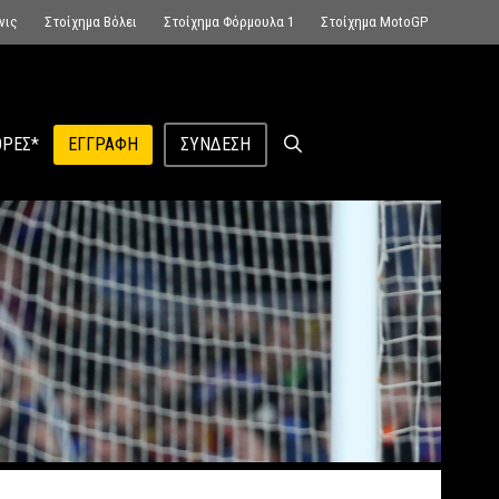
νις
Στοίχημα Βόλει
Στοίχημα Φόρμουλα 1
Στοίχημα MotoGP
ΡΕΣ*
ΕΓΓΡΑΦΉ
ΣΎΝΔΕΣΗ