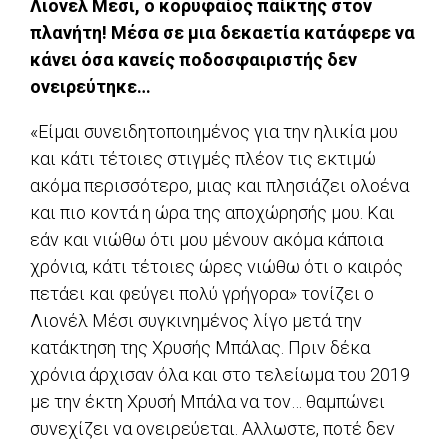
Λιονέλ Μέσι, ο κορυφαίος παίκτης στον
πλανήτη! Μέσα σε μια δεκαετία κατάφερε να
κάνει όσα κανείς ποδοσφαιριστής δεν
ονειρεύτηκε…
«Είμαι συνειδητοποιημένος για την ηλικία μου
και κάτι τέτοιες στιγμές πλέον τις εκτιμώ
ακόμα περισσότερο, μιας και πλησιάζει ολοένα
και πιο κοντά η ώρα της αποχώρησής μου. Και
εάν και νιώθω ότι μου μένουν ακόμα κάποια
χρόνια, κάτι τέτοιες ώρες νιώθω ότι ο καιρός
πετάει και φεύγει πολύ γρήγορα» τονίζει ο
Λιονέλ Μέσι συγκινημένος λίγο μετά την
κατάκτηση της Χρυσής Μπάλας. Πριν δέκα
χρόνια άρχισαν όλα και στο τελείωμα του 2019
με την έκτη Χρυσή Μπάλα να τον… θαμπώνει
συνεχίζει να ονειρεύεται. Αλλωστε, ποτέ δεν