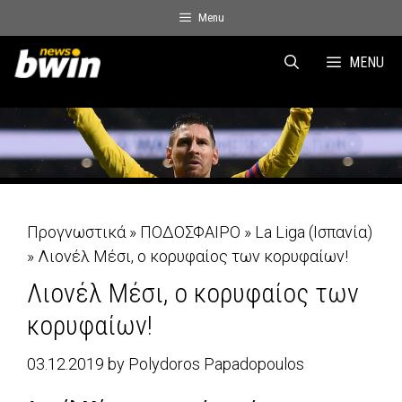
Skip
Menu
to
content
MENU
Προγνωστικά
»
ΠΟΔΟΣΦΑΙΡΟ
»
La Liga (Ισπανία)
»
Λιονέλ Μέσι, ο κορυφαίος των κορυφαίων!
Λιονέλ Μέσι, ο κορυφαίος των
κορυφαίων!
03.12.2019
by
Polydoros Papadopoulos