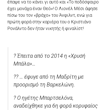
έπαψε να το κάνει γι αυτό και «Το ποδόσφαιρο
έχει μονάχα έναν Θεό»! Ο Λιονέλ Μέσι άφησε
πίσω του τον «βράχο» του Άνφιλντ, ενώ για
πρώτη φορά στην καριέρα του ο Κριστιάνο
Ρονάλντο δεν ήταν νικητής ή φιναλίστ!
? Έπειτα από το 2014 η «Χρυσή
Μπάλα»…
?? … έφυγε από τη Μαδρίτη με
προορισμό τη Βαρκελώνη.
? Ο ηγέτης Μπαρτσελόνα,
αναδείχθηκε για 6η φορά κορυφαίος