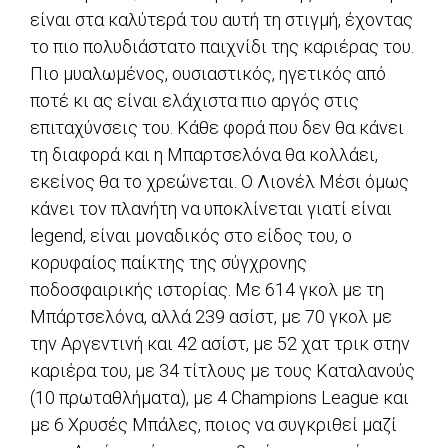
είναι στα καλύτερά του αυτή τη στιγμή, έχοντας
το πιο πολυδιάστατο παιχνίδι της καριέρας του.
Πιο μυαλωμένος, ουσιαστικός, ηγετικός από
ποτέ κι ας είναι ελάχιστα πιο αργός στις
επιταχύνσεις του. Κάθε φορά που δεν θα κάνει
τη διαφορά και η Μπαρτσελόνα θα κολλάει,
εκείνος θα το χρεώνεται. Ο Λιονέλ Μέσι όμως
κάνει τον πλανήτη να υποκλίνεται γιατί είναι
legend, είναι μοναδικός στο είδος του, ο
κορυφαίος παίκτης της σύγχρονης
ποδοσφαιρικής ιστορίας. Mε 614 γκολ με τη
Μπάρτσελόνα, αλλά 239 ασίστ, με 70 γκολ με
την Αργεντινή και 42 ασίστ, με 52 χατ τρικ στην
καριέρα του, με 34 τίτλους με τους Καταλανούς
(10 πρωταθλήματα), με 4 Champions League και
με 6 Χρυσές Μπάλες, ποιος να συγκριθεί μαζί