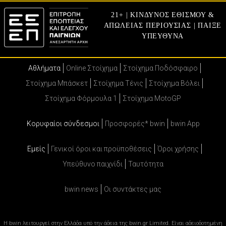
21+ | ΚΙΝΔΥΝΟΣ ΕΘΙΣΜΟΥ &
ΑΠΩΛΕΙΑΣ ΠΕΡΙΟΥΣΙΑΣ | ΠΑΙΞΕ
ΥΠΕΥΘΥΝΑ
Αθλήματα
Online Στοίχημα
Στοίχημα Ποδόσφαιρο
Στοίχημα Μπάσκετ
Στοίχημα Τένις
Στοίχημα Βόλει
Στοίχημα Φόρμουλα 1
Στοίχημα MotoGP
Κορυφαίοι σύνδεσμοι
Προσφορές* bwin
bwin App
Εμείς
Γενικοί όροι και προϋποθέσεις
Όροι χρήσης
Υπεύθυνο παιχνίδι
Ταυτότητα
bwin news
Oι συντάκτες μας
Η bwin λειτουργεί στην Ελλάδα υπό την άδεια της bwin.gr Limited. Είναι αδειοδοτημένη