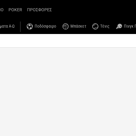
NO
POKER
ΠΡΟΣΦΟΡΕΣ
ματα A-Ω
Ποδόσφαιρο
Μπάσκετ
Τένις
Πινγκ 