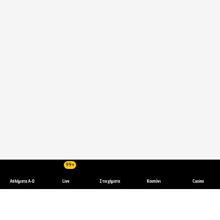
99+
Αθλήματα Α-Ω
Live
Στοιχήματα
Κουπόνι
Casino