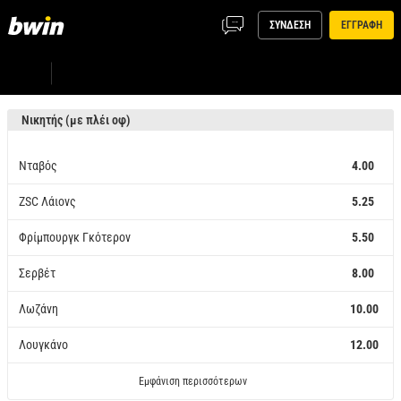
ΣΥΝΔΕΣΗ
ΕΓΓΡΑΦΗ
Νικητής (με πλέι οφ)
Νταβός
4.00
ZSC Λάιονς
5.25
Φρίμπουργκ Γκότερον
5.50
Σερβέτ
8.00
Λωζάνη
10.00
Λουγκάνο
12.00
Νταβός
ZSC Λάιονς
Φρίμπουργκ Γκότερον
Σερβέτ
Λωζάνη
Λουγκάνο
Ζουγκ
Ράπερσβιλ-Τζόνα Λέικερς
Βέρνη
EHC Μπιελ
EHC Κλότεν
Άμπρι-Πιότα
Τάιγκερς
Αζουά
151.00
10.00
12.00
16.00
17.00
21.00
34.00
34.00
51.00
51.00
4.00
5.25
5.50
8.00
Εμφάνιση περισσότερων