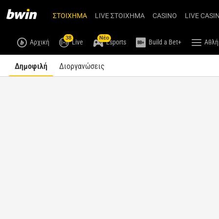
ΣΤΟΙΧΗΜΑ
LIVE ΣΤΟΙΧΗΜΑ
CASINO
LIVE CASI
38
Νέο
Αρχική
Live
Esports
Build a Bet+
Αθλή
Δημοφιλή
Διοργανώσεις
Κορυφαίες διοργανώσεις
Π
α
γ
Κ
κ
ό
ό
σ
ΌΛΕΣ ΟΙ ΔΙΟΡΓΑΝΏΣΕΙΣ
σ
μ
μ
ο
ι
ς
Μέσα
ο
δικτύωσης
Π
ρ
bwin
Facebook
X
Instagram
Youtube
ω
news
τ
ά
θ