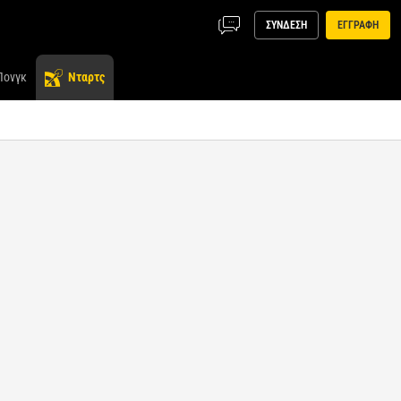
ΣΥΝΔΕΣΗ
ΕΓΓΡΑΦΗ
Πονγκ
Νταρτς
Media
Επιλέξτε ένα γεγονός...
Επιλέξτε
από τη
λίστα live
γεγονότων
για να
δείτε στα
μέσα.