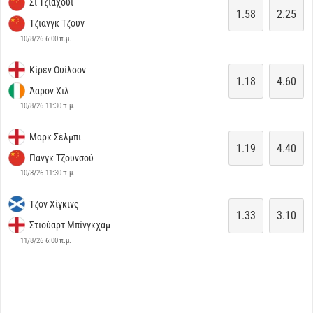
Σι Τζιαχούι
1.58
2.25
Τζιανγκ Τζουν
10/8/26 6:00 π.μ.
Κίρεν Ουίλσον
1.18
4.60
Άαρον Χιλ
10/8/26 11:30 π.μ.
Μαρκ Σέλμπι
1.19
4.40
Πανγκ Τζουνσού
10/8/26 11:30 π.μ.
Τζον Χίγκινς
1.33
3.10
Στιούαρτ Μπίνγκχαμ
11/8/26 6:00 π.μ.