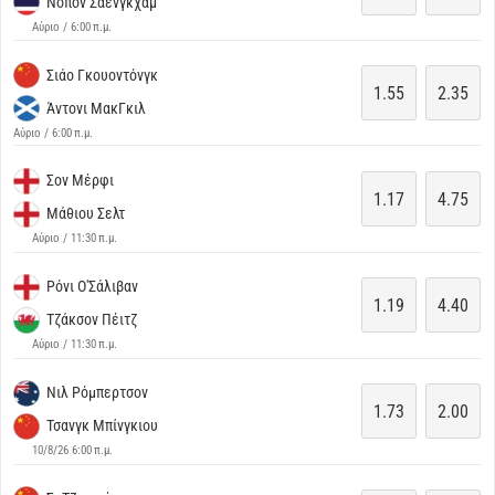
Νοπόν Σαενγκχάμ
Αύριο / 6:00 π.μ.
Σιάο Γκουοντόνγκ
1.55
2.35
Άντονι ΜακΓκιλ
Αύριο / 6:00 π.μ.
Σον Μέρφι
1.17
4.75
Μάθιου Σελτ
Αύριο / 11:30 π.μ.
Ρόνι Ο'Σάλιβαν
1.19
4.40
Τζάκσον Πέιτζ
Αύριο / 11:30 π.μ.
Νιλ Ρόμπερτσον
1.73
2.00
Τσανγκ Μπίνγκιου
10/8/26 6:00 π.μ.