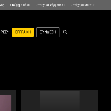
νις
Στοίχημα Βόλει
Στοίχημα Φόρμουλα 1
Στοίχημα MotoGP
ΡΕΣ*
ΕΓΓΡΑΦΉ
ΣΎΝΔΕΣΗ