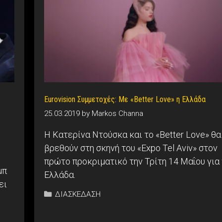
Eurovision Συμμετοχές: Με «Better Love» η Ελλάδα
25.03.2019
by
Markos Channa
Η Κατερίνα Ντούσκα και το «Better Love» θα
βρεθούν στη σκηνή του «Expo Tel Aviv» στον
ε
πρώτο προκριματικό την Τρίτη 14 Μαΐου για
μπ
Ελλάδα.
ει
Categories
ΔΙΑΣΚΕΔΑΣΗ