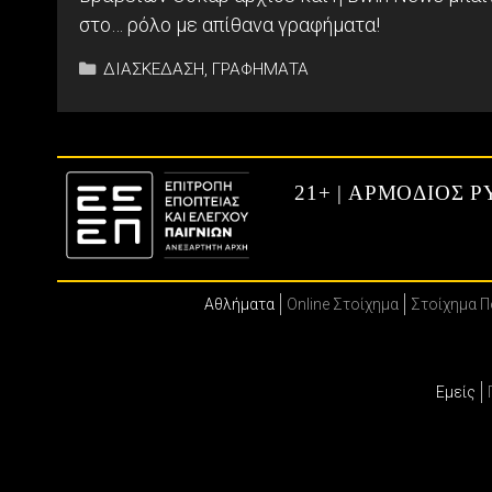
στο… ρόλο με απίθανα γραφήματα!
Categories
ΔΙΑΣΚΕΔΑΣΗ
,
ΓΡΑΦΗΜΑΤΑ
21+ | ΑΡΜΟΔΙΟΣ 
Αθλήματα
Online Στοίχημα
Στοίχημα 
Εμείς