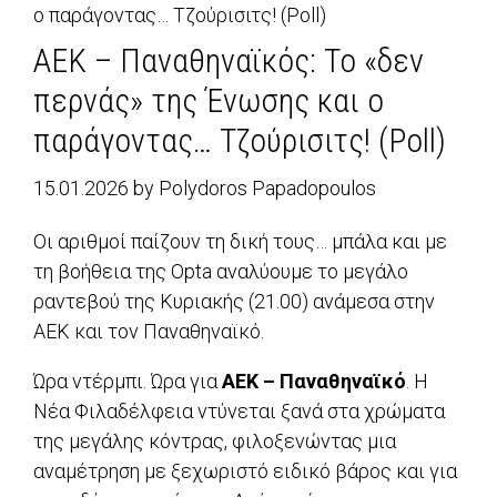
o παράγοντας… Τζούρισιτς! (Poll)
ΑΕΚ – Παναθηναϊκός: Το «δεν
περνάς» της Ένωσης και o
παράγοντας… Τζούρισιτς! (Poll)
15.01.2026
by
Polydoros Papadopoulos
Οι αριθμοί παίζουν τη δική τους… μπάλα και με
τη βοήθεια της Opta αναλύουμε το μεγάλο
ραντεβού της Κυριακής (21.00) ανάμεσα στην
ΑΕΚ και τον Παναθηναϊκό.
Ώρα ντέρμπι. Ώρα για
ΑΕΚ – Παναθηναϊκό
. Η
Νέα Φιλαδέλφεια ντύνεται ξανά στα χρώματα
της μεγάλης κόντρας, φιλοξενώντας μια
αναμέτρηση με ξεχωριστό ειδικό βάρος και για