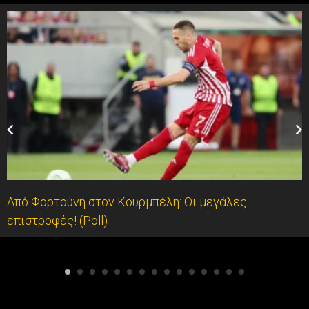
Από Φορτούνη στον Κουρμπέλη: Οι μεγάλες
επιστροφές! (Poll)