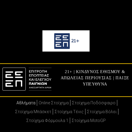
21+ | ΚΙΝΔΥΝΟΣ ΕΘΙΣΜΟΥ &
ΑΠΩΛΕΙΑΣ ΠΕΡΙΟΥΣΙΑΣ | ΠΑΙΞΕ
ΥΠΕΥΘΥΝΑ
Αθλήματα
Online Στοίχημα
Στοίχημα Ποδόσφαιρο
Στοίχημα Μπάσκετ
Στοίχημα Τένις
Στοίχημα Βόλει
Στοίχημα Φόρμουλα 1
Στοίχημα MotoGP