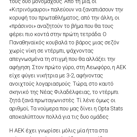
τους δύο μονομάχους. Από τη μία, οι
«Κιτρινόμαυροι» παλεύουν να ξαναπιάσουν την
κορυφή του πρωταθλήματος, από την άλλη, οι
«πράσινοι» αναζητούν το βήμα που θα τους
φέρει πιο κοντά στην πρώτη τετράδα. Ο
Παναθηναϊκός κουβαλά το βάρος μιας σεζόν
χωρίς νίκη σε ντέρμπι, ψάχνοντας
απεγνωσμένα τη στιγμή που θα αλλάξει την
αφήγηση. Στον πρώτο γύρο, στη Λεωφόρο, η ΑΕΚ
είχε φύγει νικήτρια με 3-2, αφήνοντας
ανοιχτούς λογαριασμούς. Τώρα, στο καυτό
σκηνικό της Νέας Φιλαδέλφειας, το ντέρμπι
ζητά ξανά πρωταγωνιστές. Τί λένε όμως οι
αριθμοί; Τα νούμερα που μας δίνει η Opta Stats
αποκαλύπτουν πολλά για τις δυο ομάδες.
Η ΑΕΚ έχει γνωρίσει μόλις μία ήττα στα