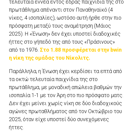
τελευταία εννέα εντός έδρας παιχνίδια της στο
πρωτάθλημα απέναντι στον Παναθηναϊκό (4
νίκες, 4 ισοπαλίες), ωστόσο αυτή ήρθε στην πιο
πρόσφατη μεταξύ τους αναμέτρηση (Μάιος
2025). Η «Ένωση» δεν έχει υποστεί διαδοχικές
ήττες στο γήπεδό της από τους «Πράσινους»
από το 1976.
Στο 1.88 προσφέρεται στην bwin
η νίκη της ομάδας του Νίκολιτς.
Παράλληλα, η Ένωση έχει κερδίσει τα επτά από
τα οκτώ τελευταία παιχνίδια της στο
πρωτάθλημα, με μοναδική απώλεια βαθμών την
ισοπαλία 1-1 με τον Άρη στο πιο πρόσφατο ματς.
Δεν έχει μείνει χωρίς νίκη σε δύο διαδοχικούς
αγώνες πρωταθλήματος από τον Οκτώβριο του
2025, όταν είχε υποστεί δύο συνεχόμενες
ήττες.