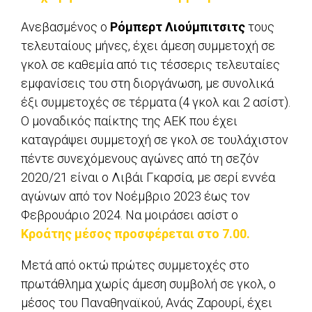
Ανεβασμένος ο
Ρόμπερτ Λιούμπιτσιτς
τους
τελευταίους μήνες, έχει άμεση συμμετοχή σε
γκολ σε καθεμία από τις τέσσερις τελευταίες
εμφανίσεις του στη διοργάνωση, με συνολικά
έξι συμμετοχές σε τέρματα (4 γκολ και 2 ασίστ).
Ο μοναδικός παίκτης της ΑΕΚ που έχει
καταγράψει συμμετοχή σε γκολ σε τουλάχιστον
πέντε συνεχόμενους αγώνες από τη σεζόν
2020/21 είναι ο Λιβάι Γκαρσία, με σερί εννέα
αγώνων από τον Νοέμβριο 2023 έως τον
Φεβρουάριο 2024. Να μοιράσει ασίστ ο
Κροάτης μέσος προσφέρεται στο 7.00.
Μετά από οκτώ πρώτες συμμετοχές στο
πρωτάθλημα χωρίς άμεση συμβολή σε γκολ, ο
μέσος του Παναθηναϊκού, Ανάς Ζαρουρί, έχει