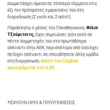
συμμετάσχει άμεσα σε τέσσερα τέρματα στις
έξι πιο πρόσφατες εμφανίσεις του στη
διοργάνωση (2 γκολ και 2 ασίστ).
Παράλληλα, ο μέσος του Παναθηναϊκού,
Φίλιπ
Τζούριτσιτς,
έχει σημειώσει τρία γκολ σε
πέντε συμμετοχές του στο πρωτάθλημα
απέναντι στην ΑΕΚ, περισσότερα από όσα έχει
πετύχει απέναντι σε οποιαδήποτε άλλη ομάδα
στη διοργάνωση.
Ασίστ του Σέρβου
προσφέρεται στο 6.00.
*ΙΣΧΥΟΥΝ ΟΡΟΙ & ΠΡΟΫΠΟΘΕΣΕΙΣ