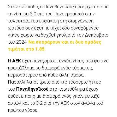
Στον αντίποδα, ο Παναθηναϊκός προέρχεται από
τη νίκη με 3-0 επί του Πανσερραϊκού στην
τελευταία του εμφάνιση στη διοργάνωση,
ωστόσο δεν έχει πετύχει δύο συνεχόμενες
νίκες χωρίς να δεχθεί γκολ από τον Δεκέμβριο
του 2024.
Ν
α σκοράρουν και οι δυο ομάδες
τιμάται στο 1.85.
Η
ΑΕΚ
έχει πανηγυρίσει εννέα νίκες στο φετινό
πρωτάθλημα με διαφορά ενός τέρματος,
περισσότερες από κάθε άλλη ομάδα.
Παράλληλα, οι τρεις από τις τέσσερις ήττες
του
Παναθηναϊκού
στο πρωτάθλημα έχουν
έρθει επίσης με διαφορά ενός γκολ, μεταξύ
αυτών και το 3-2 από την ΑΕΚ στον αγώνα του
πρώτου γύρου.