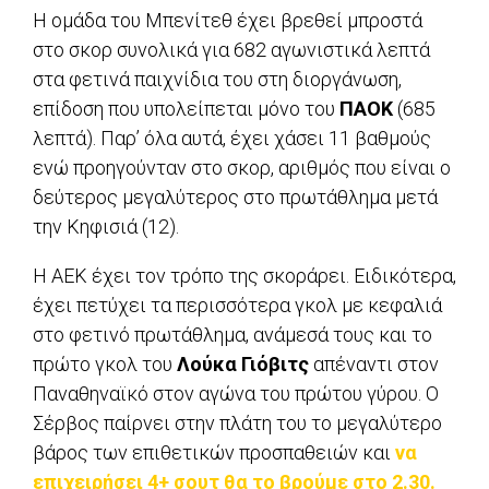
Η ομάδα του Μπενίτεθ έχει βρεθεί μπροστά
στο σκορ συνολικά για 682 αγωνιστικά λεπτά
στα φετινά παιχνίδια του στη διοργάνωση,
επίδοση που υπολείπεται μόνο του
ΠΑΟΚ
(685
λεπτά). Παρ’ όλα αυτά, έχει χάσει 11 βαθμούς
ενώ προηγούνταν στο σκορ, αριθμός που είναι ο
δεύτερος μεγαλύτερος στο πρωτάθλημα μετά
την Κηφισιά (12).
Η ΑΕΚ έχει τον τρόπο της σκοράρει. Ειδικότερα,
έχει πετύχει τα περισσότερα γκολ με κεφαλιά
στο φετινό πρωτάθλημα, ανάμεσά τους και το
πρώτο γκολ του
Λούκα Γιόβιτς
απέναντι στον
Παναθηναϊκό στον αγώνα του πρώτου γύρου. Ο
Σέρβος παίρνει στην πλάτη του το μεγαλύτερο
βάρος των επιθετικών προσπαθειών και
να
επιχειρήσει 4+ σουτ θα το βρούμε στο 2.30.