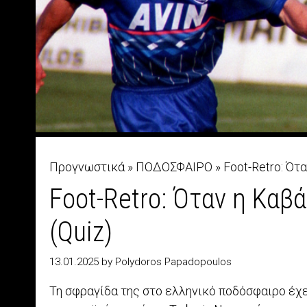
Προγνωστικά
»
ΠΟΔΟΣΦΑΙΡΟ
»
Foot-Retro: Ότ
Foot-Retro: Όταν η Καβ
(Quiz)
13.01.2025
by
Polydoros Papadopoulos
Τη σφραγίδα της στο ελληνικό ποδόσφαιρο έχε