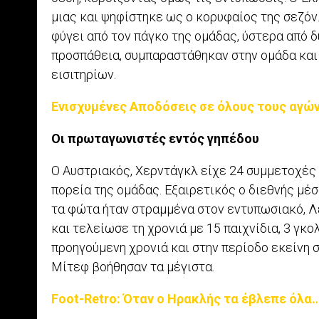
μιας και ψηφίστηκε ως ο κορυφαίος της σεζόν
φύγει από τον πάγκο της ομάδας, ύστερα από δ
προσπάθεια, συμπαραστάθηκαν στην ομάδα και
εισιτηρίων.
Ενισχυμένες Αποδόσεις σε όλους τους αγώ
Οι πρωταγωνιστές εντός γηπέδου
Ο Aυστριακός, Χερντάγκλ είχε 24 συμμετοχές 
πορεία της ομάδας. Εξαιρετικός ο διεθνής μέ
τα φώτα ήταν στραμμένα στον εντυπωσιακό, Λ
και τελείωσε τη χρονιά με 15 παιχνίδια, 3 γκο
προηγούμενη χρονιά και στην περίοδο εκείνη σ
Μίτεφ βοήθησαν τα μέγιστα.
Foot-Retro: Όταν ο Ηρακλής τα έβλεπε όλα…