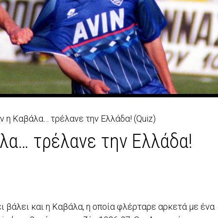
αν η Καβάλα… τρέλανε την Ελλάδα! (Quiz)
άλα… τρέλανε την Ελλάδα!
ι βάλει και η Καβάλα, η οποία φλέρταρε αρκετά με ένα