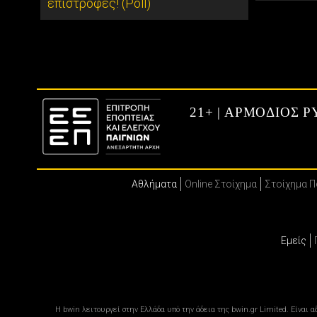
επιστροφές! (Poll)
21+ | ΑΡΜΟΔΙΟΣ 
Αθλήματα
Online Στοίχημα
Στοίχημα 
Εμείς
Η bwin λειτουργεί στην Ελλάδα υπό την άδεια της bwin.gr Limited. Είναι