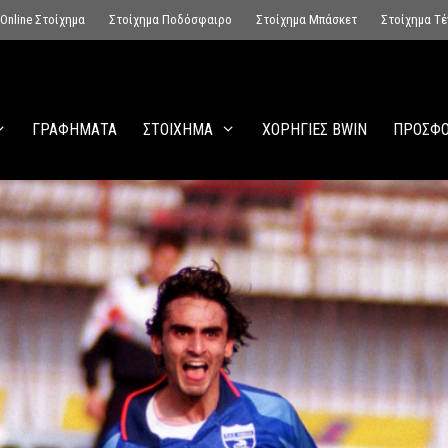
Online Στοίχημα
Στοίχημα Ποδόσφαιρο
Στοίχημα Μπάσκετ
Στοίχημα Τέ
ΓΡΑΦΗΜΑΤΑ
ΣΤΟΙΧΗΜΑ
ΧΟΡΗΓΙΕΣ BWIN
ΠΡΟΣΦΟ