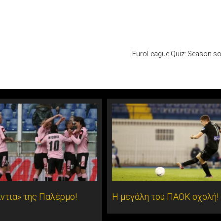
EuroLeague Quiz: Season so 
άντια» της Παλέρμο!
Η μεγάλη του ΠΑΟΚ σχολή! (