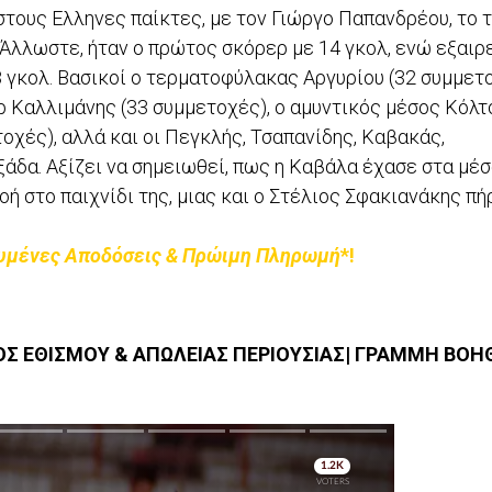
 στους Ελληνες παίκτες, με τον Γιώργο Παπανδρέου, το 
 Άλλωστε, ήταν ο πρώτος σκόρερ με 14 γκολ, ενώ εξαιρ
8 γκολ. Βασικοί ο τερματοφύλακας Αργυρίου (32 συμμετο
ρ Καλλιμάνης (33 συμμετοχές), ο αμυντικός μέσος Κόλτ
οχές), αλλά και οι Πεγκλής, Τσαπανίδης, Καβακάς,
ξάδα. Αξίζει να σημειωθεί, πως η Καβάλα έχασε στα μέσ
ή στο παιχνίδι της, μιας και ο Στέλιος Σφακιανάκης πή
χυμένες Αποδόσεις & Πρώιμη Πληρωμή
*!
ΝΟΣ ΕΘΙΣΜΟΥ & ΑΠΩΛΕΙΑΣ ΠΕΡΙΟΥΣΙΑΣ| ΓΡΑΜΜΗ ΒΟΗ