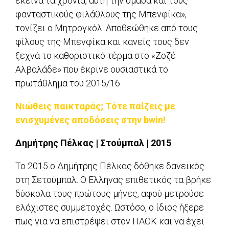
εκείνα τα χρόνια, αυτή την ομάδα και τους
φανταστικούς φιλάθλους της Μπενφίκα»,
τονίζει ο Μητρογκόλ. Αποθεώθηκε από τους
φίλους της Μπενφίκα και κανείς τους δεν
ξεχνά το καθοριστικό τέρμα στο «Ζοζέ
Αλβαλάδε» που έκρινε ουσιαστικά το
πρωτάθλημα του 2015/16.
Νιώθεις παικταράς; Τότε παίζεις με
ενισχυμένες αποδόσεις στην bwin!
Δημήτρης Πέλκας | Στούμπαλ | 2015
To 2015 o Δημήτρης Πέλκας δόθηκε δανεικός
στη Σετούμπαλ. Ο Ελληνας επιθετικός τα βρήκε
δύσκολα τους πρώτους μήνες, αφού μετρούσε
ελάχιστες συμμετοχές. Ωστόσο, ο ίδιος ήξερε
πως για να επιστρέψει στον ΠΑΟΚ και να έχει