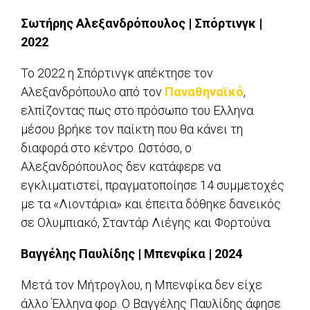
Σωτήρης Αλεξανδρόπουλος | Σπόρτινγκ |
2022
Το 2022 η Σπόρτινγκ απέκτησε τον
Αλεξανδρόπουλο από τον
Παναθηναϊκό
,
ελπίζοντας πως στο πρόσωπο του Ελληνα
μέσου βρήκε τον παίκτη που θα κάνει τη
διαφορά στο κέντρο. Ωστόσο, ο
Αλεξανδρόπουλος δεν κατάφερε να
εγκλιματιστεί, πραγματοποίησε 14 συμμετοχές
με τα «Λιοντάρια» και έπειτα δόθηκε δανεικός
σε Ολυμπιακό, Σταντάρ Λιέγης και Φορτούνα.
Βαγγέλης Παυλίδης | Μπενφίκα | 2024
Μετά τον Μήτρογλου, η Μπενφίκα δεν είχε
άλλο Έλληνα φορ. Ο Βαγγέλης Παυλίδης άφησε