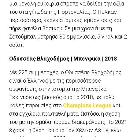
μια μεγάλη ευκαιρία έπρεπε να δείξει την αξία
του στα γήπεδα της Πορτογαλίας. Ο Πέλκας
περισσότερο, έκανε ατομικές εμφανίσεις και
πήρε φανέλα βασικού. Σε μια χρονιά με τη
Σετούμπαλ μέτρησε 30 εμφανίσεις, 5 γκολ και 2
ασίστ.
Οδυσσέας Βλαχοδήμος | Μπενφίκα | 2018
Με 225 συμμετοχές, ο Οδυσσέας Βλαχοδήμος
είναι ο Έλληνας με τις περισσότερες
εμφανίσεις στην ιστορία της Μπενφίκα.
Ξεκίνησε ως βασικός από το 2018, με πολύ
καλές παρουσίες στο
Champions League
και
στα εγχώρια πρωταθλήματα. Ωστόσο, η σχέση
του με την ομάδα πέρασε διακυμάνσεις. Το 2021
έχασε τη θέση του από τον Χέλτον Λέιτε, ενώ