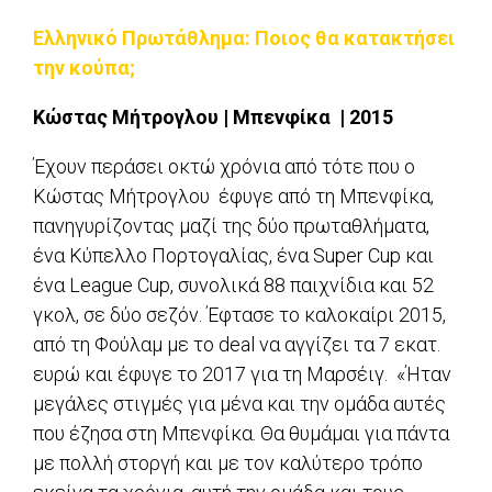
Ελληνικό Πρωτάθλημα: Ποιος θα κατακτήσει
την κούπα;
Κώστας Μήτρογλου | Μπενφίκα | 2015
Έχουν περάσει οκτώ χρόνια από τότε που ο
Κώστας Μήτρογλου έφυγε από τη Μπενφίκα,
πανηγυρίζοντας μαζί της δύο πρωταθλήματα,
ένα Κύπελλο Πορτογαλίας, ένα Super Cup και
ένα League Cup, συνολικά 88 παιχνίδια και 52
γκολ, σε δύο σεζόν. Έφτασε το καλοκαίρι 2015,
από τη Φούλαμ με το deal να αγγίζει τα 7 εκατ.
ευρώ και έφυγε το 2017 για τη Μαρσέιγ. «Ήταν
μεγάλες στιγμές για μένα και την ομάδα αυτές
που έζησα στη Μπενφίκα. Θα θυμάμαι για πάντα
με πολλή στοργή και με τον καλύτερο τρόπο