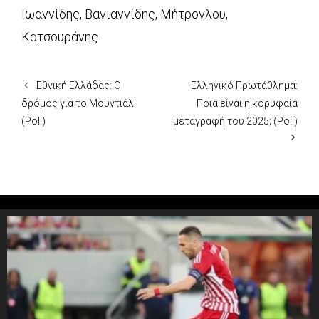
Ιωαννίδης
,
Βαγιαννίδης
,
Μήτρογλου
,
Κατσουράνης
Εθνική Ελλάδας: Ο
Ελληνικό Πρωτάθλημα:
δρόμος για το Μουντιάλ!
Ποια είναι η κορυφαία
(Poll)
μεταγραφή του 2025; (Poll)