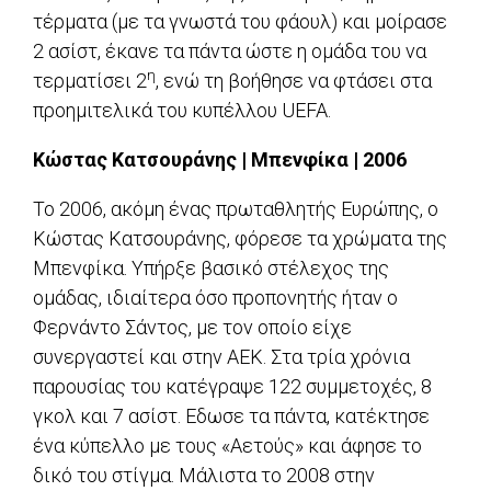
τέρματα (με τα γνωστά του φάουλ) και μοίρασε
2 ασίστ, έκανε τα πάντα ώστε η ομάδα του να
η
τερματίσει 2
, ενώ τη βοήθησε να φτάσει στα
προημιτελικά του κυπέλλου UEFA.
Κώστας Κατσουράνης | Μπενφίκα | 2006
Το 2006, ακόμη ένας πρωταθλητής Ευρώπης, ο
Κώστας Κατσουράνης, φόρεσε τα χρώματα της
Μπενφίκα. Υπήρξε βασικό στέλεχος της
ομάδας, ιδιαίτερα όσο προπονητής ήταν ο
Φερνάντο Σάντος, με τον οποίο είχε
συνεργαστεί και στην ΑΕΚ. Στα τρία χρόνια
παρουσίας του κατέγραψε 122 συμμετοχές, 8
γκολ και 7 ασίστ. Εδωσε τα πάντα, κατέκτησε
ένα κύπελλο με τους «Αετούς» και άφησε το
δικό του στίγμα. Μάλιστα το 2008 στην