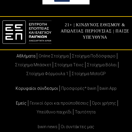
21+ | ΚΙΝΔΥΝΟΣ ΕΘΙΣΜΟΥ &
ΑΠΩΛΕΙΑΣ ΠΕΡΙΟΥΣΙΑΣ | ΠΑΙΞΕ
ΥΠΕΥΘΥΝΑ
Αθλήματα
Online Στοίχημα
Στοίχημα Ποδόσφαιρο
Στοίχημα Μπάσκετ
Στοίχημα Τένις
Στοίχημα Βόλει
Στοίχημα Φόρμουλα 1
Στοίχημα MotoGP
Κορυφαίοι σύνδεσμοι
Προσφορές* bwin
bwin App
Εμείς
Γενικοί όροι και προϋποθέσεις
Όροι χρήσης
Υπεύθυνο παιχνίδι
Ταυτότητα
bwin news
Oι συντάκτες μας