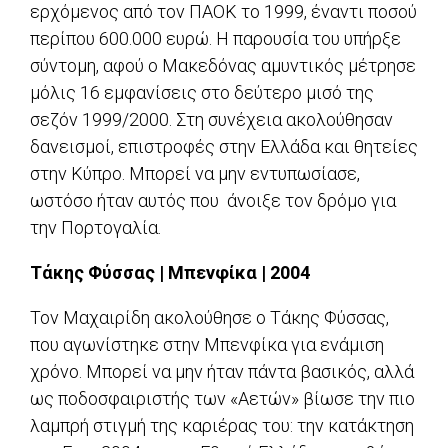
ερχόμενος από τον ΠΑΟΚ το 1999, έναντι ποσού
περίπου 600.000 ευρώ. Η παρουσία του υπήρξε
σύντομη, αφού ο Μακεδόνας αμυντικός μέτρησε
μόλις 16 εμφανίσεις στο δεύτερο μισό της
σεζόν 1999/2000. Στη συνέχεια ακολούθησαν
δανεισμοί, επιστροφές στην Ελλάδα και θητείες
στην Κύπρο. Μπορεί να μην εντυπωσίασε,
ωστόσο ήταν αυτός που άνοιξε τον δρόμο για
την Πορτογαλία.
Τάκης Φύσσας | Μπενφίκα | 2004
Τον Μαχαιρίδη ακολούθησε ο Τάκης Φύσσας,
που αγωνίστηκε στην Μπενφίκα για ενάμιση
χρόνο. Μπορεί να μην ήταν πάντα βασικός, αλλά
ως ποδοσφαιριστής των «Αετών» βίωσε την πιο
λαμπρή στιγμή της καριέρας του: την κατάκτηση