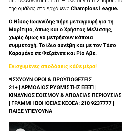
αποτέλεσε και παίκτη – κλειδί για την παρουσία
της ομάδας στο ερχόμενο
Champions League.
Ο Νίκος Ιωαννίδης πήρε μεταγραφή για τη
Μαρίτιμο, όπως και ο Χρήστος Μελίσσης,
χωρίς όμως να μετρήσουν κάποια
συμμετοχή. Το ίδιο συνέβη και με τον Τάσο
Καραμάνο σε Φεϊρένσε και Ρίο Άβε.
Ενισχυμένες αποδόσεις κάθε μέρα!
*ΙΣΧΥΟΥΝ ΟΡΟΙ & ΠΡΟΫΠΟΘΕΣΕΙΣ
21+ | ΑΡΜΟΔΙΟΣ ΡΥΘΜΙΣΤΗΣ ΕΕΕΠ |
ΚΙΝΔΥΝΟΣ ΕΘΙΣΜΟΥ & ΑΠΩΛΕΙΑΣ ΠΕΡΙΟΥΣΙΑΣ
| ΓΡΑΜΜΗ ΒΟΗΘΕΙΑΣ ΚΕΘΕΑ: 210 9237777 |
ΠΑΙΞΕ ΥΠΕΥΘΥΝΑ