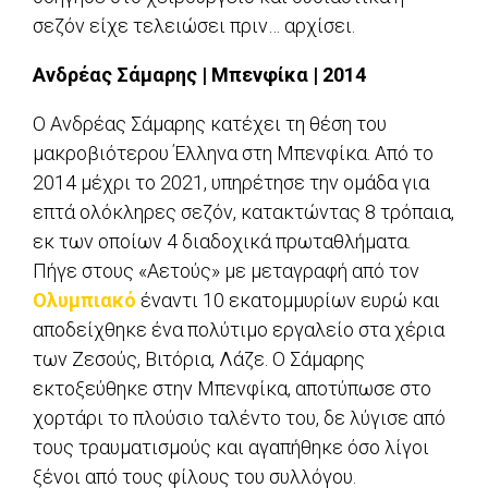
σεζόν είχε τελειώσει πριν… αρχίσει.
Ανδρέας Σάμαρης | Μπενφίκα | 2014
Ο Ανδρέας Σάμαρης κατέχει τη θέση του
μακροβιότερου Έλληνα στη Μπενφίκα. Από το
2014 μέχρι το 2021, υπηρέτησε την ομάδα για
επτά ολόκληρες σεζόν, κατακτώντας 8 τρόπαια,
εκ των οποίων 4 διαδοχικά πρωταθλήματα.
Πήγε στους «Αετούς» με μεταγραφή από τον
Ολυμπιακό
έναντι 10 εκατομμυρίων ευρώ και
αποδείχθηκε ένα πολύτιμο εργαλείο στα χέρια
των Ζεσούς, Βιτόρια, Λάζε. Ο Σάμαρης
εκτοξεύθηκε στην Μπενφίκα, αποτύπωσε στο
χορτάρι το πλούσιο ταλέντο του, δε λύγισε από
τους τραυματισμούς και αγαπήθηκε όσο λίγοι
ξένοι από τους φίλους του συλλόγου.