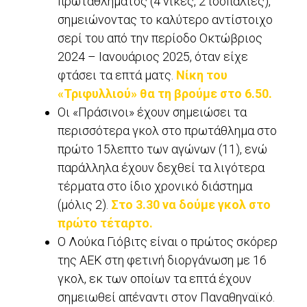
πρωταθλήματος (4 νίκες, 2 ισοπαλίες),
σημειώνοντας το καλύτερο αντίστοιχο
σερί του από την περίοδο Οκτώβριος
2024 – Ιανουάριος 2025, όταν είχε
φτάσει τα επτά ματς.
Νίκη του
«Τριφυλλιού» θα τη βρούμε στο 6.50.
Οι «Πράσινοι» έχουν σημειώσει τα
περισσότερα γκολ στο πρωτάθλημα στο
πρώτο 15λεπτο των αγώνων (11), ενώ
παράλληλα έχουν δεχθεί τα λιγότερα
τέρματα στο ίδιο χρονικό διάστημα
(μόλις 2).
Στο 3.30 να δούμε γκολ στο
πρώτο τέταρτο.
Ο Λούκα Γιόβιτς είναι ο πρώτος σκόρερ
της ΑΕΚ στη φετινή διοργάνωση με 16
γκολ, εκ των οποίων τα επτά έχουν
σημειωθεί απέναντι στον Παναθηναϊκό.