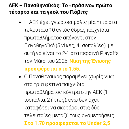
ΑΕΚ – Παναθηναϊκός: Το «πράσινο» πρώτο
τέταρτο και τα γκολ του Γιόβιτς
Η ΑΕΚ έχει γνωρίσει μόλις μία ήττα στα
τελευταία 10 εντός έδρας παιχνίδια
πρωταθλήματος απέναντι στον
Παναθηναϊκό (5 νίκες, 4 ισοπαλίες), με
αυτή να είναι το 2-1 στα περσινά Playoffs,
τον Μάιο του 2025.
Νίκη της Ένωσης
προσφέρεται στο 1.55.
Ο Παναθηναϊκός παραμένει χωρίς νίκη
στα τρία φετινά παιχνίδια
πρωταθλήματος κόντρα στην ΑΕΚ (1
ισοπαλία, 2 ήττες), ενώ δεν έχει
καταφέρει να σκοράρει στις δύο
τελευταίες μεταξύ τους αναμετρήσεις.
Στο 1.70 προσφέρεται το Under 2,5