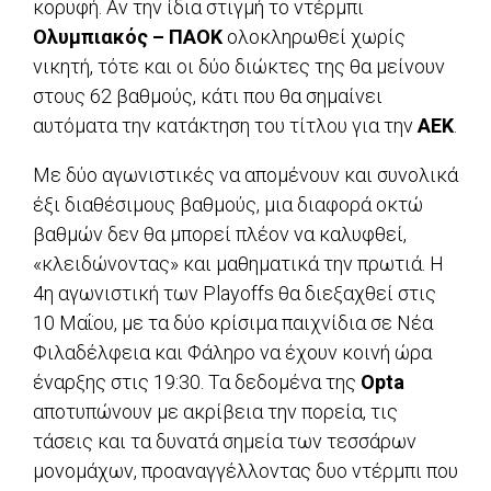
κορυφή. Αν την ίδια στιγμή το ντέρμπι
Ολυμπιακός – ΠΑΟΚ
ολοκληρωθεί χωρίς
νικητή, τότε και οι δύο διώκτες της θα μείνουν
στους 62 βαθμούς, κάτι που θα σημαίνει
αυτόματα την κατάκτηση του τίτλου για την
ΑΕΚ
.
Με δύο αγωνιστικές να απομένουν και συνολικά
έξι διαθέσιμους βαθμούς, μια διαφορά οκτώ
βαθμών δεν θα μπορεί πλέον να καλυφθεί,
«κλειδώνοντας» και μαθηματικά την πρωτιά. Η
4η αγωνιστική των Playoffs θα διεξαχθεί στις
10 Μαΐου, με τα δύο κρίσιμα παιχνίδια σε Νέα
Φιλαδέλφεια και Φάληρο να έχουν κοινή ώρα
έναρξης στις 19:30. Τα δεδομένα της
Opta
αποτυπώνουν με ακρίβεια την πορεία, τις
τάσεις και τα δυνατά σημεία των τεσσάρων
μονομάχων, προαναγγέλλοντας δυο ντέρμπι που