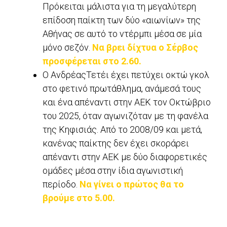
Πρόκειται μάλιστα για τη μεγαλύτερη
επίδοση παίκτη των δύο «αιωνίων» της
Αθήνας σε αυτό το ντέρμπι μέσα σε μία
μόνο σεζόν.
Να βρει δίχτυα ο Σέρβος
προσφέρεται στο 2.60.
Ο ΑνδρέαςΤετέι έχει πετύχει οκτώ γκολ
στο φετινό πρωτάθλημα, ανάμεσά τους
και ένα απέναντι στην ΑΕΚ τον Οκτώβριο
του 2025, όταν αγωνιζόταν με τη φανέλα
της Κηφισιάς. Από το 2008/09 και μετά,
κανένας παίκτης δεν έχει σκοράρει
απέναντι στην ΑΕΚ με δύο διαφορετικές
ομάδες μέσα στην ίδια αγωνιστική
περίοδο.
Να γίνει ο πρώτος θα το
βρούμε στο 5.00.