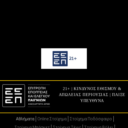
21+ | ΚΙΝΔΥΝΟΣ ΕΘΙΣΜΟΥ &
ΑΠΩΛΕΙΑΣ ΠΕΡΙΟΥΣΙΑΣ | ΠΑΙΞΕ
ΥΠΕΥΘΥΝΑ
Αθλήματα
Online Στοίχημα
Στοίχημα Ποδόσφαιρο
Στοίχημα Μπάσκετ
Στοίχημα Τένις
Στοίχημα Βόλει