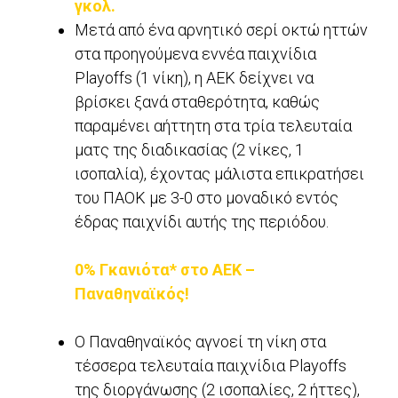
γκολ.
Μετά από ένα αρνητικό σερί οκτώ ηττών
στα προηγούμενα εννέα παιχνίδια
Playoffs (1 νίκη), η ΑΕΚ δείχνει να
βρίσκει ξανά σταθερότητα, καθώς
παραμένει αήττητη στα τρία τελευταία
ματς της διαδικασίας (2 νίκες, 1
ισοπαλία), έχοντας μάλιστα επικρατήσει
του ΠΑΟΚ με 3-0 στο μοναδικό εντός
έδρας παιχνίδι αυτής της περιόδου.
0% Γκανιότα* στο ΑΕΚ –
Παναθηναϊκός!
Ο Παναθηναϊκός αγνοεί τη νίκη στα
τέσσερα τελευταία παιχνίδια Playoffs
της διοργάνωσης (2 ισοπαλίες, 2 ήττες),