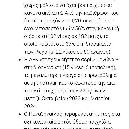
χωρίς μάλιστα να έχει βρει δίχτυα σε
κανένα από αυτά. Από την καθιέρωση του
format τη σεζόν 2019/20, οι «Πράσινοι»
έχουν ποσοστό νικών 56% στην κανονική
διάρκεια (102 νίκες σε 182 ματς), το
οποίο πέφτει στο 37% στη διαδικασία
των Playoffs (22 νίκες σε 59 αγώνες).
Η ΑΕΚ «τρέχει» αήττητο σερί 21 αγώνων
στη διοργάνωση (15 νίκες, 6 ισοπαλίες),
το μεγαλύτερο ενεργό στο πρωτάθλημα
αυτή τη στιγμή και το καλύτερό της από
το αντίστοιχο σερί των 22 αγώνων
μεταξύ Οκτωβρίου 2023 και Μαρτίου
2024.
Ο Παναθηναϊκός παραμένει αήττητος στα
έξι τελευταία εκτός έδρας παιχνίδια