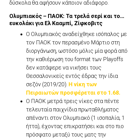
δύσκολα θα αφήσουν κάποιον αδιάφορο.
Ολυμπιακός – ΠΑΟΚ: Τα τρελά σερί και το…
ευκολάκι για Ελ Κααμπί, Ζίφκοβιτς
Ο Ολυμπιακός αναδείχθηκε ισόπαλος με
τον ΠΑΟΚ τον περασμένο Μάρτιο στη
διοργάνωση, ωστόσο μόλις μία φορά από
την καθιέρωση του format των Playoffs
δεν κατάφερε να νικήσει τους
Θεσσαλονικείς εντός έδρας την ίδια
σεζόν (2019/20).
Η νίκη των
Πειραιωτών προσφέρεται στο 1.68.
Ο ΠΑΟΚ μετρά τρεις νίκες στα πέντε
τελευταία παιχνίδια πρωταθλήματος
απέναντι στον Ολυμπιακό (1 ισοπαλία, 1
ήττα), έχοντας επικρατήσει και στο πιο
πρόσφατο μεταξύ τους ματς την