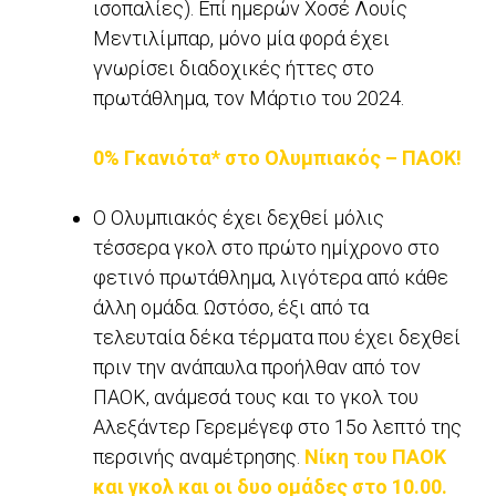
ισοπαλίες). Επί ημερών Χοσέ Λουίς
Μεντιλίμπαρ, μόνο μία φορά έχει
γνωρίσει διαδοχικές ήττες στο
πρωτάθλημα, τον Μάρτιο του 2024.
0% Γκανιότα* στο Ολυμπιακός – ΠΑΟΚ!
Ο Ολυμπιακός έχει δεχθεί μόλις
τέσσερα γκολ στο πρώτο ημίχρονο στο
φετινό πρωτάθλημα, λιγότερα από κάθε
άλλη ομάδα. Ωστόσο, έξι από τα
τελευταία δέκα τέρματα που έχει δεχθεί
πριν την ανάπαυλα προήλθαν από τον
ΠΑΟΚ, ανάμεσά τους και το γκολ του
Αλεξάντερ Γερεμέγεφ στο 15ο λεπτό της
περσινής αναμέτρησης.
Νίκη του ΠΑΟΚ
και γκολ και οι δυο ομάδες στο 10.00.