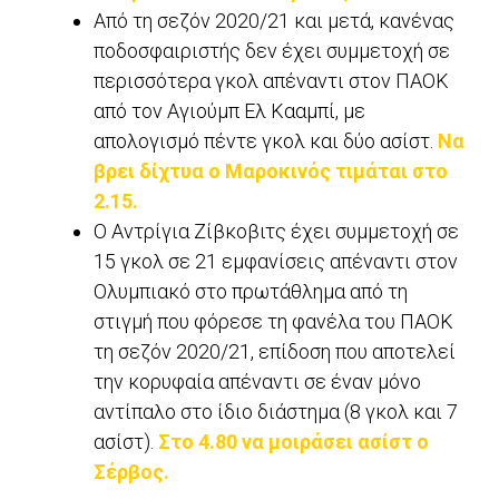
Από τη σεζόν 2020/21 και μετά, κανένας
ποδοσφαιριστής δεν έχει συμμετοχή σε
περισσότερα γκολ απέναντι στον ΠΑΟΚ
από τον Αγιούμπ Ελ Κααμπί, με
απολογισμό πέντε γκολ και δύο ασίστ.
Να
βρει δίχτυα ο Μαροκινός τιμάται στο
2.15.
Ο Αντρίγια Ζίβκοβιτς έχει συμμετοχή σε
15 γκολ σε 21 εμφανίσεις απέναντι στον
Ολυμπιακό στο πρωτάθλημα από τη
στιγμή που φόρεσε τη φανέλα του ΠΑΟΚ
τη σεζόν 2020/21, επίδοση που αποτελεί
την κορυφαία απέναντι σε έναν μόνο
αντίπαλο στο ίδιο διάστημα (8 γκολ και 7
ασίστ).
Στο 4.80 να μοιράσει ασίστ ο
Σέρβος.