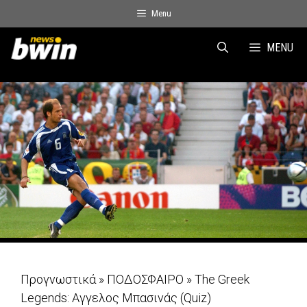
Skip
Menu
to
content
MENU
Προγνωστικά
»
ΠΟΔΟΣΦΑΙΡΟ
»
The Greek
Legends: Αγγελος Μπασινάς (Quiz)