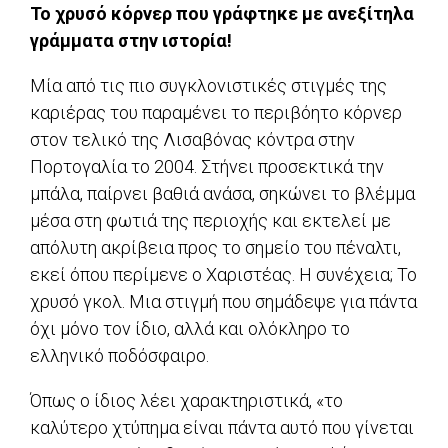
Το χρυσό κόρνερ που γράφτηκε με ανεξίτηλα
γράμματα στην ιστορία!
Μία από τις πιο συγκλονιστικές στιγμές της
καριέρας του παραμένει το περιβόητο κόρνερ
στον τελικό της Λισαβόνας κόντρα στην
Πορτογαλία το 2004. Στήνει προσεκτικά την
μπάλα, παίρνει βαθιά ανάσα, σηκώνει το βλέμμα
μέσα στη φωτιά της περιοχής και εκτελεί με
απόλυτη ακρίβεια προς το σημείο του πέναλτι,
εκεί όπου περίμενε ο Χαριστέας. Η συνέχεια; Το
χρυσό γκολ. Μια στιγμή που σημάδεψε για πάντα
όχι μόνο τον ίδιο, αλλά και ολόκληρο το
ελληνικό ποδόσφαιρο.
Όπως ο ίδιος λέει χαρακτηριστικά, «το
καλύτερο χτύπημα είναι πάντα αυτό που γίνεται