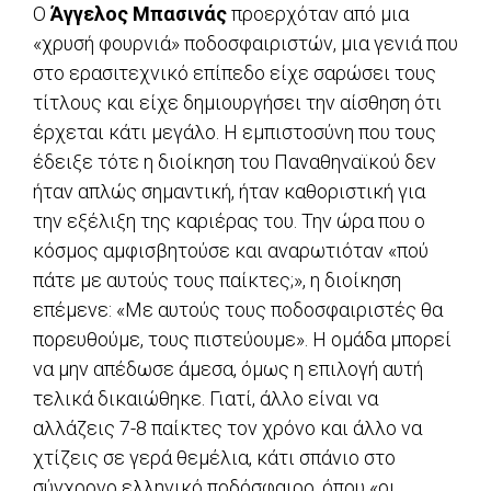
Ο
Άγγελος Μπασινάς
προερχόταν από μια
«χρυσή φουρνιά» ποδοσφαιριστών, μια γενιά που
στο ερασιτεχνικό επίπεδο είχε σαρώσει τους
τίτλους και είχε δημιουργήσει την αίσθηση ότι
έρχεται κάτι μεγάλο. Η εμπιστοσύνη που τους
έδειξε τότε η διοίκηση του Παναθηναϊκού δεν
ήταν απλώς σημαντική, ήταν καθοριστική για
την εξέλιξη της καριέρας του. Την ώρα που ο
κόσμος αμφισβητούσε και αναρωτιόταν «πού
πάτε με αυτούς τους παίκτες;», η διοίκηση
επέμενε: «Με αυτούς τους ποδοσφαιριστές θα
πορευθούμε, τους πιστεύουμε». Η ομάδα μπορεί
να μην απέδωσε άμεσα, όμως η επιλογή αυτή
τελικά δικαιώθηκε. Γιατί, άλλο είναι να
αλλάζεις 7-8 παίκτες τον χρόνο και άλλο να
χτίζεις σε γερά θεμέλια, κάτι σπάνιο στο
σύγχρονο ελληνικό ποδόσφαιρο, όπου «οι