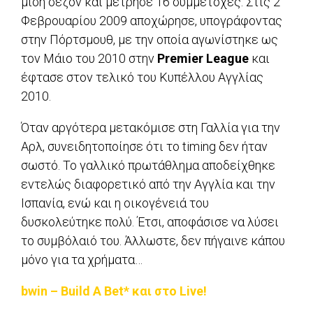
μισή σεζόν και μέτρησε 16 συμμετοχές. Στις 2
Φεβρουαρίου 2009 αποχώρησε, υπογράφοντας
στην Πόρτσμουθ, με την οποία αγωνίστηκε ως
τον Μάιο του 2010 στην
Premier League
και
έφτασε στον τελικό του Κυπέλλου Αγγλίας
2010.
Όταν αργότερα μετακόμισε στη Γαλλία για την
Αρλ, συνειδητοποίησε ότι το timing δεν ήταν
σωστό. Το γαλλικό πρωτάθλημα αποδείχθηκε
εντελώς διαφορετικό από την Αγγλία και την
Ισπανία, ενώ και η οικογένειά του
δυσκολεύτηκε πολύ. Έτσι, αποφάσισε να λύσει
το συμβόλαιό του. Άλλωστε, δεν πήγαινε κάπου
μόνο για τα χρήματα…
bwin – Build A Bet* και στο Live!