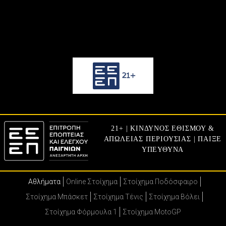
21+ | ΚΙΝΔΥΝΟΣ ΕΘΙΣΜΟΥ &
ΑΠΩΛΕΙΑΣ ΠΕΡΙΟΥΣΙΑΣ | ΠΑΙΞΕ
ΥΠΕΥΘΥΝΑ
Αθλήματα
Online Στοίχημα
Στοίχημα Ποδόσφαιρο
Στοίχημα Μπάσκετ
Στοίχημα Τένις
Στοίχημα Βόλει
Στοίχημα Φόρμουλα 1
Στοίχημα MotoGP