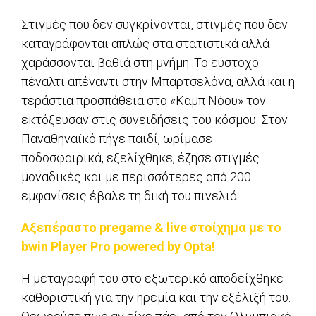
Στιγμές που δεν συγκρίνονται, στιγμές που δεν
καταγράφονται απλώς στα στατιστικά αλλά
χαράσσονται βαθιά στη μνήμη. Το εύστοχο
πέναλτι απέναντι στην Μπαρτσελόνα, αλλά και η
τεράστια προσπάθεια στο «Καμπ Νόου» τον
εκτόξευσαν στις συνειδήσεις του κόσμου. Στον
Παναθηναϊκό πήγε παιδί, ωρίμασε
ποδοσφαιρικά, εξελίχθηκε, έζησε στιγμές
μοναδικές και με περισσότερες από 200
εμφανίσεις έβαλε τη δική του πινελιά.
Αξεπέραστο pregame & live στοίχημα με το
bwin Player Pro powered by Opta!
Η μεταγραφή του στο εξωτερικό αποδείχθηκε
καθοριστική για την ηρεμία και την εξέλιξή του.