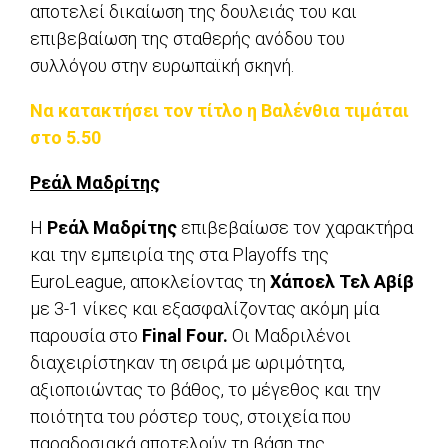
αποτελεί δικαίωση της δουλειάς του και
επιβεβαίωση της σταθερής ανόδου του
συλλόγου στην ευρωπαϊκή σκηνή.
Να κατακτήσει τον τίτλο η Βαλένθια τιμάται
στο 5.50
Ρεάλ Μαδρίτης
Η
Ρεάλ Μαδρίτης
επιβεβαίωσε τον χαρακτήρα
και την εμπειρία της στα Playoffs της
EuroLeague, αποκλείοντας τη
Χάποελ Τελ Αβίβ
με 3-1 νίκες και εξασφαλίζοντας ακόμη μία
παρουσία στο
Final Four.
Οι Μαδριλένοι
διαχειρίστηκαν τη σειρά με ωριμότητα,
αξιοποιώντας το βάθος, το μέγεθος και την
ποιότητα του ρόστερ τους, στοιχεία που
παραδοσιακά αποτελούν τη βάση της