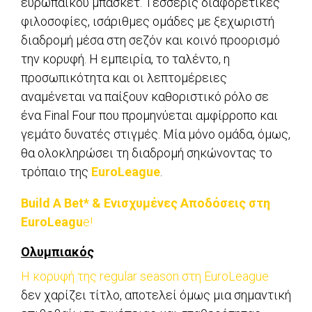
ευρωπαϊκού μπάσκετ. Τέσσερις διαφορετικές
φιλοσοφίες, ισάριθμες ομάδες με ξεχωριστή
διαδρομή μέσα στη σεζόν και κοινό προορισμό
την κορυφή. Η εμπειρία, το ταλέντο, η
προσωπικότητα και οι λεπτομέρειες
αναμένεται να παίξουν καθοριστικό ρόλο σε
ένα Final Four που προμηνύεται αμφίρροπο και
γεμάτο δυνατές στιγμές. Μία μόνο ομάδα, όμως,
θα ολοκληρώσει τη διαδρομή σηκώνοντας το
τρόπαιο της
EuroLeague
.
Build A Bet* & Ενισχυμένες Αποδόσεις στη
EuroLeagu
e!
Ολυμπιακός
Η κορυφή της regular season στη EuroLeague
δεν χαρίζει τίτλο, αποτελεί όμως μια σημαντική