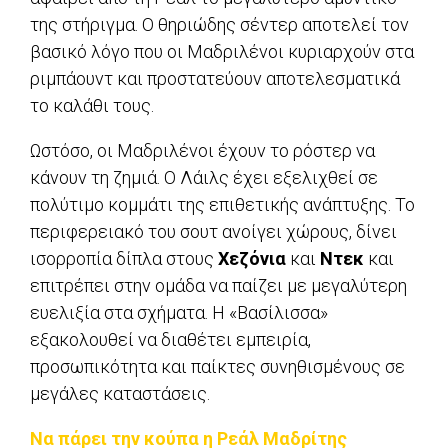
της στήριγμα. Ο θηριώδης σέντερ αποτελεί τον
βασικό λόγο που οι Μαδριλένοι κυριαρχούν στα
ριμπάουντ και προστατεύουν αποτελεσματικά
το καλάθι τους.
Ωστόσο, οι Μαδριλένοι έχουν το ρόστερ να
κάνουν τη ζημιά. Ο Λάιλς έχει εξελιχθεί σε
πολύτιμο κομμάτι της επιθετικής ανάπτυξης. Το
περιφερειακό του σουτ ανοίγει χώρους, δίνει
ισορροπία δίπλα στους
Χεζόνια
και
Ντεκ
και
επιτρέπει στην ομάδα να παίζει με μεγαλύτερη
ευελιξία στα σχήματα. Η «Βασίλισσα»
εξακολουθεί να διαθέτει εμπειρία,
προσωπικότητα και παίκτες συνηθισμένους σε
μεγάλες καταστάσεις.
Να πάρει την κούπα η Ρεάλ Μαδρίτης