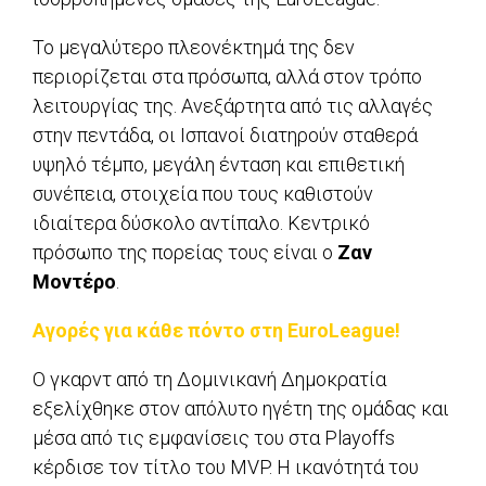
Το μεγαλύτερο πλεονέκτημά της δεν
περιορίζεται στα πρόσωπα, αλλά στον τρόπο
λειτουργίας της. Ανεξάρτητα από τις αλλαγές
στην πεντάδα, οι Ισπανοί διατηρούν σταθερά
υψηλό τέμπο, μεγάλη ένταση και επιθετική
συνέπεια, στοιχεία που τους καθιστούν
ιδιαίτερα δύσκολο αντίπαλο. Κεντρικό
πρόσωπο της πορείας τους είναι ο
Ζαν
Μοντέρο
.
Αγορές για κάθε πόντο στη EuroLeague!
Ο γκαρντ από τη Δομινικανή Δημοκρατία
εξελίχθηκε στον απόλυτο ηγέτη της ομάδας και
μέσα από τις εμφανίσεις του στα Playoffs
κέρδισε τον τίτλο του MVP. Η ικανότητά του