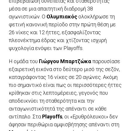
επιβεβαίωση συνέπειας και σταθερότητας
μέσα σε μια απαιτητική διαδρομή 38
αγωνιστικών. Ο
Ολυμπιακός
ολοκλήρωσε τη
φετινή κανονική περίοδο στην πρώτη θέση με
26 νίκες και 12 ήττες, εξασφαλίζοντας
πλεονέκτημα έδρας και χτίζοντας ισχυρή
ψυχολογία ενόψει των Playoffs.
Η ομάδα του
Γιώργου Μπαρτζώκα
παρουσίασε
εξαιρετική εικόνα στο δεύτερο μισό της σεζόν,
καταγράφοντας 16 νίκες σε 20 αγώνες. Ακόμη
πιο σημαντικό είναι πως οι περισσότερες ήττες
κρίθηκαν στις λεπτομέρειες, γεγονός που
αποδεικνύει τη σταθερότητα και την
ανταγωνιστικότητά της απέναντι σε κάθε
αντίπαλο. Στα
Playoffs
, οι «Ερυθρόλευκοι» δεν
άφησαν περιθώρια αμφισβήτησης απέναντι στη