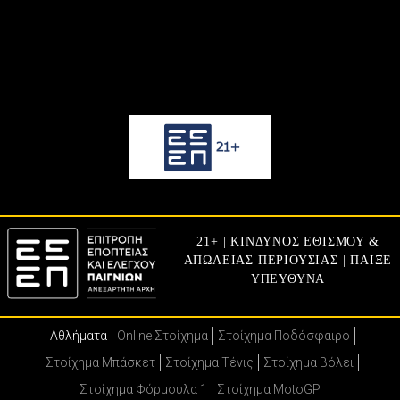
21+ | ΚΙΝΔΥΝΟΣ ΕΘΙΣΜΟΥ &
ΑΠΩΛΕΙΑΣ ΠΕΡΙΟΥΣΙΑΣ | ΠΑΙΞΕ
ΥΠΕΥΘΥΝΑ
Αθλήματα
Online Στοίχημα
Στοίχημα Ποδόσφαιρο
Στοίχημα Μπάσκετ
Στοίχημα Τένις
Στοίχημα Βόλει
Στοίχημα Φόρμουλα 1
Στοίχημα MotoGP