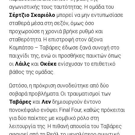
αγωνιστικής τους ταυτότητας. Η ομάδα του
Σέρτζιο Σκαριόλο
μπορεί να μην εντυπωσίασε
σταθερά μέσα στη σεζόν, όμως όσο
προχωρούσε η χρονιά βρήκε ρυθμό και
σταθερότητα. Η επιστροφή στον άξονα
Καμπάτσο – Ταβάρες έδωσε ξανά συνοχή στο
παιχνίδι της, ενώ οι προσθήκες παικτών όπως
οι
Λάιλς
και
Οκέκε
ενίσχυσαν το επιθετικό
βάθος της ομάδας.
Ωστόσο, η πρόκριση συνοδεύτηκε από δύο
σοβαρά προβλήματα. Οι τραυματισμοί των
Ταβάρες
και
Λεν
δημιουργούν έντονο
πονοκέφαλο ενόψει Final Four, καθώς πρόκειται
για δύο παίκτες με κομβικό ρόλο στη
λειτουργία της. Η πιθανή απουσία του Ταβάρες
αφαιρεί από τη Ρεάλ το μεγαλύτερο αμυντικό