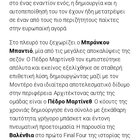
στο ένας εναντίον ενός, η δημιουργία και η
αυτοπεποίθησή του τον έχουν ήδη μετατρέψει
σε έναν από τους πιο περιζήτητους παίκτες
στην ευρωπαϊκή αγορά.
Στο πλευρό του ξεχωρίζει ο
Μπράνκου
Μπαντιό
, μία από τις μεγάλες αποκαλύψεις της
σεζόν. Ο Πέδρο Μαρτίνεθ τον εμπιστεύτηκε
απόλυτα και εκείνος εξελίχθηκε σε σταθερή
επιθετική λύση, δημιουργώντας μαζί με τον
Μοντέρο ένα ιδιαίτερα αποτελεσματικό δίδυμο
στην περιφέρεια. Αρχιτέκτονας αυτής της
ομάδας είναι ο
Πέδρο Μαρτίνεθ
. Ο κόουτς της
χρονιάς δημιούργησε ένα σύνολο με ξεκάθαρη
ταυτότητα, γρήγορο μπάσκετ και έντονη
πνευματική προετοιμασία. Η παρουσία της
Βαλένθια
στο πρώτο Final Four της ιστορίας της