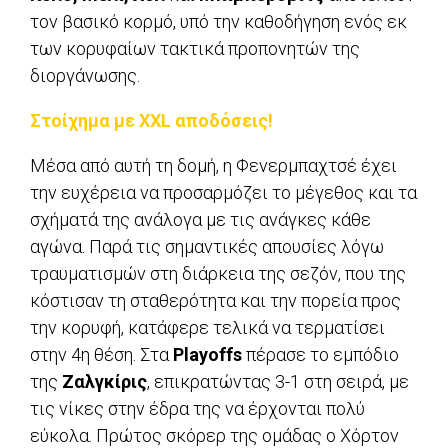
τον βασικό κορμό, υπό την καθοδήγηση ενός εκ
των κορυφαίων τακτικά προπονητών της
διοργάνωσης.
Στοίχημα με XXL αποδόσεις!
Μέσα από αυτή τη δομή, η Φενερμπαχτσέ έχει
την ευχέρεια να προσαρμόζει το μέγεθος και τα
σχήματά της ανάλογα με τις ανάγκες κάθε
αγώνα. Παρά τις σημαντικές απουσίες λόγω
τραυματισμών στη διάρκεια της σεζόν, που της
κόστισαν τη σταθερότητα και την πορεία προς
την κορυφή, κατάφερε τελικά να τερματίσει
στην 4η θέση. Στα
Playoffs
πέρασε το εμπόδιο
της
Ζαλγκίρις
, επικρατώντας 3-1 στη σειρά, με
τις νίκες στην έδρα της να έρχονται πολύ
εύκολα. Πρώτος σκόρερ της ομάδας ο Χόρτον