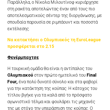
Παράλληλα, ο Νίκολα Μιλουτίνοφ κυριάρχησε
στη ρακέτα, αποτελώντας έναν από τους πιο
αποτελεσματικούς σέντερ της διοργάνωσης, με
σπουδαία παρουσία σε ριμπάουντ και ποσοστά
εκτέλεσης.
Να κατακτήσει ο Ολυμπιακός τη EuroLeague
προσφέρεται στο 2.15
Φενέρμπαχτσε
Η τουρκική ομάδα θα είναι η αντίπαλος του
Ολυμπιακού
στον πρώτο ημιτελικό του
Final
Four,
ένα πολύ δυνατό σύνολο και στα φαβορί
για την κατάκτηση της κούπας. Η κάτοχος του
τίτλου βγήκε για τα καλά από το πρόσφατο
αγωνιστικό τέλμα και φουλάρει τις μηχανές
της με στόχο την υπεράσπιση της κούπας. Ο