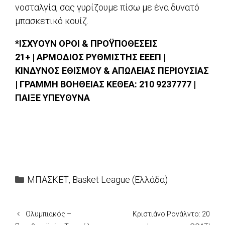
νοσταλγία, σας γυρίζουμε πίσω με ένα δυνατό
μπασκετικό κουίζ.
*ΙΣΧΥΟΥΝ ΟΡΟΙ & ΠΡΟΫΠΟΘΕΣΕΙΣ
21+ | ΑΡΜΟΔΙΟΣ ΡΥΘΜΙΣΤΗΣ ΕΕΕΠ |
ΚΙΝΔΥΝΟΣ ΕΘΙΣΜΟΥ & ΑΠΩΛΕΙΑΣ ΠΕΡΙΟΥΣΙΑΣ
| ΓΡΑΜΜΗ ΒΟΗΘΕΙΑΣ ΚΕΘΕΑ: 210 9237777 |
ΠΑΙΞΕ ΥΠΕΥΘΥΝΑ
Categories
ΜΠΑΣΚΕΤ
,
Basket League (Ελλάδα)
Ολυμπιακός –
Κριστιάνο Ρονάλντο: 20