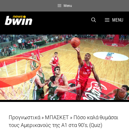
Skip
Menu
to
content
MENU
Προγνωστικά
»
ΜΠΑΣΚΕΤ
»
Πόσο καλά θυμάσαι
τους Αμερικανούς της Α1 στα 90’s; (Quiz)