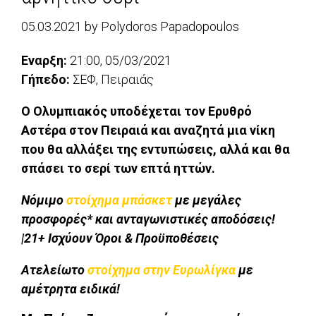
05.03.2021
by
Polydoros Papadopoulos
Εναρξη:
21:00, 05/03/2021
Γήπεδο:
ΣΕΦ, Πειραιάς
Ο Ολυμπιακός υποδέχεται τον Ερυθρό
Αστέρα στον Πειραιά και αναζητά μια νίκη
που θα αλλάξει της εντυπώσεις, αλλά και θα
σπάσει το σερί των επτά ηττών.
Νόμιμο
στοίχημα μπάσκετ
με μεγάλες
προσφορές* και ανταγωνιστικές αποδόσεις!
|21+ Ισχύουν Όροι & Προϋποθέσεις
Ατελείωτο
στοίχημα στην Ευρωλίγκα
με
αμέτρητα ειδικά!