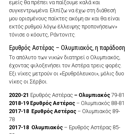
εμείς θα πρέπει να παίξουμε καλά και
συγκεντρωμένα. Ελπίζω να έχω στη διάθεσή
μου ορισμένους παίκτες ακόμη αν και θα είναι
εκτός ρυθμού λόγω έλλειψης προπονήσεων»
τόνισε ο κόουτς, Ράντονιτς.
Ερυθρός Αστέρας – Ολυμπιακός, η παράδοση
Το απόλυτο των νικών διατηρεί ο Ολυμπιακός,
έχοντας φιλοξενήσει τον Αστέρα τρεις φορές.
Εξι νίκες μετρούν οι «Ερυθρόλευκοι», μόλις δυο
νίκες οι Σέρβοι.
2020-21
Ερυθρός Αστέρας
– Ολυμπιακός
79-81
2018-19 Ερυθρός Αστέρας
– Ολυμπιακός 88-81
2017-18
Ερυθρός Αστέρας
– Ολυμπιακός 89-
78
2017-18
Ολυμπιακός
– Ερυθρός Αστέρας 85-