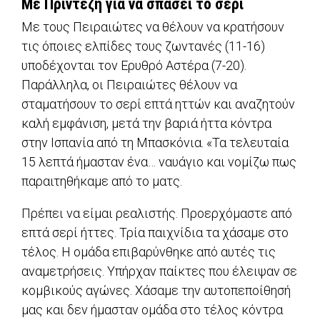
Με Πρίντεζη για να σπάσει το σερί
Με τους Πειραιώτες να θέλουν να κρατήσουν
τις όποιες ελπίδες τους ζωντανές (11-16)
υποδέχονται τον Ερυθρό Αστέρα (7-20).
Παράλληλα, οι Πειραιώτες θέλουν να
σταματήσουν το σερί επτά ηττών και αναζητούν
καλή εμφάνιση, μετά την βαριά ήττα κόντρα
στην Ισπανία από τη Μπασκόνια. «Τα τελευταία
15 λεπτά ήμασταν ένα… ναυάγιο και νομίζω πως
παραιτηθήκαμε από το ματς.
Πρέπει να είμαι ρεαλιστής. Προερχόμαστε από
επτά σερί ήττες. Τρία παιχνίδια τα χάσαμε στο
τέλος. Η ομάδα επιβαρύνθηκε από αυτές τις
αναμετρήσεις. Υπήρχαν παίκτες που έλειψαν σε
κομβικούς αγώνες. Χάσαμε την αυτοπεποίθησή
μας και δεν ήμασταν ομάδα στο τέλος κόντρα