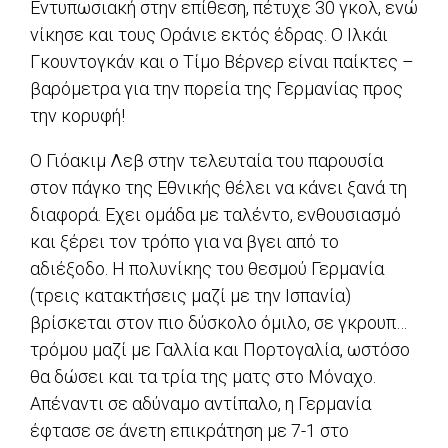
Εντυπωσιακή στην επίθεση, πέτυχε 30 γκολ, ενώ
νίκησε και τους Οράνιε εκτός έδρας. Ο Ιλκάι
Γκουντογκάν και ο Τίμο Βέρνερ είναι παίκτες –
βαρόμετρα για την πορεία της Γερμανίας προς
την κορυφή!
Ο Γιόακιμ Λεβ στην τελευταία του παρουσία
στον πάγκο της Εθνικής θέλει να κάνει ξανά τη
διαφορά. Εχει ομάδα με ταλέντο, ενθουσιασμό
και ξέρει τον τρόπο για να βγει από το
αδιέξοδο. Η πολυνίκης του θεσμού Γερμανία
(τρεις κατακτήσεις μαζί με την Ισπανία)
βρίσκεται στον πιο δύσκολο όμιλο, σε γκρουπ…
τρόμου μαζί με Γαλλία και Πορτογαλία, ωστόσο
θα δώσει και τα τρία της ματς στο Μόναχο.
Απέναντι σε αδύναμο αντίπαλο, η Γερμανία
έφτασε σε άνετη επικράτηση με 7-1 στο