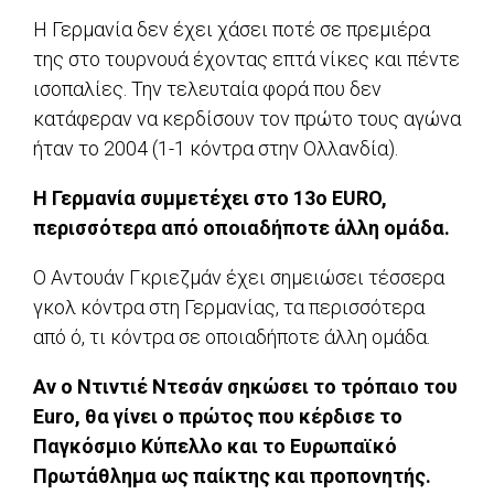
Η Γερμανία δεν έχει χάσει ποτέ σε πρεμιέρα
της στο τουρνουά έχοντας επτά νίκες και πέντε
ισοπαλίες. Την τελευταία φορά που δεν
κατάφεραν να κερδίσουν τον πρώτο τους αγώνα
ήταν το 2004 (1-1 κόντρα στην Ολλανδία).
Η Γερμανία συμμετέχει στο 13ο ΕURO,
περισσότερα από οποιαδήποτε άλλη ομάδα.
Ο Αντουάν Γκριεζμάν έχει σημειώσει τέσσερα
γκολ κόντρα στη Γερμανίας, τα περισσότερα
από ό, τι κόντρα σε οποιαδήποτε άλλη ομάδα.
Αν ο Ντιντιέ Ντεσάν σηκώσει το τρόπαιο του
Euro, θα γίνει ο πρώτος που κέρδισε το
Παγκόσμιο Κύπελλο και το Ευρωπαϊκό
Πρωτάθλημα ως παίκτης και προπονητής.