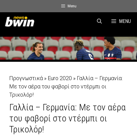
Skip
Menu
to
content
MENU
Προγνωστικά
»
Euro 2020
»
Γαλλία – Γερμανία:
Με τον αέρα του φαβορί στο ντέρμπι οι
Τρικολόρ!
Γαλλία – Γερμανία: Με τον αέρα
του φαβορί στο ντέρμπι οι
Τρικολόρ!