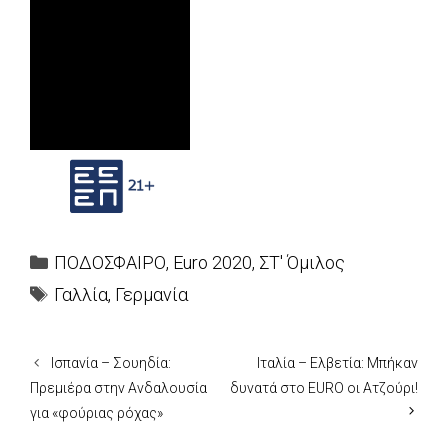
Categories
ΠΟΔΟΣΦΑΙΡΟ
,
Euro 2020
,
ΣΤ' Όμιλος
Tags
Γαλλία
,
Γερμανία
Ισπανία – Σουηδία:
Ιταλία – Ελβετία: Μπήκαν
Πρεμιέρα στην Ανδαλουσία
δυνατά στο EURO οι Ατζούρι!
για «φούριας ρόχας»