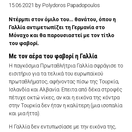
15.06.2021
by
Polydoros Papadopoulos
Ντέρμπι στον όμιλο του… θανάτου, όπου η
Γαλλία αντιμετωπίζει τη Γερμανία στο
Μόναχο και θα παρουσιαστεί με τον τίτλο
του φαβορί.
Με τον αέρα του φαβορί η Γαλλία
Η παγκόσμια Πρωταθλήτρια Γαλλία σφράγισε το
εισιτήριο για τα τελικά του ευρωπαϊκού
πρωταθλήματος, αφήνοντας πίσω της Τουρκία,
Ισλανδία και Αλβανία. Επειτα από δέκα στροφές
πέτυχε οκτώ νίκες, αν και η εικόνα της κόντρα
στην Τουρκία δεν ήταν η καλύτερη (μια ισοπαλία
και μια ήττα).
Η Γαλλία δεν εντυπωσίασε με την εικόνα της,