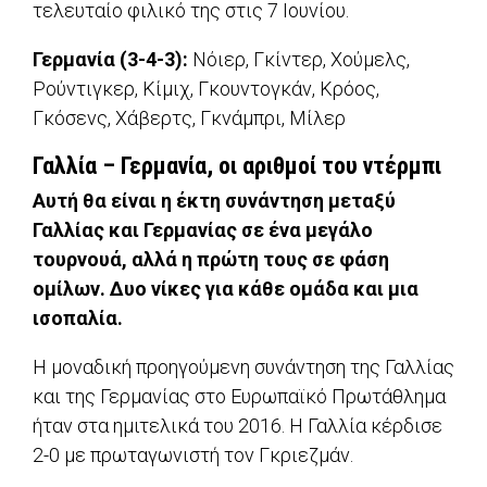
τελευταίο φιλικό της στις 7 Ιουνίου.
Γερμανία (3-4-3):
Νόιερ, Γκίντερ, Χούμελς,
Ρούντιγκερ, Κίμιχ, Γκουντογκάν, Κρόος,
Γκόσενς, Χάβερτς, Γκνάμπρι, Μίλερ
Γαλλία – Γερμανία, οι αριθμοί του ντέρμπι
Αυτή θα είναι η έκτη συνάντηση μεταξύ
Γαλλίας και Γερμανίας σε ένα μεγάλο
τουρνουά, αλλά η πρώτη τους σε φάση
ομίλων. Δυο νίκες για κάθε ομάδα και μια
ισοπαλία.
Η μοναδική προηγούμενη συνάντηση της Γαλλίας
και της Γερμανίας στο Ευρωπαϊκό Πρωτάθλημα
ήταν στα ημιτελικά του 2016. Η Γαλλία κέρδισε
2-0 με πρωταγωνιστή τον Γκριεζμάν.