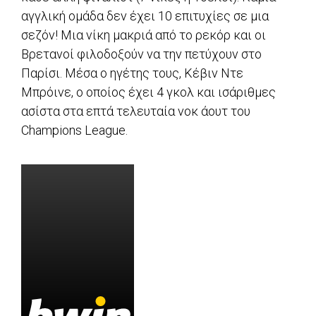
αγγλική ομάδα δεν έχει 10 επιτυχίες σε μια
σεζόν! Μια νίκη μακριά από το ρεκόρ και οι
Βρετανοί φιλοδοξούν να την πετύχουν στο
Παρίσι. Μέσα ο ηγέτης τους, Κέβιν Ντε
Μπρόινε, ο οποίος έχει 4 γκολ και ισάριθμες
ασίστα στα επτά τελευταία νοκ άουτ του
Champions League.