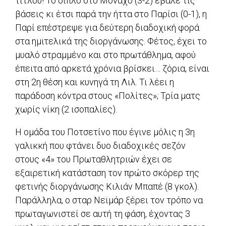
τίτλου! Το διπλό στο Μόναχο (3-2) έβαλε τις
βάσεις κι έτσι παρά την ήττα στο Παρίσι (0-1), η
Παρί επέστρεψε για δεύτερη διαδοχική φορά
στα ημιτελικά της διοργάνωσης. Φέτος, έχει το
μυαλό στραμμένο και στο πρωτάθλημα, αφού
έπειτα από αρκετά χρόνια βρίσκει… ζόρια, είναι
στη 2η θέση και κυνηγά τη Λιλ. Τι λέει η
παράδοση κόντρα στους «Πολίτες»; Τρία ματς
χωρίς νίκη (2 ισοπαλίες).
Η ομάδα του Ποτσετίνο που έγινε μόλις η 3η
γαλικκή που φτάνει δυο διαδοχικές σεζόν
στους «4» του Πρωταθλητριών έχει σε
εξαιρετική κατάσταση τον πρώτο σκόρερ της
φετινής διοργάνωσης Κιλιάν Μπαπέ (8 γκολ).
Παράλληλα, ο σταρ Νεϊμάρ ξέρει τον τρόπο να
πρωταγωνιστεί σε αυτή τη φάση, έχοντας 3