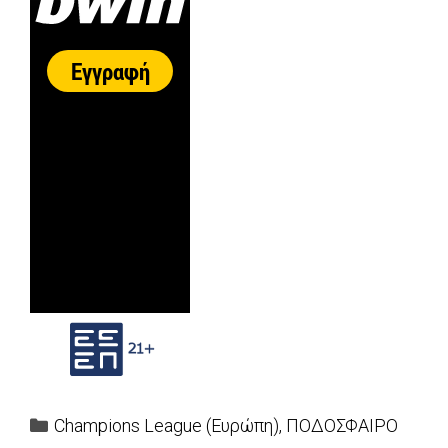
Categories
Champions League (Ευρώπη)
,
ΠΟΔΟΣΦΑΙΡΟ