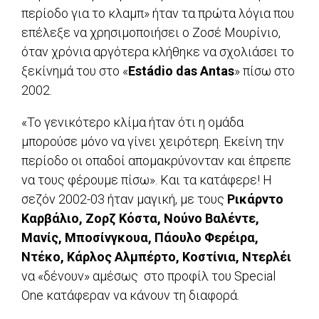
περίοδο για το κλαμπ» ήταν τα πρώτα λόγια που
επέλεξε να χρησιμοποιήσει ο Ζοσέ Μουρίνιο,
όταν χρόνια αργότερα κλήθηκε να σχολιάσει το
ξεκίνημά του στο «
Estádio das Antas
» πίσω στο
2002.
«Το γενικότερο κλίμα ήταν ότι η ομάδα
μπορούσε μόνο να γίνει χειρότερη. Εκείνη την
περίοδο οι οπαδοί απομακρύνονταν και έπρεπε
να τους φέρουμε πίσω». Και τα κατάφερε! Η
σεζόν 2002-03 ήταν μαγική, με τους
Ρικάρντο
Καρβάλιο, Ζορζ Κόστα, Νούνο Βαλέντε,
Μανίς, Μποσίνγκουα, Πάουλο Φερέιρα,
Ντέκο, Κάρλος Αλμπέρτο, Κοστίνια, Ντερλέι
να «δένουν» αμέσως στο προφίλ του Special
One κατάφεραν να κάνουν τη διαφορά.