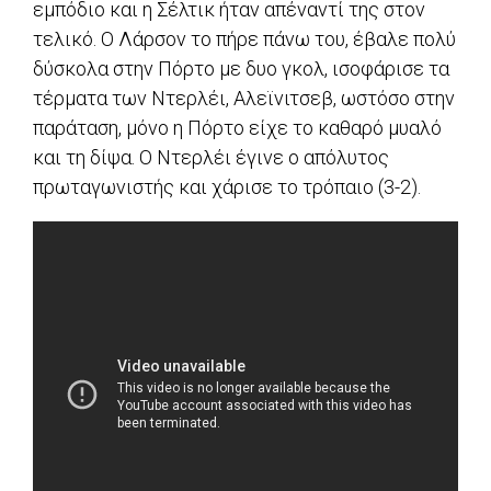
εμπόδιο και η Σέλτικ ήταν απέναντί της στον
τελικό. Ο Λάρσον το πήρε πάνω του, έβαλε πολύ
δύσκολα στην Πόρτο με δυο γκολ, ισοφάρισε τα
τέρματα των Ντερλέι, Αλεϊνιτσεβ, ωστόσο στην
παράταση, μόνο η Πόρτο είχε το καθαρό μυαλό
και τη δίψα. Ο Ντερλέι έγινε ο απόλυτος
πρωταγωνιστής και χάρισε το τρόπαιο (3-2).