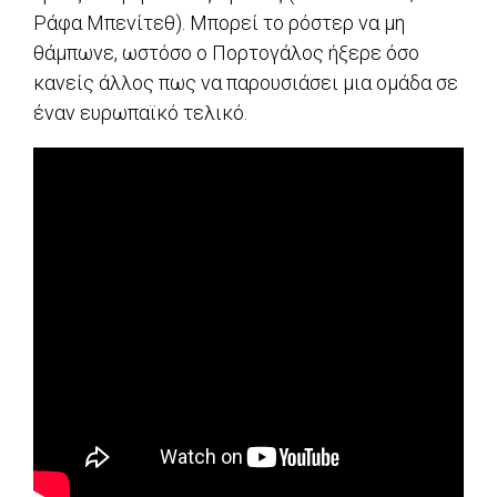
Ράφα Μπενίτεθ). Μπορεί το ρόστερ να μη
θάμπωνε, ωστόσο ο Πορτογάλος ήξερε όσο
κανείς άλλος πως να παρουσιάσει μια ομάδα σε
έναν ευρωπαϊκό τελικό.