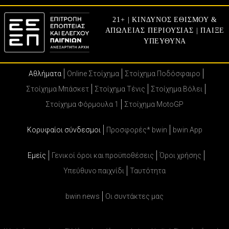
21+ | ΚΙΝΔΥΝΟΣ ΕΘΙΣΜΟΥ &
ΑΠΩΛΕΙΑΣ ΠΕΡΙΟΥΣΙΑΣ | ΠΑΙΞΕ
ΥΠΕΥΘΥΝΑ
Αθλήματα
Online Στοίχημα
Στοίχημα Ποδόσφαιρο
Στοίχημα Μπάσκετ
Στοίχημα Τένις
Στοίχημα Βόλει
Στοίχημα Φόρμουλα 1
Στοίχημα MotoGP
Κορυφαίοι σύνδεσμοι
Προσφορές* bwin
bwin App
Εμείς
Γενικοί όροι και προϋποθέσεις
Όροι χρήσης
Υπεύθυνο παιχνίδι
Ταυτότητα
bwin news
Oι συντάκτες μας