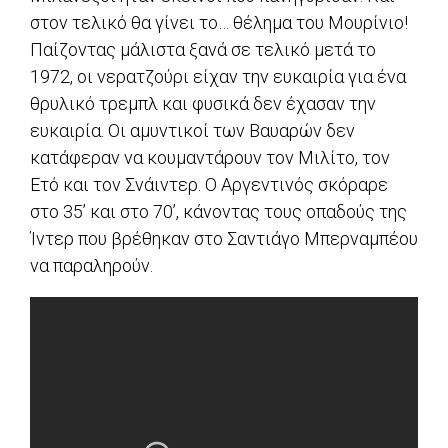
στον τελικό θα γίνει το… θέλημα του Μουρίνιο!
Παίζοντας μάλιστα ξανά σε τελικό μετά το
1972, οι νερατζούρι είχαν την ευκαιρία για ένα
θρυλικό τρεμπλ και φυσικά δεν έχασαν την
ευκαιρία. Οι αμυντικοί των Βαυαρών δεν
κατάφεραν να κουμαντάρουν τον Μιλίτο, τον
Ετό και τον Σνάιντερ. O Αργεντινός σκόραρε
στο 35’ και στο 70’, κάνοντας τους οπαδούς της
Ίντερ που βρέθηκαν στο Σαντιάγο Μπερναμπέου
να παραληρούν.