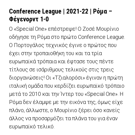
Conference League
| 2021-22 | Ρόμα –
Φέγενορντ 1-0
O «Special One» επέστρεψε! O Ζοσέ Μουρίνιο
οδήγησε τη Ρόμα στο πρώτο Conference League.
Ο Πορτογάλος τεχνικός έγινε ο πρώτος που
έχει στην τροπαιοθήκη του και τα τρία
ευρωπαϊκά τρόπαια και έφτασε τους πέντε
τίτλους σε ισάριθμους τελικούς στις τρεις
διοργανώσεις! Οι «Τζιαλορόσι» έγιναν η πρώτη
ιταλική ομάδα που κερδίζει ευρωπαϊκό τρόπαιο
μετά το 2010 και την Ίντερ του «Special One». Η
Ρόμα δεν έλαμψε με την εικόνα της, όμως είχε
πλάνο, άλλωστε, ο Μουρίνιο ξέρει όσο κανείς
άλλος να προσαρμόζει τα πλάνα του για έναν
ευρωπαϊκό τελικό.