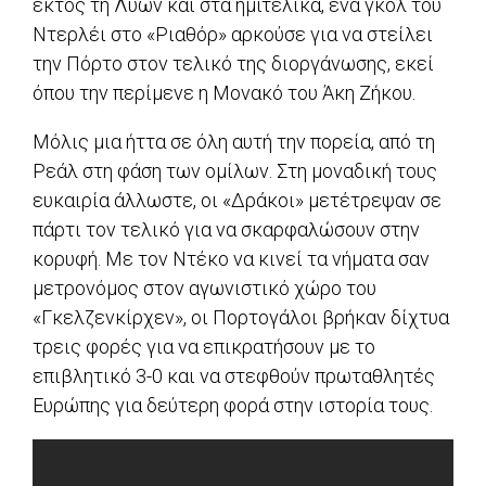
εκτός τη Λυών και στα ημιτελικά, ένα γκολ του
Ντερλέι στο «Ριαθόρ» αρκούσε για να στείλει
την Πόρτο στον τελικό της διοργάνωσης, εκεί
όπου την περίμενε η Μονακό του Άκη Ζήκου.
Μόλις μια ήττα σε όλη αυτή την πορεία, από τη
Ρεάλ στη φάση των ομίλων. Στη μοναδική τους
ευκαιρία άλλωστε, οι «Δράκοι» μετέτρεψαν σε
πάρτι τον τελικό για να σκαρφαλώσουν στην
κορυφή. Με τον Ντέκο να κινεί τα νήματα σαν
μετρονόμος στον αγωνιστικό χώρο του
«Γκελζενκίρχεν», οι Πορτογάλοι βρήκαν δίχτυα
τρεις φορές για να επικρατήσουν με το
επιβλητικό 3-0 και να στεφθούν πρωταθλητές
Ευρώπης για δεύτερη φορά στην ιστορία τους.