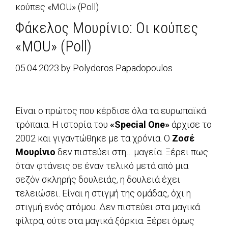
κούπες «MOU» (Poll)
Φάκελος Μουρίνιο: Οι κούπες
«MOU» (Poll)
05.04.2023
by
Polydoros Papadopoulos
Είναι ο πρώτος που κέρδισε όλα τα ευρωπαϊκά
τρόπαια. Η ιστορία του
«Special One»
άρχισε το
2002 και γιγαντώθηκε με τα χρόνια. Ο
Ζοσέ
Μουρίνιο
δεν πιστεύει στη… μαγεία. Ξέρει πως
όταν φτάνεις σε έναν τελικό μετά από μια
σεζόν σκληρής δουλειάς, η δουλειά έχει
τελειώσει. Είναι η στιγμή της ομάδας, όχι η
στιγμή ενός ατόμου. Δεν πιστεύει στα μαγικά
φίλτρα, ούτε στα μαγικά ξόρκια. Ξέρει όμως