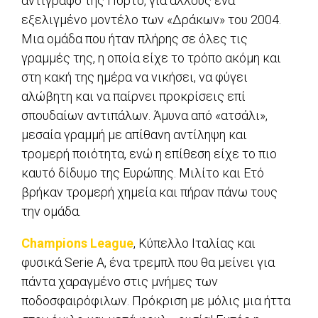
αντίγραφο της Πόρτο, για άλλους ένα
εξελιγμένο μοντέλο των «Δράκων» του 2004.
Μια ομάδα που ήταν πλήρης σε όλες τις
γραμμές της, η οποία είχε το τρόπο ακόμη και
στη κακή της ημέρα να νικήσει, να φύγει
αλώβητη και να παίρνει προκρίσεις επί
σπουδαίων αντιπάλων. Άμυνα από «ατσάλι»,
μεσαία γραμμή με απίθανη αντίληψη και
τρομερή ποιότητα, ενώ η επίθεση είχε το πιο
καυτό δίδυμο της Ευρώπης. Μιλίτο και Ετό
βρήκαν τρομερή χημεία και πήραν πάνω τους
την ομάδα.
Champions League
, Κύπελλο Ιταλίας και
φυσικά Serie A, ένα τρεμπλ που θα μείνει για
πάντα χαραγμένο στις μνήμες των
ποδοσφαιρόφιλων. Πρόκριση με μόλις μια ήττα