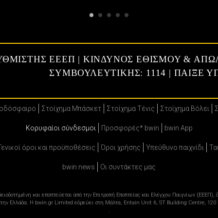
ΡΥΘΜΙΣΤΗΣ ΕΕΕΠ | ΚΙΝΔΥΝΟΣ ΕΘΙΣΜΟΥ & ΑΠΩ
ΣΥΜΒΟΥΛΕΥΤΙΚΗΣ: 1114 | ΠΑΙΞΕ 
Ποδόσφαιρο
Στοίχημα Μπάσκετ
Στοίχημα Τένις
Στοίχημα Βόλει
Κορυφαίοι σύνδεσμοι
Προσφορές* bwin
bwin App
Γενικοί όροι και προϋποθέσεις
Όροι χρήσης
Υπεύθυνο παιχνίδι
Τα
bwin news
Oι συντάκτες μας
 αδειοδοτημένη και εποπτεύεται από την Επιτροπή Εποπτείας και Ελέγχου Παιγνίων (ΕΕΕΠ)
ην Ελλάδα. Η bwin.gr Limited εδρεύει στη Μάλτα, Entain Unit 6, ST Building Centre, 12
.