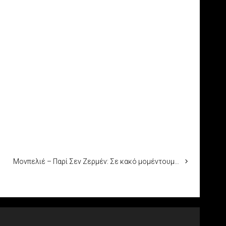
Μονπελιέ – Παρί Σεν Ζερμέν: Σε κακό μομέντουμ…