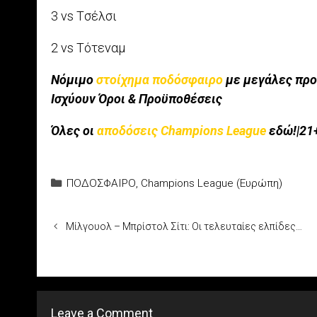
3 vs Tσέλσι
2 vs Τότεναμ
Νόμιμο
στοίχημα ποδόσφαιρο
με μεγάλες προ
Ισχύουν Όροι & Προϋποθέσεις
Όλες οι
αποδόσεις Champions League
εδώ!|21
Categories
ΠΟΔΟΣΦΑΙΡΟ
,
Champions League (Ευρώπη)
Μίλγουολ – Μπρίστολ Σίτι: Οι τελευταίες ελπίδες…
Leave a Comment