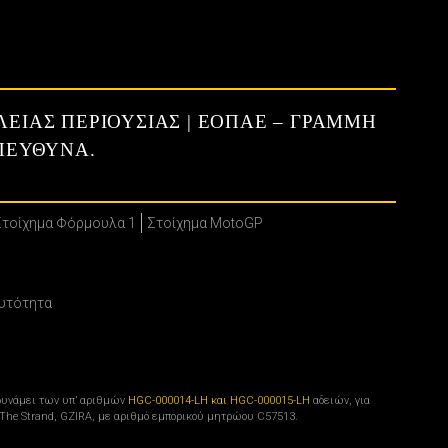
ΛΕΙΑΣ ΠΕΡΙΟΥΣΙΑΣ | ΕΟΠΑΕ – ΓΡΑΜΜΗ
ΥΠΕΥΘΥΝΑ.
Στοίχημα Φόρμουλα 1
Στοίχημα MotoGP
υτότητα
, δυνάμει των υπ’ αριθμών
HGC-000014-LH και HGC-000015-LH
αδειών, για
0 The Strand, GZIRA, με αριθμό εμπορικού μητρώου C57513.