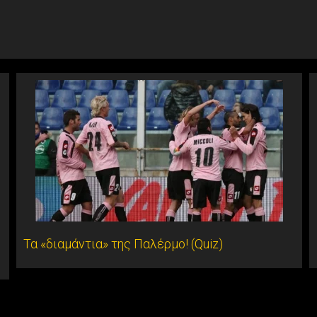
Τα «διαμάντια» της Παλέρμο! (Quiz)