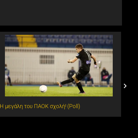
Η μεγάλη του ΠΑΟΚ σχολή! (Poll)
Ισπα
(Qui