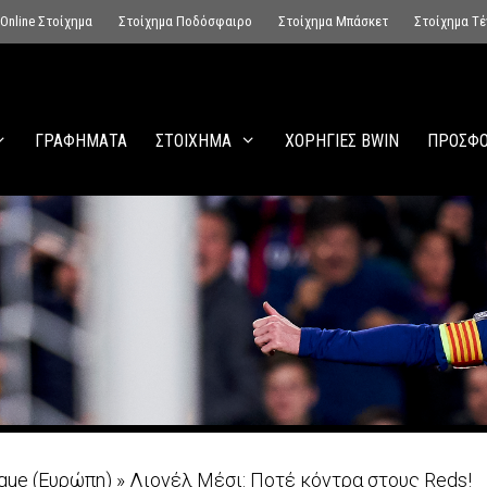
Online Στοίχημα
Στοίχημα Ποδόσφαιρο
Στοίχημα Μπάσκετ
Στοίχημα Τέ
ΓΡΑΦΗΜΑΤΑ
ΣΤΟΙΧΗΜΑ
ΧΟΡΗΓΙΕΣ BWIN
ΠΡΟΣΦΟ
gue (Ευρώπη)
»
Λιονέλ Μέσι: Ποτέ κόντρα στους Reds!