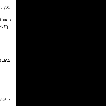
ν για
λίμπαρ
λυτη
ΘΕΙΑΣ
εδώ!