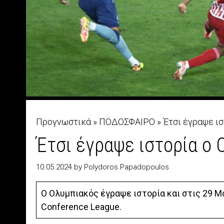
Προγνωστικά
»
ΠΟΔΟΣΦΑΙΡΟ
»
Έτσι έγραψε ισ
Έτσι έγραψε ιστορία ο 
10.05.2024
by
Polydoros Papadopoulos
O Ολυμπιακός έγραψε ιστορία και στις 29 Μ
Conference League.