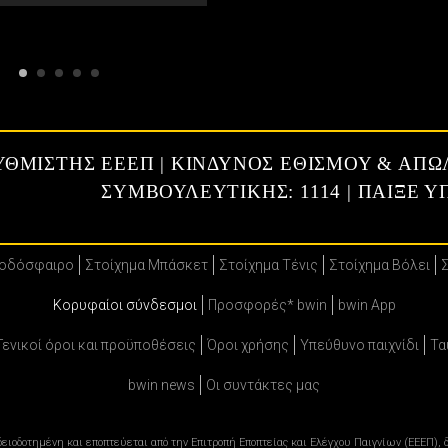
ΡΥΘΜΙΣΤΗΣ ΕΕΕΠ | ΚΙΝΔΥΝΟΣ ΕΘΙΣΜΟΥ & ΑΠΩ
ΣΥΜΒΟΥΛΕΥΤΙΚΗΣ: 1114 | ΠΑΙΞΕ 
Ποδόσφαιρο
Στοίχημα Μπάσκετ
Στοίχημα Τένις
Στοίχημα Βόλει
Κορυφαίοι σύνδεσμοι
Προσφορές* bwin
bwin App
Γενικοί όροι και προϋποθέσεις
Όροι χρήσης
Υπεύθυνο παιχνίδι
Τα
bwin news
Oι συντάκτες μας
 αδειοδοτημένη και εποπτεύεται από την Επιτροπή Εποπτείας και Ελέγχου Παιγνίων (ΕΕΕΠ)