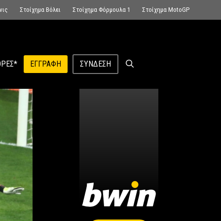
νις
Στοίχημα Βόλει
Στοίχημα Φόρμουλα 1
Στοίχημα MotoGP
ΡΕΣ*
ΕΓΓΡΑΦΉ
ΣΎΝΔΕΣΗ