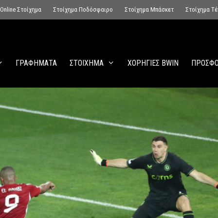
Online Στοίχημα
Στοίχημα Ποδόσφαιρο
Στοίχημα Μπάσκετ
Στοίχημα Τέ
ΓΡΑΦΗΜΑΤΑ
ΣΤΟΙΧΗΜΑ
ΧΟΡΗΓΙΕΣ BWIN
ΠΡΟΣΦΟ