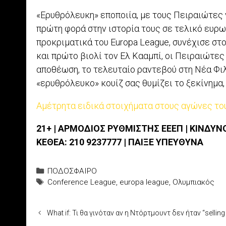
«Ερυθρόλευκη» εποποιία, με τους Πειραιώτες 
πρώτη φορά στην ιστορία τους σε τελικό ευρ
προκριματικά του Europa League, συνέχισε στ
και πρώτο βιολί τον Ελ Κααμπί, οι Πειραιώτες
αποθέωση, το τελευταίο ραντεβού στη Νέα Φι
«ερυθρόλευκο» κουίζ σας θυμίζει το ξεκίνημα
Αμέτρητα ειδικά στοιχήματα στους αγώνες το
21+ | ΑΡΜΟΔΙΟΣ ΡΥΘΜΙΣΤΗΣ ΕΕΕΠ | ΚΙΝΔΥ
ΚΕΘΕΑ: 210 9237777 | ΠΑΙΞΕ ΥΠΕΥΘΥΝΑ
Categories
ΠΟΔΟΣΦΑΙΡΟ
Tags
Conference League
,
europa league
,
Ολυμπιακός
What if: Τι θα γινόταν αν η Ντόρτμουντ δεν ήταν “selling 