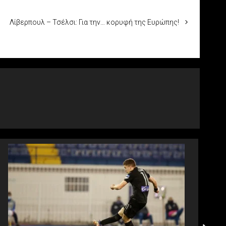
Λίβερπουλ – Τσέλσι: Για την… κορυφή της Ευρώπης!