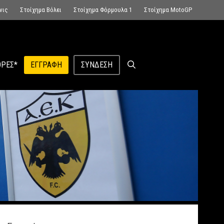
νις
Στοίχημα Βόλει
Στοίχημα Φόρμουλα 1
Στοίχημα MotoGP
ΡΕΣ*
ΕΓΓΡΑΦΉ
ΣΎΝΔΕΣΗ