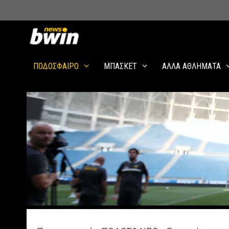
Skip
to
content
ΠΟΔΟΣΦΑΙΡΟ
ΜΠΑΣΚΕΤ
ΑΛΛΑ ΑΘΛΗΜΑΤΑ