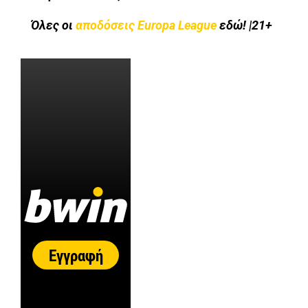
Όλες οι
αποδόσεις Europa League
εδώ! |21+