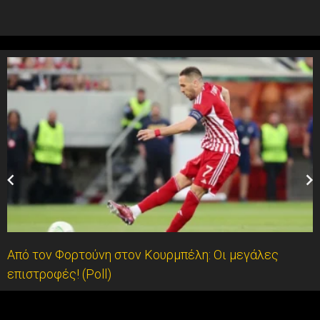
Από τον Φορτούνη στον Κουρμπέλη: Οι μεγάλες
επιστροφές! (Poll)