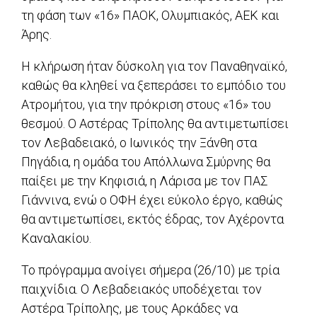
τη φάση των «16» ΠΑΟΚ, Ολυμπιακός, ΑΕΚ και
Άρης.
Η κλήρωση ήταν δύσκολη για τον Παναθηναϊκό,
καθώς θα κληθεί να ξεπεράσει το εμπόδιο του
Ατρομήτου, για την πρόκριση στους «16» του
θεσμού. Ο Αστέρας Τρίπολης θα αντιμετωπίσει
τον Λεβαδειακό, ο Ιωνικός την Ξάνθη στα
Πηγάδια, η ομάδα του Απόλλωνα Σμύρνης θα
παίξει με την Κηφισιά, η Λάρισα με τον ΠΑΣ
Γιάννινα, ενώ ο ΟΦΗ έχει εύκολο έργο, καθώς
θα αντιμετωπίσει, εκτός έδρας, τον Αχέροντα
Καναλακίου.
Το πρόγραμμα ανοίγει σήμερα (26/10) με τρία
παιχνίδια. Ο Λεβαδειακός υποδέχεται τον
Αστέρα Τρίπολης, με τους Αρκάδες να