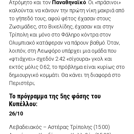
Ατρόμητο και τον
Παναθηναϊκό
. Οι «πράσινοι»
καλούνται να κάνουν την πρώτη νίκη μακριά από
το γήπεδό τους, αφού φέτος έχασαν στους
Ζωσιμάδες, στο Βικελίδης, έχασαν και στην
Τρίπολη και μόνο στο Φάληρο κόντρα στον
Ολυμπιακό κατάφεραν να πάρουν βαθμό. Όταν,
λοιπόν, στη Λεωφόρο υπάρχει μια ομάδα που
«φτιάχνει» σχεδόν 2.42 «σίγουρα» γκολ και
εκτός μόλις 0.62, το πρόβλημα είναι κυρίως στο
δημιουργικό κομμάτι. Θα κάνει τη διαφορά στο
Περιστέρι;
Το πρόγραμμα της 5ης φάσης του
Κυπέλλου:
26/10
Λεβαδειακός – Αστέρας Τρίπολης (15:00)