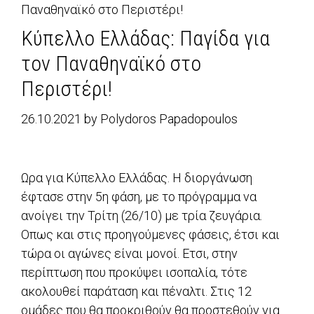
Παναθηναϊκό στο Περιστέρι!
Κύπελλο Ελλάδας: Παγίδα για
τον Παναθηναϊκό στο
Περιστέρι!
26.10.2021
by
Polydoros Papadopoulos
Ωρα για Κύπελλο Ελλάδας. Η διοργάνωση
έφτασε στην 5η φάση, με το πρόγραμμα να
ανοίγει την Τρίτη (26/10) με τρία ζευγάρια.
Οπως και στις προηγούμενες φάσεις, έτσι και
τώρα οι αγώνες είναι μονοί. Ετσι, στην
περίπτωση που προκύψει ισοπαλία, τότε
ακολουθεί παράταση και πέναλτι. Στις 12
ομάδες που θα προκριθούν θα προστεθούν για