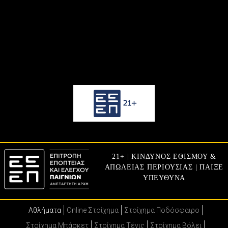
21+ | ΚΙΝΔΥΝΟΣ ΕΘΙΣΜΟΥ &
ΑΠΩΛΕΙΑΣ ΠΕΡΙΟΥΣΙΑΣ | ΠΑΙΞΕ
ΥΠΕΥΘΥΝΑ
Αθλήματα
Online Στοίχημα
Στοίχημα Ποδόσφαιρο
Στοίχημα Μπάσκετ
Στοίχημα Τένις
Στοίχημα Βόλει