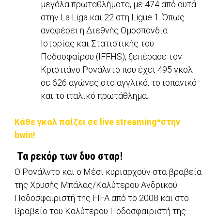
μεγάλα πρωταθλήματα, με 474 από αυτά
στην La Liga και 22 στη Ligue 1. Όπως
αναφέρει η Διεθνής Oμοσπονδία
Ιστορίας και Στατιστικής του
Ποδοσφαίρου (IFFHS), ξεπέρασε τον
Κριστιάνο Ρονάλντο που έχει 495 γκολ
σε 626 αγώνες στο αγγλικό, το ισπανικό
και το ιταλικό πρωτάθλημα.
Κάθε γκολ παίζει σε live streaming*στην
bwin!
Τα ρεκόρ των δυο σταρ!
Ο Ρονάλντο και ο Μέσι κυριαρχούν στα βραβεία
της Χρυσής Μπάλας/Καλύτερου Ανδρικού
Ποδοσφαιριστή της FIFA από το 2008 και στο
Βραβείο του Καλύτερου Ποδοσφαιριστή της