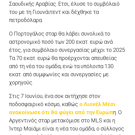
Σαουδικής Αραβίας. Ετσι, έλυσε το συμβόλαιό
του με τη Γιουνάιτεντ και δέχθηκε τα
πετροδόλαρα.
O Πορτογάλος σταρ θα λάβει συνολικά το
αστρονομικό ποσό των 200 εκατ. ευρώ ανά
έτος, για συμβόλαιο συνεργασίας μέχρι το 2025.
Τα 70 εκατ. ευρώ θα προέρχονται απευθείας
από τη νέα του ομάδα, ενώ τα υπόλοιπα 130
εκατ. από συμφωνίες και συνεργασίες με
χορηγούς.
Στις 7 Ιουνίου, ένα σοκ αντήχησε στον
ποδοσφαιρικό κόσμο, καθώς
ο Λιονέλ Μέσι
ανακοίνωσε ότι θα φύγει από την Ευρώπ
η. Ο
Αργεντινός σταρ μετακόμισε στο MLS και η
Ίντερ Μαϊάμι είναι η νέα του ομάδα, ο σύλλογος