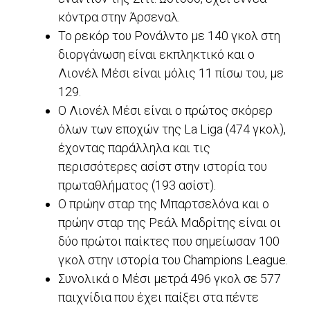
κόντρα στην Άρσεναλ.
Το ρεκόρ του Ρονάλντο με 140 γκολ στη
διοργάνωση είναι εκπληκτικό και ο
Λιονέλ Μέσι είναι μόλις 11 πίσω του, με
129.
Ο Λιονέλ Μέσι είναι ο πρώτος σκόρερ
όλων των εποχών της La Liga (474 γκολ),
έχοντας παράλληλα και τις
περισσότερες ασίστ στην ιστορία του
πρωταθλήματος (193 ασίστ).
Ο πρώην σταρ της Μπαρτσελόνα και ο
πρώην σταρ της Ρεάλ Μαδρίτης είναι οι
δύο πρώτοι παίκτες που σημείωσαν 100
γκολ στην ιστορία του Champions League.
Συνολικά ο Μέσι μετρά 496 γκολ σε 577
παιχνίδια που έχει παίξει στα πέντε