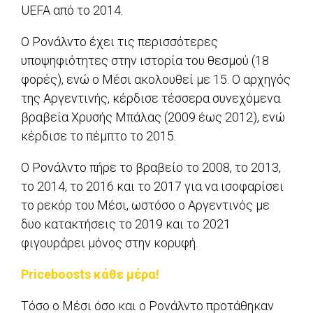
UEFA από το 2014.
Ο Ρονάλντο έχει τις περισσότερες
υποψηφιότητες στην ιστορία του θεσμού (18
φορές), ενώ ο Μέσι ακολουθεί με 15. Ο αρχηγός
της Αργεντινής, κέρδισε τέσσερα συνεχόμενα
βραβεία Χρυσής Μπάλας (2009 έως 2012), ενώ
κέρδισε το πέμπτο το 2015.
Ο Ρονάλντο πήρε το βραβείο το 2008, το 2013,
το 2014, το 2016 και το 2017 για να ισοφαρίσει
το ρεκόρ του Μέσι, ωστόσο ο Αργεντινός με
δυο κατακτήσεις το 2019 και το 2021
φιγουράρει μόνος στην κορυφή.
Priceboosts κάθε μέρα!
Τόσο ο Μέσι όσο και ο Ρονάλντο προτάθηκαν