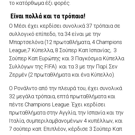
το κατόρθωμα έξι φορές.
Είναι πολλά και τα τρόπαια!
O Μέσι έχει κερδίσει συνολικά 37 τρόπαια σε
συλλογικό επίπεδο, τα 34 είναι με την
Μπαρτσελόνα (12 πρωταθλήματα, 4 Champions
League,7 Κύπελλα, 8 Σούπερ Καπ Ισπανίας, 3
Σούπερ Καπ Ευρώπης και 3 Παγκόσμια Κύπελλα
Συλλόγων της FIFA) και τα 3 με την Παρί Σεν
Ζερμέν (2 πρωταθλήματα και ένα Κύπελλο).
Ο Ρονάλντο από την πλευρά του, έχει συνολικά
32 μεγάλα τρόπαια, επτά πρωταθλήματα και
πέντε Champions League. Έχει κερδίσει
πρωταθλήματα στην Αγγλία, την Ισπανία και την
Ιταλία, συμπεριλαμβανομένων 4 κυπέλλων, και
7 σούπερ καπ. Επιπλέον, κέρδισε 3 Σούπερ Καπ