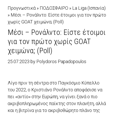
Προγνωστικά
»
ΠΟΔΟΣΦΑΙΡΟ
»
La Liga (Ισπανία)
»
Μέσι – Ρονάλντο: Είστε έτοιμοι για τον πρώτο
χωρίς GOAT χειμώνα; (Poll)
Μέσι – Ρονάλντο: Είστε έτοιμοι
για τον πρώτο χωρίς GOAT
χειμώνα; (Poll)
25.07.2023
by
Polydoros Papadopoulos
Λίγο πριν τη σέντρα στο Παγκόσμιο Κύπελλο
του 2022, ο Κριστιάνο Ρονάλντο αποφάσισε να
πει «αντίο» στην Ευρώπη, να γίνει ξανά ο πιο
ακριβοπληρωμένος παίκτης στον πλανήτη, αλλά
και η βιτρίνα για το ακριβοθώρητο πλάνο της