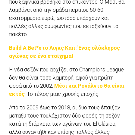
που ξαφνικά βρέθηκε στο επίκεντρο. O Μέσι θα
λαμβάνει από την ομάδα περίπου 50-60
εκατομμύρια ευρώ, ωστόσο υπάρχουν και
πολλές άλλες συμφωνίες που εκτοξεύουν το
πακέτο.
Build A Bet*στο Λιγκς Καπ: Ένας ολόκληρος
αγώνας σε ένα στοίχημα!
Η νέα σεζόν που αρχίζει στο Champions League
δεν θα είναι τόσο λαμπερή, αφού για πρώτη
φορά από το 2002,
Μέσι και Ρονάλντο θα είναι
εκτός
. Το τέλος μιας χρυσής εποχής.
Από το 2009 έως το 2018, οι δυο τους έπαιξαν
μεταξύ τους τουλάχιστον δύο φορές τη σεζόν
κατά τη διάρκεια των αγώνων του El Clásico,
αλλά συναντήθηκαν επίσης πολλές άλλες