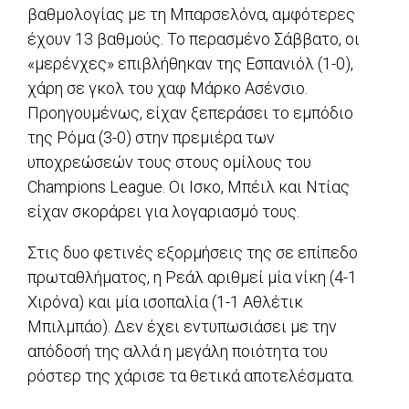
βαθμολογίας με τη Μπαρσελόνα, αμφότερες
έχουν 13 βαθμούς. Το περασμένο Σάββατο, οι
«μερένχες» επιβλήθηκαν της Εσπανιόλ (1-0),
χάρη σε γκολ του χαφ Μάρκο Ασένσιο.
Προηγουμένως, είχαν ξεπεράσει το εμπόδιο
της Ρόμα (3-0) στην πρεμιέρα των
υποχρεώσεών τους στους ομίλους του
Champions League. Οι Ισκο, Μπέιλ και Ντίας
είχαν σκοράρει για λογαριασμό τους.
Στις δυο φετινές εξορμήσεις της σε επίπεδο
πρωταθλήματος, η Ρεάλ αριθμεί μία νίκη (4-1
Χιρόνα) και μία ισοπαλία (1-1 Αθλέτικ
Μπιλμπάο). Δεν έχει εντυπωσιάσει με την
απόδοσή της αλλά η μεγάλη ποιότητα του
ρόστερ της χάρισε τα θετικά αποτελέσματα.