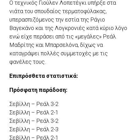
Ο τεχνικός Γιούλεν Λοπετέγκι υπήρξε στα
νιάτα του σπουδαίος τερματοφύλακας,
υπερασπιζόμενος την εστία της Ράγιο
Βαγεκάνο και της Λογκρονιές κατά κύριο λόγο
ενώ είχε περάσει από τις «μεγάλες» Ρεάλ
Μαδρίτης και Μπαρσελόνα, δίχως να
καταγράψει πολλές συμμετοχές με τις
φανέλες τους.
Επιπρόσθετα στατιστικά:
Πρόσφατη παράδοση:
Σεβίλλη – Ρεάλ 3-2
Σεβίλλη – Ρεάλ 2-1
Σεβίλλη – Ρεάλ 3-2
Σεβίλλη – Ρεάλ 2-3
Σεβίλλη – Ρεάλ 2-1