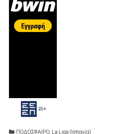
Categories
ΠΟΔΟΣΦΑΙΡΟ
,
La Liga (Ισπανία)