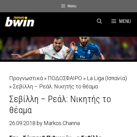
Skip
Menu
to
content
MENU
Προγνωστικά
»
ΠΟΔΟΣΦΑΙΡΟ
»
La Liga (Ισπανία)
»
Σεβίλλη – Ρεάλ: Νικητής το θέαμα
Σεβίλλη – Ρεάλ: Νικητής το
θέαμα
26.09.2018
by
Markos Channa