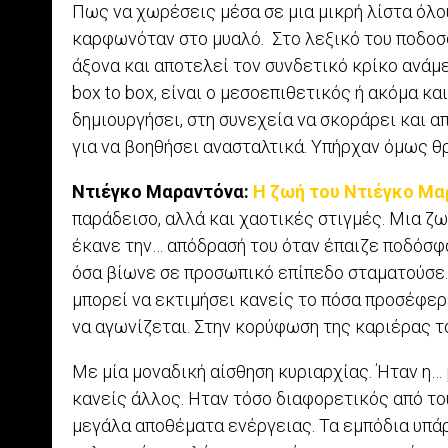
Πως να χωρέσεις μέσα σε μια μικρή λίστα όλο
καρφωνόταν στο μυαλό. Στο λεξικό του ποδοσφ
άξονα και αποτελεί τον συνδετικό κρίκο ανάμε
box to box, είναι ο μεσοεπιθετικός ή ακόμα κα
δημιουργήσει, στη συνεχεία να σκοράρει και 
για να βοηθήσει ανασταλτικά. Υπήρχαν όμως θρύ
Ντιέγκο Μαραντόνα:
Η ζωή του Ντιέγκο Μα
παράδεισο, αλλά και χαοτικές στιγμές. Μια ζω
έκανε την… απόδρασή του όταν έπαιζε ποδόσφα
όσα βίωνε σε προσωπικό επίπεδο σταματούσε.
μπορεί να εκτιμήσει κανείς το πόσα προσέφερ
να αγωνίζεται. Στην κορύφωση της καριέρας τ
Με μία μοναδική αίσθηση κυριαρχίας. Ήταν η…
κανείς άλλος. Ηταν τόσο διαφορετικός από το
μεγάλα αποθέματα ενέργειας. Τα εμπόδια υπάρχ