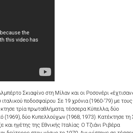
Αλμπέρτο Σκιαφίνο στη Μίλαν και οι Ροσονέρι «έχτισαν
 ιταλικού ποδοσφαίρου. Σε 19 χρόνια (1960-’79) με τους
έκτησε τρία πρωταθλήματα, τέσσερα Κύπελλα, δύο
ό (1969), δύο Κυπελλούχων (1968, 1973). Κατέκτησε τη
ε και ηγέτης της Εθνικής Ιταλίας. Ο Τζιάνι Ριβέρα
ι δεύτερος στον κόσμο το 1970. Αγωνίστηκε σε τέσσε