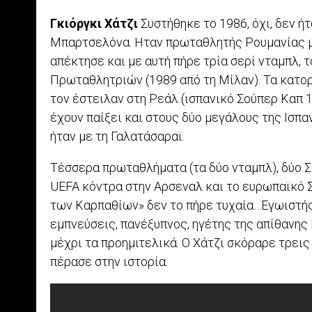
Γκιόργκι Χάτζι
Συστήθηκε το 1986, όχι, δεν ή
Μπαρτσελόνα. Ηταν πρωταθλητής Ρουμανίας μ
απέκτησε και με αυτή πήρε τρία σερί νταμπλ, 
Πρωταθλητριών (1989 από τη Μίλαν). Τα κατ
τον έστειλαν στη Ρεάλ (ισπανικό Σούπερ Καπ 1
έχουν παίξει και στους δύο μεγάλους της Ισπα
ήταν με τη Γαλατάσαραϊ.
Τέσσερα πρωταθλήματα (τα δύο νταμπλ), δύο Σ
UEFA κόντρα στην Αρσεναλ και το ευρωπαϊκό 
των Καρπαθίων» δεν το πήρε τυχαία…Εγωιστής,
εμπνεύσεις, πανέξυπνος, ηγέτης της απίθανης
μέχρι τα προημιτελικά. Ο Χάτζι σκόραρε τρει
πέρασε στην ιστορία.