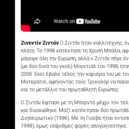
Ζινεντίν Ζιντάν
Ο Ζιντάν ήταν καλλιτέχνης, έν
πλάτη. Το 1998 κατέκτησε τη Χρυσή Μπάλα, αφ
μάγεψε όλη την Ευρώπη, αλλά ο Ζιντάν πήγε έν
(με δύο δικά του γκολ) Μουντιάλ του 1998, ήτ
2006. Εκεί έβαλε τέλος την καριέρα του με τ
Ματεράτσι, αφήνοντας τους Τρικολόρ να παλεύ
και το μετάλλιο του πρωταθλητή Ευρώπης.
Ο Ζιντάν έφτασε με τη Μπορντό μέχρι τον τελ
και δικαιώθηκε. Μαζί κατέκτησαν δύο πρωταθλ
Διηπειρωτικό (1996). Με τη Γιούβε ήταν εντυπ
1998), όμως ισάριθμες φορές απογοητεύτηκε. 