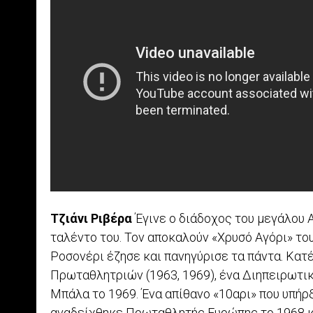
Τζιάνι Ριβέρα
Έγινε ο διάδοχος του μεγάλου 
ταλέντο του. Τον αποκαλούν «Χρυσό Αγόρι» του
Ροσονέρι έζησε και πανηγύρισε τα πάντα. Κατ
Πρωταθλητριών (1963, 1969), ένα Διηπειρωτικ
Μπάλα το 1969. Ένα απίθανο «10αρι» που υπήρξ
αναδείχθηκε Πρωταθλητής Ευρώπης το 1968 κα