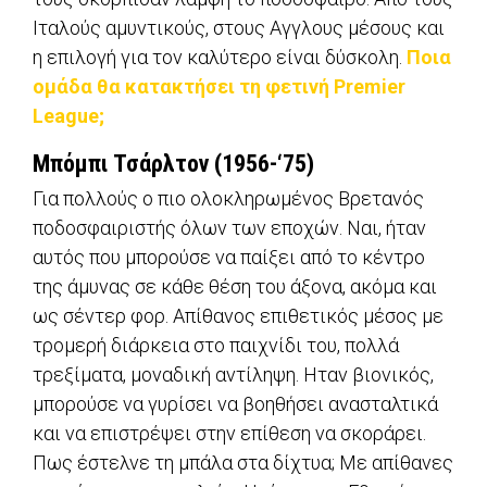
Ιταλούς αμυντικούς, στους Αγγλους μέσους και
η επιλογή για τον καλύτερο είναι δύσκολη.
Ποια
ομάδα θα κατακτήσει τη φετινή Premier
League;
Μπόμπι Τσάρλτον (1956-‘75)
Για πολλούς ο πιο ολοκληρωμένος Βρετανός
ποδοσφαιριστής όλων των εποχών. Ναι, ήταν
αυτός που μπορούσε να παίξει από το κέντρο
της άμυνας σε κάθε θέση του άξονα, ακόμα και
ως σέντερ φορ. Απίθανος επιθετικός μέσος με
τρομερή διάρκεια στο παιχνίδι του, πολλά
τρεξίματα, μοναδική αντίληψη. Ηταν βιονικός,
μπορούσε να γυρίσει να βοηθήσει ανασταλτικά
και να επιστρέψει στην επίθεση να σκοράρει.
Πως έστελνε τη μπάλα στα δίχτυα; Με απίθανες