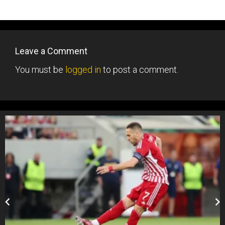
Leave a Comment
You must be
logged in
to post a comment.