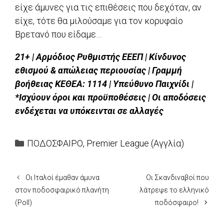
είχε άμυνες για τις επιθέσεις που δεχόταν, αν
είχε, τότε θα μιλούσαμε για τον κορυφαίο
Βρετανό που είδαμε…
21+ | Αρμόδιος Ρυθμιστής ΕΕΕΠ | Κίνδυνος
εθισμού & απώλειας περιουσίας | Γραμμή
βοήθειας ΚΕΘΕΑ: 1114 | Υπεύθυνο Παιχνίδι |
*Ισχύουν όροι και προϋποθέσεις | Οι αποδόσεις
ενδέχεται να υπόκεινται σε αλλαγές
Categories
ΠΟΔΟΣΦΑΙΡΟ
,
Premier League (Αγγλία)
Οι Ιταλοί έμαθαν άμυνα
Οι Σκανδιναβοί που
στον ποδοσφαιρικό πλανήτη
λάτρεψε το ελληνικό
(Poll)
ποδόσφαιρο!