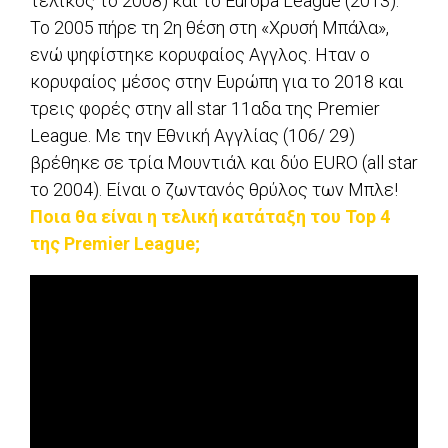
τελικός το 2008) και το Europa League (2013).
Το 2005 πήρε τη 2η θέση στη «Χρυσή Μπάλα»,
ενώ ψηφίστηκε κορυφαίος Αγγλος. Ηταν ο
κορυφαίος μέσος στην Ευρώπη για το 2018 και
τρεις φορές στην all star 11αδα της Premier
League. Με την Εθνική Αγγλίας (106/ 29)
βρέθηκε σε τρία Μουντιάλ και δύο EURO (all star
το 2004). Είναι ο ζωντανός θρύλος των Μπλε!
Ποια θα είναι η τελική κατάταξη του Τοp 4
της Premier League;