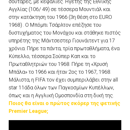
σουτάρες, με κεφαλιές. Ηγέτης της Εθνικής
Αγγλίας (106/ 49) σε τέσσερα Μουντιάλ και
στην κατάκτηση του 1966 (3η θέση στο EURO
1968) . Ο Μπόμπι Τσάρλτον επέζησε του
δυστυχήματος του Μονάχου και στάθηκε πιστός
υπηρέτης της Μάντσεστερ Γιουνάιτεντ για 17
χρόνια. Πήρε τα πάντα, τρία πρωταθλήματα, ένα
Κύπελλο, τέσσερα Σούπερ Καπ και το
Πρωταθλητριών του 1968. Πήρε τη «Χρυσή
Μπάλα» το 1966 και ήταν 2ος το 1967, 1968.
Μάλιστα, η FIFA τον έχει συμπεριλάβει στην all
star 11άδα όλων των Παγκοσμίων Κυπέλλων,
όπως και η Αγγλική Ομοσπονδία στη δική της.
Ποιος θα είναι ο πρώτος σκόρερ της φετινής
Premier League;