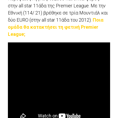
στην all star 11άδα της Premier League. Με την
Εθνική (114/ 21) βρέθηκε σε τρία Μουντιάλ και
δύο EURO (στην all star 11άδα του 2012).
Ποια
ομάδα θα κατακτήσει τη φετινή Premier
League;