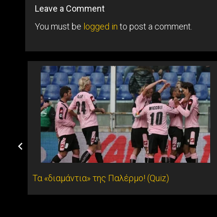
Leave a Comment
You must be
logged in
to post a comment.
Τα «διαμάντια» της Παλέρμο! (Quiz)