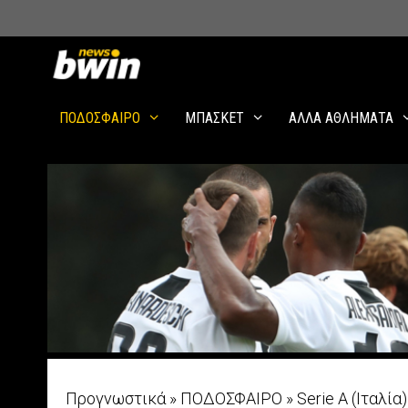
Skip
to
content
ΠΟΔΟΣΦΑΙΡΟ
ΜΠΑΣΚΕΤ
ΑΛΛΑ ΑΘΛΗΜΑΤΑ
Προγνωστικά
»
ΠΟΔΟΣΦΑΙΡΟ
»
Serie A (Ιταλία)