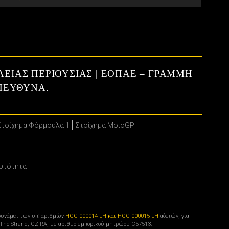
ΛΕΙΑΣ ΠΕΡΙΟΥΣΙΑΣ | ΕΟΠΑΕ – ΓΡΑΜΜΗ
ΥΠΕΥΘΥΝΑ.
Στοίχημα Φόρμουλα 1
Στοίχημα MotoGP
υτότητα
, δυνάμει των υπ’ αριθμών
HGC-000014-LH και HGC-000015-LH
αδειών, για
0 The Strand, GZIRA, με αριθμό εμπορικού μητρώου C57513.