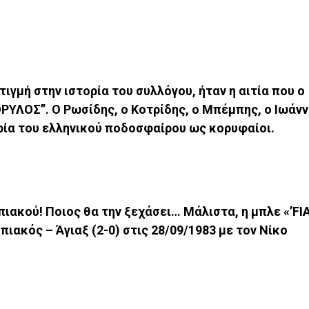
ιγμή στην ιστορία του συλλόγου, ήταν η αιτία που ο
ΥΛΟΣ”. Ο Ρωσίδης, ο Κοτρίδης, ο Μπέμπης, ο Ιωάνν
ρία του ελληνικού ποδοσφαίρου ως κορυφαίοι.
ακού! Ποιος θα την ξεχάσει… Μάλιστα, η μπλε «’FIA
ιακός – Άγιαξ (2-0) στις 28/09/1983 με τον Νίκο