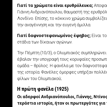
Γιατί τα χρώματα είναι ερυθρόλευκα;
Αποφασ
Γιάννη Ανδριανόπουλου, θαυμαστή της ερυθρόλ
Λονδίνο. Επίσης, το κόκκινο χρώμα συμβολίζει 
την αναγέννηση και την ευγενή άμιλλα.
Γιατί δαφνοστεφανωμένος έφηβος;
Είναι τ
στάδια των δίκαιων αγώνων.
Την Πέμπτη (10/3), ο Ολυμπιακός συμπληρώνει 
έβαλαν την υπογραφή τους κορυφαίες προσωπι
ομάδα – θρύλος. Η φανέλα με τον δαφνοστεφα
της ιστορία. Φανέλες όμορφες υπήρξαν πολλές
φίλων του Ολυμπιακού;
Η πρώτη φανέλα (1925)
Οι αδερφοί Ανδριανόπουλοι, Γιάννης, Ντίνο
τεράστια ιστορία, ήταν οι πρωτεργάτες για