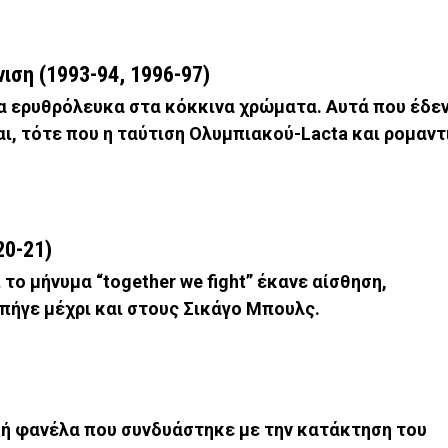
ιση (1993-94, 1996-97)
α ερυθρόλευκα στα κόκκινα χρώματα. Αυτά που έδε
αι, τότε που η ταύτιση Ολυμπιακού-Lacta και ρομαντ
20-21)
 το μήνυμα “together we fight” έκανε αίσθηση,
πήγε μέχρι και στους Σικάγο Μπουλς.
κή φανέλα που συνδυάστηκε με την κατάκτηση του