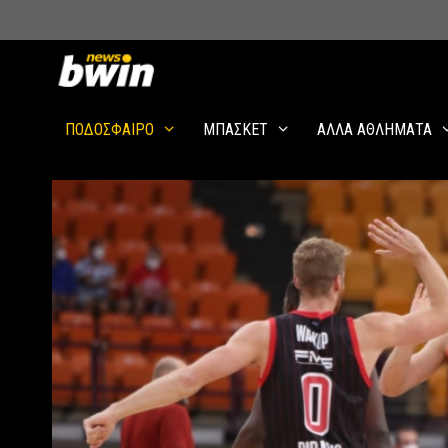
Skip
to
content
ΠΟΔΟΣΦΑΙΡΟ
ΜΠΑΣΚΕΤ
ΑΛΛΑ ΑΘΛΗΜΑΤΑ