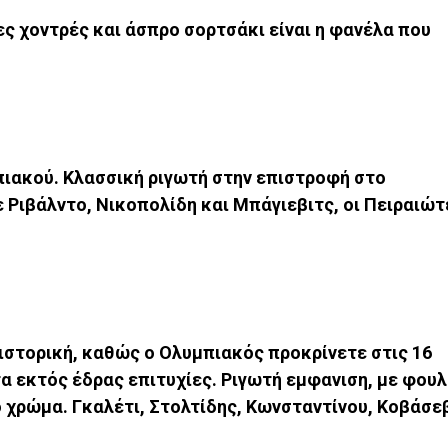
γες χοντρές και άσπρο σορτσάκι είναι η φανέλα που
πιακού. Κλασσική ριγωτή στην επιστροφή στο
 Ριβάλντο, Νικοπολίδη και Μπάγιεβιτς, οι Πειραιώτ
 ιστορική, καθώς ο Ολυμπιακός προκρίνετε στις 16
α εκτός έδρας επιτυχίες. Ριγωτή εμφανιση, με φουλ
ο χρώμα. Γκαλέτι, Στολτίδης, Κωνσταντίνου, Κοβάσε