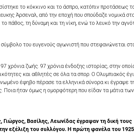
ίστηκε το κόκκινο και το άσπρο, κατόπιν προτάσεως τ
ευκης Άρσεναλ, από την εποχή που σπούδαζε νομικά στ
το πάθος, τη δύναμη και τη νίκη, ενώ το λευκό την αγνό
ο σύμβολο του ευγενούς αγωνιστή που στεφανώνεται στ
97 χρόνια ζωής. 97 χρόνια ένδοξης ιστορίας, στην οποί
κότητες και αθλητές σε όλα τα σπορ. Ο Ολυμπιακός έγ
νωμένο έφηβο πέρασε τα ελληνικά σύνορα κι έγραψε τη
. Ποια ήταν όμως η ομορφότερη που είδαν τα μάτια των
ς, Γιώργος, Βασίλης, Λεωνίδας έγραψαν τη δική τους
 την εξέλιξη του συλλόγου. Η πρώτη φανέλα του 1925