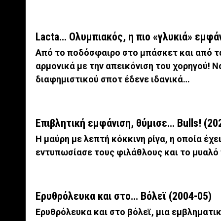
Lacta… Ολυμπιακός, η πιο «γλυκιά» εμφάν
Aπό το ποδόσφαιρο στο μπάσκετ και από τ
αρμονικά με την απεικόνιση του χορηγού! Ν
διαφημιστικού σποτ έδενε ιδανικά…
Επιβλητική εμφάνιση, θύμισε… Bulls! (20
Η μαύρη με λεπτή κόκκινη ρίγα, η οποία έχει
εντυπωσίασε τους φιλάθλους και το μυαλό 
Eρυθρόλευκα και στο… Βόλεϊ (2004-05)
Ερυθρόλευκα και στο βόλεϊ, μια εμβληματι