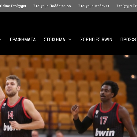
Online Στοίχημα
Στοίχημα Ποδόσφαιρο
Στοίχημα Μπάσκετ
Στοίχημα Τέ
ΓΡΑΦΗΜΑΤΑ
ΣΤΟΙΧΗΜΑ
ΧΟΡΗΓΙΕΣ BWIN
ΠΡΟΣΦΟ