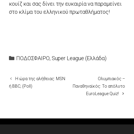
κουίζ και σας δίνει την ευκαιρία να παραμείνει
στο κλίμα του ελληνικού πρωταθλήματος!
Categories
ΠΟΔΟΣΦΑΙΡΟ
,
Super League (Ελλάδα)
Η ώρα της αλήθειας: MSN
Ολυμπιακός –
ή BBC; (Poll)
Παναθηναϊκός: Το απόλυτο
EuroLeague Quiz!