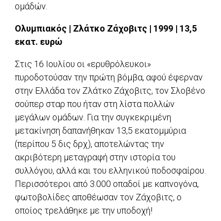
ομάδών.
Ολυμπιακός | Ζλάτκο Ζάχοβιτς | 1999 | 13,5
εκατ. ευρώ
Στις 16 Ιουλίου οι «ερυθρόλευκοι»
πυροδοτούσαν την πρώτη βόμβα, αφού έφερναν
στην Ελλάδα τον Ζλάτκο Ζάχοβιτς, τον Σλοβένο
σούπερ σταρ που ήταν στη λίστα πολλών
μεγάλων ομάδων. Για την συγκεκριμένη
μετακίνηση δαπανήθηκαν 13,5 εκατομμύρια
(περίπου 5 δις δρχ), αποτελώντας την
ακριβότερη μεταγραφή στην ιστορία του
συλλόγου, αλλά και του ελληνικού ποδοσφαίρου.
Περισσότεροι από 3.000 οπαδοί με καπνογόνα,
φωτοβολίδες αποθέωσαν τον Ζάχοβιτς, ο
οποίος τρελάθηκε με την υποδοχή!