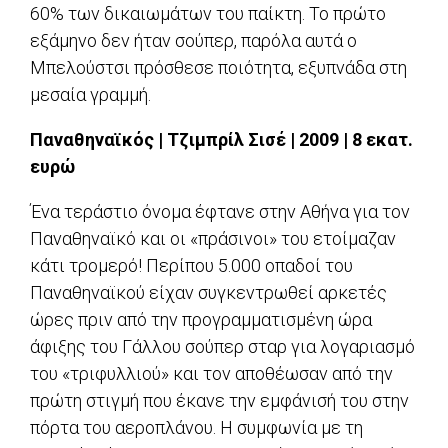
60% των δικαιωμάτων του παίκτη. Το πρώτο
εξάμηνο δεν ήταν σούπερ, παρόλα αυτά ο
Μπελούστσι πρόσθεσε ποιότητα, εξυπνάδα στη
μεσαία γραμμή.
Παναθηναϊκός | Τζιμπρίλ Σισέ | 2009 | 8 εκατ.
ευρώ
Ένα τεράστιο όνομα έφτανε στην Αθήνα για τον
Παναθηναϊκό και οι «πράσινοι» του ετοίμαζαν
κάτι τρομερό! Περίπου 5.000 οπαδοί του
Παναθηναϊκού είχαν συγκεντρωθεί αρκετές
ώρες πριν από την προγραμματισμένη ώρα
άφιξης του Γάλλου σούπερ σταρ για λογαριασμό
του «τριφυλλιού» και τον αποθέωσαν από την
πρώτη στιγμή που έκανε την εμφάνισή του στην
πόρτα του αεροπλάνου. Η συμφωνία με τη