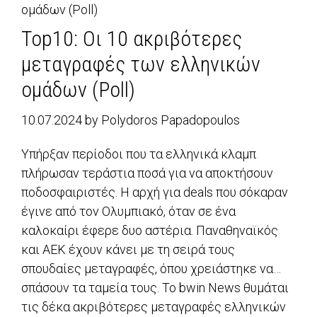
ομάδων (Poll)
Top10: Οι 10 ακριβότερες
μεταγραφές των ελληνικών
ομάδων (Poll)
10.07.2024
by
Polydoros Papadopoulos
Υπήρξαν περίοδοι που τα ελληνικά κλαμπ
πλήρωσαν τεράστια ποσά για να αποκτήσουν
ποδοσφαιριστές. Η αρχή για deals που σόκαραν
έγινε από τον Ολυμπιακό, όταν σε ένα
καλοκαίρι έφερε δυο αστέρια. Παναθηναϊκός
και ΑΕΚ έχουν κάνει με τη σειρά τους
σπουδαίες μεταγραφές, όπου χρειάστηκε να…
σπάσουν τα ταμεία τους. Το bwin News θυμάται
τις δέκα ακριβότερες μεταγραφές ελληνικών