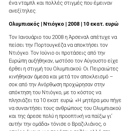
ένα νταμπλ και πολλές στιγμές που έμειναν
ανεξίτηλες.
Ολυμπιακός | Ντιόγκο | 2008 | 10 εκατ. ευρώ
Τον Ιανουάριο του 2008 η Άρσεναλ απέτυχε να
πείσει την Πορτουγκέζα να αποκτήσει τον
Ντιόγκο. Τον Ιούνιο οι προτάσεις από την
Ευρώπη αυξήθηκαν, ωστόσο τον Αύγουστο είχε
έρθει η στιγμή του Ολυμπιακού. Οι Πειραιώτες
κινήθηκαν άμεσα και μετά τον αποκλεισμό –
σοκ από την Ανόρθωση προχώρησαν στην
απόκτηση του Ντιόγκο, με το κόστος να
πλησιάζει τα 10 εκατ. ευρώ. «Η μητέρα μου πήγε
να συναντήσει τους ανθρώπους του Ολυμπιακού
και της άρεσε πολύ η προοπτική να παίξω γι’
αυτήν την ομάδα» τόνισε ο Βραζιλιάνος, ο