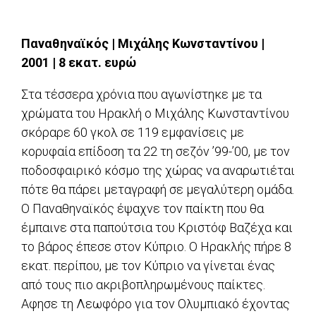
Παναθηναϊκός | Μιχάλης Κωνσταντίνου |
2001 | 8 εκατ. ευρώ
Στα τέσσερα χρόνια που αγωνίστηκε με τα
χρώματα του Hρακλή ο Μιχάλης Κωνσταντίνου
σκόραρε 60 γκολ σε 119 εμφανίσεις με
κορυφαία επίδοση τα 22 τη σεζόν ’99-’00, με τον
ποδοσφαιρικό κόσμο της χώρας να αναρωτιέται
πότε θα πάρει μεταγραφή σε μεγαλύτερη ομάδα.
Ο Παναθηναϊκός έψαχνε τον παίκτη που θα
έμπαινε στα παπούτσια του Κριστόφ Βαζέχα και
το βάρος έπεσε στον Κύπριο. Ο Ηρακλής πήρε 8
εκατ. περίπου, με τον Κύπριο να γίνεται ένας
από τους πιο ακριβοπληρωμένους παίκτες.
Αφησε τη Λεωφόρο για τον Ολυμπιακό έχοντας