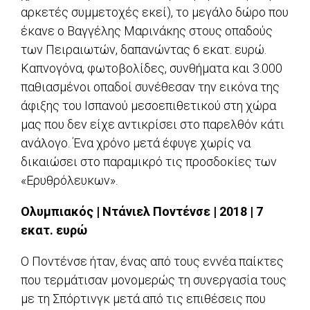
αρκετές συμμετοχές εκεί), το μεγάλο δώρο που
έκανε ο Βαγγέλης Μαρινάκης στους οπαδούς
των Πειραιωτών, δαπανώντας 6 εκατ. ευρώ.
Καπνογόνα, φωτοβολίδες, συνθήματα και 3.000
παθιασμένοι οπαδοί συνέθεσαν την εικόνα της
άφιξης του Ισπανού μεσοεπιθετικού στη χώρα
μας που δεν είχε αντικρίσει στο παρελθόν κάτι
ανάλογο. Ένα χρόνο μετά έφυγε χωρίς να
δικαιώσει στο παραμικρό τις προσδοκίες των
«Ερυθρόλευκων».
Ολυμπιακός | Ντάνιελ Ποντένσε | 2018 | 7
εκατ. ευρώ
Ο Ποντένσε ήταν, ένας από τους εννέα παίκτες
που τερμάτισαν μονομερώς τη συνεργασία τους
με τη Σπόρτινγκ μετά από τις επιθέσεις που