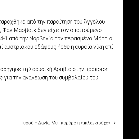
ταράχθηκε από την παραίτηση του Άγγελου
, Φαν Μαρβάικ δεν είχε τον απαιτούμενο
 4-1 από την Νορβηγία τον περασμένο Μάρτιο.
πί αυστριακού εδάφους ήρθε η ευρεία νίκη επί
 οδήγησε τη Σαουδική Αραβία στην πρόκριση
για την ανανέωση του συμβολαίου του.
Περού – Δανία: Με Γκερέρο η «μπλανκιρόχα»