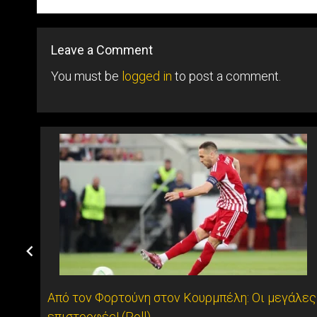
Leave a Comment
You must be
logged in
to post a comment.
λέ!
Από τον Φορτούνη στον Κουρμπέλη: Οι μεγάλες
επιστροφές! (Poll)