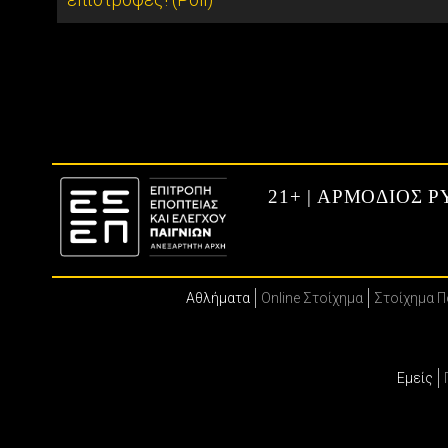
21+ | ΑΡΜΟΔΙΟΣ 
Αθλήματα
Online Στοίχημα
Στοίχημα 
Εμείς