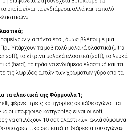
ηρή επιφάνεια. Στη συνέχεια βρίσκουμε τα
 τα οποία είναι τα ενδιάμεσα, αλλά και τα πολύ
 ελαστικών».
λαστικά;
ραμείνουν για πάντα έτσι, όμως βλέπουμε μία
ρι. Υπάρχουν τα μοβ πολύ μαλακά ελαστικά (ultra
r soft), τα κίτρινα μαλακά ελαστικά (soft), τα λευκά
ικά (hard), τα πράσινα ενδιάμεσα ελαστικά και τα
ίτε τις λωρίδες αυτών των χρωμάτων γύρο από τα
ια τα ελαστικά της Φόρμουλα 1;
elli, φέρνει τρεις κατηγορίες σε κάθε αγώνα. Για
α οι υποψήφιες κατηγορίες είναι οι soft,
θερες να επιλέξουν 10 σετ ελαστικών, αλλά σύμφωνα
ύο υποχρεωτικά σετ κατά τη διάρκεια του αγώνα».