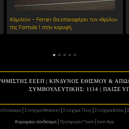
Χάμιλτον – Ferrari: Θα επαναφέρει τον «θρύλο»
της Formula 1 στην κορυφή;
ΡΥΘΜΙΣΤΗΣ ΕΕΕΠ | ΚΙΝΔΥΝΟΣ ΕΘΙΣΜΟΥ & ΑΠΩ
ΣΥΜΒΟΥΛΕΥΤΙΚΗΣ: 1114 | ΠΑΙΞΕ 
Ποδόσφαιρο
Στοίχημα Μπάσκετ
Στοίχημα Τένις
Στοίχημα Βόλει
Κορυφαίοι σύνδεσμοι
Προσφορές* bwin
bwin App