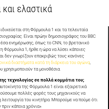
 και ελαστικά
ειδικεύεται στη Φόρμουλα 1 και τα τελευταία
σιογραφίας. Είναι πρώην δημοσιογράφος του BBC
Μέσα ενημέρωσης, όπως το CNN, το βρετανικό
στη Φόρμουλα 1, ήρθε η ώρα να λύσει κάποιες
και δεν γνωρίζουν επακριβώς τους κανόνες
ρονικά διαστήματα κατά τη διάρκεια του αγώνα
,
υ χρησιμοποιούν τα μονοθέσια.
της τεχνολογίας σε πολλά κομμάτια του;
αυτοκίνητα της Φόρμουλα 1 είναι εξαιρετικά
ακούσουμε πολλές φορές τους μηχανικούς να
 λειτουργία του κινητήρα. Μπορούμε να πούμε ότι
ν πριν κάποια χρόνια».