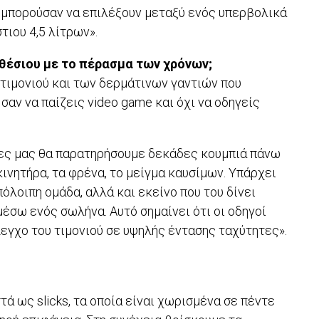
ς μπορούσαν να επιλέξουν μεταξύ ενός υπερβολικά
τιου 4,5 λίτρων».
οθέσιου με το πέρασμα των χρόνων;
 τιμονιού και των δερμάτινων γαντιών που
σαν να παίζεις video game και όχι να οδηγείς
έρες μας θα παρατηρήσουμε δεκάδες κουμπιά πάνω
 κινητήρα, τα φρένα, το μείγμα καυσίμων. Υπάρχει
όλοιπη ομάδα, αλλά και εκείνο που του δίνει
έσω ενός σωλήνα. Αυτό σημαίνει ότι οι οδηγοί
λεγχο του τιμονιού σε υψηλής έντασης ταχύτητες».
ά ως slicks, τα οποία είναι χωρισμένα σε πέντε