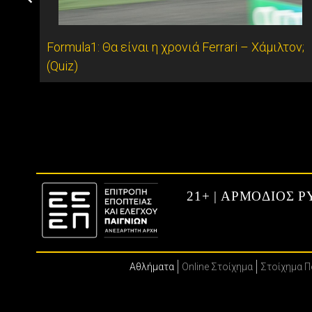
Formula1: Θα είναι η χρονιά Ferrari – Χάμιλτον;
(Quiz)
τον
21+ | ΑΡΜΟΔΙΟΣ 
Αθλήματα
Online Στοίχημα
Στοίχημα 