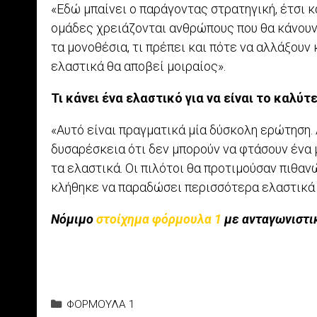
«Εδώ μπαίνει ο παράγοντας στρατηγική, έτσι κ
ομάδες χρειάζονται ανθρώπους που θα κάνουν 
τα μονοθέσια, τι πρέπει και πότε να αλλάξουν
ελαστικά θα αποβεί μοιραίος».
Τι κάνει ένα ελαστικό για να είναι το καλύτ
«Αυτό είναι πραγματικά μία δύσκολη ερώτηση.
δυσαρέσκεια ότι δεν μπορούν να φτάσουν ένα 
τα ελαστικά. Οι πιλότοι θα προτιμούσαν πιθανώ
κλήθηκε να παραδώσει περισσότερα ελαστικά 
Νόμιμο
στοίχημα φόρμουλα 1
με ανταγωνιστικ
Categories
ΦΟΡΜΟΥΛΑ 1