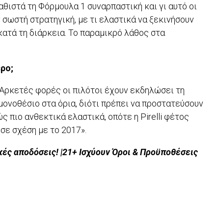
αθιστά τη Φόρμουλα 1 συναρπαστική και γι αυτό οι
σωστή στρατηγική, με τι ελαστικά να ξεκινήσουν
 κατά τη διάρκεια. Το παραμικρό λάθος στα
ερο;
 Αρκετές φορές οι πιλότοι έχουν εκδηλώσει τη
μονοθέσιο στα όρια, διότι πρέπει να προστατεύσουν
ς πιο ανθεκτικά ελαστικά, οπότε η Pirelli φέτος
σε σχέση με το 2017».
ές αποδόσεις! |21+ Ισχύουν Όροι & Προϋποθέσεις