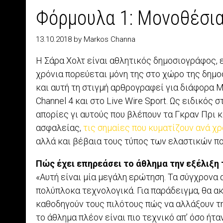
Φόρμουλα 1: Μονοθέσια
13.10.2018
by
Markos Channa
Η Σάρα Χολτ είναι αθλητικός δημοσιογράφος, 
χρόνια πορεύεται μόνη της στο χώρο της δημο
και αυτή τη στιγμή αρθρογραφεί για διάφορα 
Channel 4 και στο Live Wire Sport. Ως ειδικός 
απορίες γι αυτούς που βλέπουν τα Γκραν Πρι 
ασφαλείας,
τις σημαίες που κυματίζουν ανά χ
αλλά και βέβαια τους τύπος των ελαστικών πο
Πώς έχει επηρεάσει το άθλημα την εξέλιξη 
«Αυτή είναι μία μεγάλη ερώτηση. Τα σύγχρονα 
πολύπλοκα τεχνολογικά. Για παράδειγμα, θα 
καθοδηγούν τους πιλότους πώς να αλλάξουν τη
το άθλημα πλέον είναι πιο τεχνικό απ’ όσο ήτα