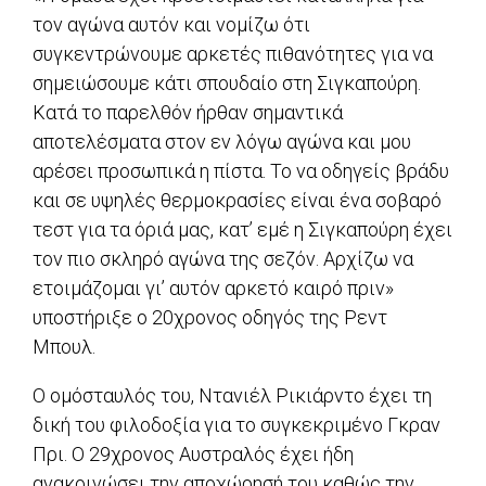
τον αγώνα αυτόν και νομίζω ότι
συγκεντρώνουμε αρκετές πιθανότητες για να
σημειώσουμε κάτι σπουδαίο στη Σιγκαπούρη.
Κατά το παρελθόν ήρθαν σημαντικά
αποτελέσματα στον εν λόγω αγώνα και μου
αρέσει προσωπικά η πίστα. Το να οδηγείς βράδυ
και σε υψηλές θερμοκρασίες είναι ένα σοβαρό
τεστ για τα όριά μας, κατ’ εμέ η Σιγκαπούρη έχει
τον πιο σκληρό αγώνα της σεζόν. Αρχίζω να
ετοιμάζομαι γι’ αυτόν αρκετό καιρό πριν»
υποστήριξε ο 20χρονος οδηγός της Ρεντ
Μπουλ.
Ο ομόσταυλός του, Ντανιέλ Ρικιάρντο έχει τη
δική του φιλοδοξία για το συγκεκριμένο Γκραν
Πρι. Ο 29χρονος Αυστραλός έχει ήδη
ανακοινώσει την αποχώρησή του καθώς την