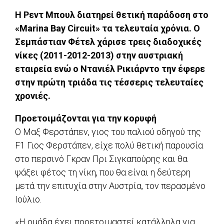
Η Ρεντ Μπουλ διατηρεί θετική παράδοση στο
«Marina Bay Circuit» τα τελευταία χρόνια. Ο
Σεμπάστιαν Φέτελ χάρισε τρεις διαδοχικές
νίκες (2011-2012-2013) στην αυστριακή
εταιρεία ενώ ο Ντανιέλ Ρικιάρντο την έφερε
στην πρώτη τριάδα τις τέσσερις τελευταίες
χρονιές.
Προετοιμάζονται για την κορυφή
Ο Μαξ Φερστάπεν, γιος του παλιού οδηγού της
F1 Γιος Φερστάπεν, είχε πολύ θετική παρουσία
στο περσινό Γκραν Πρι Σιγκαπούρης και θα
ψάξει φέτος τη νίκη, που θα είναι η δεύτερη
μετά την επιτυχία στην Αυστρία, τον περασμένο
Ιούλιο.
«Η ομάδα έχει προετοιμαστεί κατάλληλα για