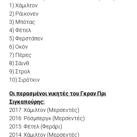
1) Χάμιλτον
2) Ράικονεν
3) Μπότας
4) Φέτελ
5) Φερστάπεν
6) Οκόν
7) Πέρες
8) Σάινθ
9) Στρολ
10) Σιρότκιν
Οι περασμένοι νικητές του Γκραν Πρι
Σιγκαπούρης:
2017: Χάμιλτον (Μερσεντές)
2016: Ρόσμπεργκ (Μερσεντές)
2015: Φέτελ (Φεράρι)
2014: Χάμιλτον (Μερσεντές)