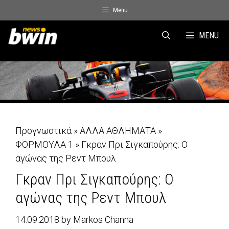
Skip
Menu
to
content
MENU
Προγνωστικά
»
ΑΛΛΑ ΑΘΛΗΜΑΤΑ
»
ΦΟΡΜΟΥΛΑ 1
»
Γκραν Πρι Σιγκαπούρης: Ο
αγώνας της Ρεντ Μπουλ
Γκραν Πρι Σιγκαπούρης: Ο
αγώνας της Ρεντ Μπουλ
14.09.2018
by
Markos Channa