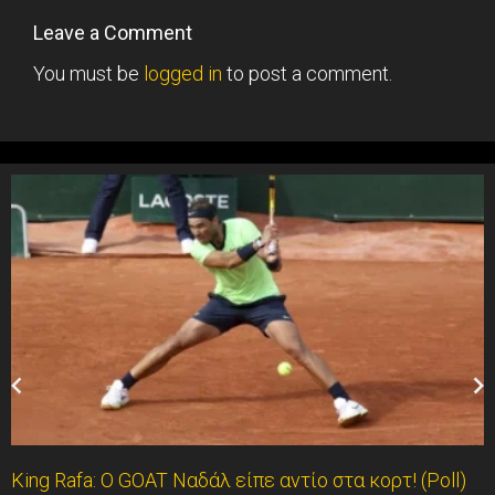
Leave a Comment
You must be
logged in
to post a comment.
King Rafa: O GOAT Ναδάλ είπε αντίο στα κορτ! (Poll)