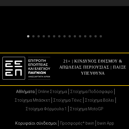
21+ | ΚΙΝΔΥΝΟΣ ΕΘΙΣΜΟΥ &
ΑΠΩΛΕΙΑΣ ΠΕΡΙΟΥΣΙΑΣ | ΠΑΙΞΕ
ΥΠΕΥΘΥΝΑ
Αθλήματα
Online Στοίχημα
Στοίχημα Ποδόσφαιρο
Στοίχημα Μπάσκετ
Στοίχημα Τένις
Στοίχημα Βόλει
Στοίχημα Φόρμουλα 1
Στοίχημα MotoGP
Κορυφαίοι σύνδεσμοι
Προσφορές* bwin
bwin App