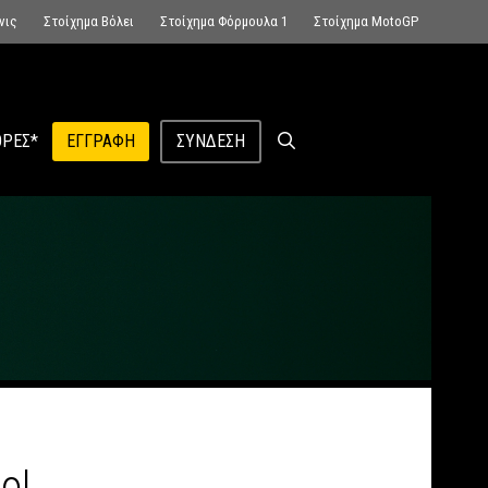
νις
Στοίχημα Βόλει
Στοίχημα Φόρμουλα 1
Στοίχημα MotoGP
ΡΕΣ*
ΕΓΓΡΑΦΉ
ΣΎΝΔΕΣΗ
ο!