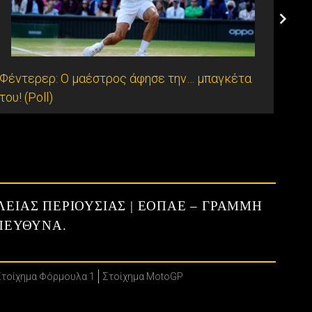
Φέντερερ: Ο μαέστρος άφησε την… μπαγκέτα
Aust
του! (Poll)
περι
ΛΕΙΑΣ ΠΕΡΙΟΥΣΙΑΣ | ΕΟΠΑΕ – ΓΡΑΜΜΗ
ΥΠΕΥΘΥΝΑ.
Στοίχημα Φόρμουλα 1
Στοίχημα MotoGP