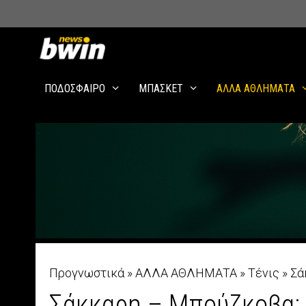
Skip
to
content
ΠΟΔΟΣΦΑΙΡΟ
ΜΠΑΣΚΕΤ
ΑΛΛΑ ΑΘΛΗΜΑΤΑ
Προγνωστικά
»
ΑΛΛΑ ΑΘΛΗΜΑΤΑ
»
Τένις
»
Σά
Σάκκαρη – Μπούζκοβα: Ν