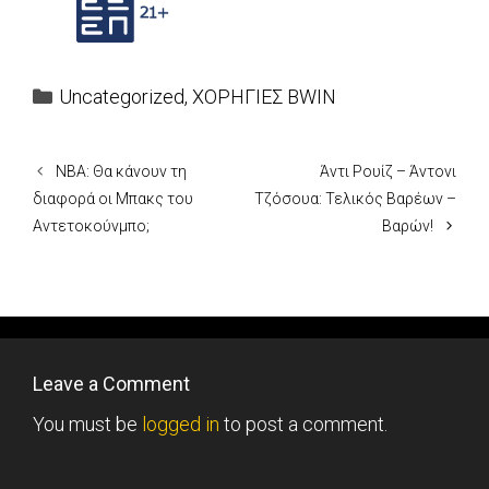
Categories
Uncategorized
,
ΧΟΡΗΓΙΕΣ BWIN
NBA: Θα κάνουν τη
Άντι Ρουίζ – Άντονι
διαφορά οι Μπακς του
Τζόσουα: Τελικός Βαρέων –
Αντετοκούνμπο;
Βαρών!
Leave a Comment
You must be
logged in
to post a comment.