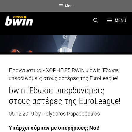
Skip
Menu
to
content
MENU
Προγνωστικά
»
ΧΟΡΗΓΙΕΣ BWIN
»
bwin: Έδωσε
υπερδυνάμεις στους αστέρες της EuroLeague!
bwin: Έδωσε υπερδυνάμεις
στους αστέρες της EuroLeague!
06.12.2019
by
Polydoros Papadopoulos
Υπάρχει σύμπαν με υπερήρωες; Ναι!