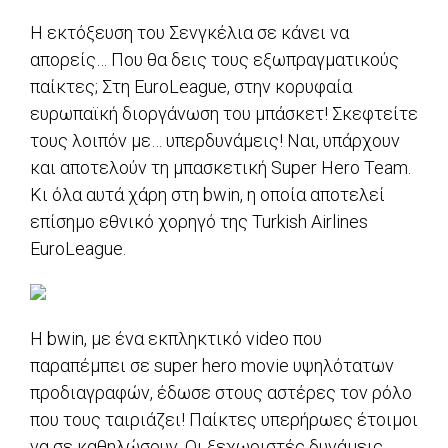
Η εκτόξευση του Σενγκέλια σε κάνει να
απορείς… Που θα δεις τους εξωπραγματικούς
παίκτες; Στη EuroLeague, στην κορυφαία
ευρωπαϊκή διοργάνωση του μπάσκετ! Σκεφτείτε
τους λοιπόν με… υπερδυνάμεις! Ναι, υπάρχουν
και αποτελούν τη μπασκετική Super Hero Team.
Κι όλα αυτά χάρη στη bwin, η οποία αποτελεί
επίσημο εθνικό χορηγό της Turkish Airlines
EuroLeague.
H bwin, με ένα εκπληκτικό video που
παραπέμπει σε super hero movie υψηλότατων
προδιαγραφών, έδωσε στους αστέρες τον ρόλο
που τους ταιριάζει! Παίκτες υπερήρωες έτοιμοι
να σε καθηλώσουν. Οι ξεχωριστές δυνάμεις