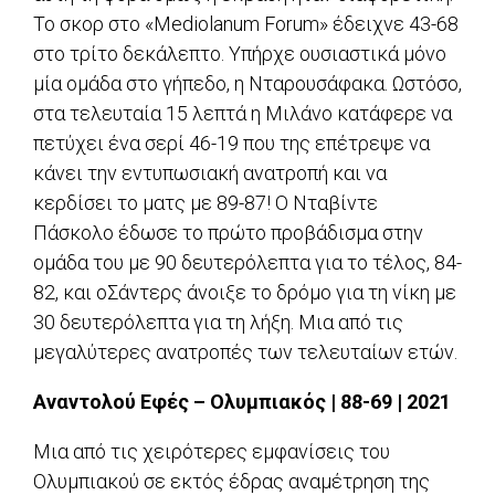
Το σκορ στο «Mediolanum Forum» έδειχνε 43-68
στο τρίτο δεκάλεπτο. Υπήρχε ουσιαστικά μόνο
μία ομάδα στο γήπεδο, η Νταρουσάφακα. Ωστόσο,
στα τελευταία 15 λεπτά η Μιλάνο κατάφερε να
πετύχει ένα σερί 46-19 που της επέτρεψε να
κάνει την εντυπωσιακή ανατροπή και να
κερδίσει το ματς με 89-87! Ο Νταβίντε
Πάσκολο έδωσε το πρώτο προβάδισμα στην
ομάδα του με 90 δευτερόλεπτα για το τέλος, 84-
82, και οΣάντερς άνοιξε το δρόμο για τη νίκη με
30 δευτερόλεπτα για τη λήξη. Μια από τις
μεγαλύτερες ανατροπές των τελευταίων ετών.
Αναντολού Εφές – Ολυμπιακός | 88-69 | 2021
Μια από τις χειρότερες εμφανίσεις του
Ολυμπιακού σε εκτός έδρας αναμέτρηση της