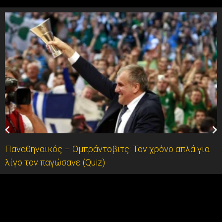
Παναθηναϊκός – Ομπράντοβιτς: Τον χρόνο απλά για
λίγο τον παγώσανε (Quiz)