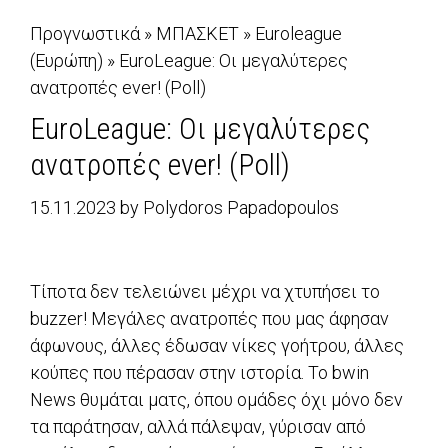
Προγνωστικά
»
ΜΠΑΣΚΕΤ
»
Euroleague
(Ευρώπη)
»
EuroLeague: Οι μεγαλύτερες
ανατροπές ever! (Poll)
EuroLeague: Οι μεγαλύτερες
ανατροπές ever! (Poll)
15.11.2023
by
Polydoros Papadopoulos
Τίποτα δεν τελειώνει μέχρι να χτυπήσει το
buzzer! Μεγάλες ανατροπές που μας άφησαν
άφωνους, άλλες έδωσαν νίκες γοήτρου, άλλες
κούπες που πέρασαν στην ιστορία. Το bwin
News θυμάται ματς, όπου ομάδες όχι μόνο δεν
τα παράτησαν, αλλά πάλεψαν, γύρισαν από