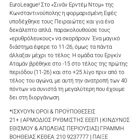
EuroLeague! Στο «Σινάν Ερντέμ Ντομ» της
Κωνσταντινούπολης η φορμαρισμένη Εφές
υποδέχθηκε τους Πειραιώτες και για ένα
δεκάλεπτο απλά.. παρακολουθούσε τους
«ερυθρόλευκους» να σκοράρουν. Ένα μαγικό
διάστημα έφερε το 11-26, όμως τα πάντα
άλλαξαν μέχρι το τέλος. Η ομάδα του Εργκίν
Αταμάν βρέθηκε στο -15 στο τέλος της πρώτης
περιόδου (11-26) και στο +25 λίγο πριν από το
τέλος του αγώνα, με αυτή την ανατροπή των 40
πόντων να συνιστά τη μεγαλύτερη που έχουμε
δει στη διοργάνωση.
*ΙΣΧΥΟΥΝ ΟΡΟΙ & ΠΡΟΫΠΟΘΕΣΕΙΣ
21+ | ΑΡΜΟΔΙΟΣ ΡΥΘΜΙΣΤΗΣ ΕΕΕΠ | ΚΙΝΔΥΝΟΣ
ΕΘΙΣΜΟΥ & ΑΠΩΛΕΙΑΣ ΠΕΡΙΟΥΣΙΑΣ| ΓΡΑΜΜΗ
ΒΟΗΘΕΙΑΣ ΚΕΘΕΑ: 210 9237777 | ΠΑΙΞΕ