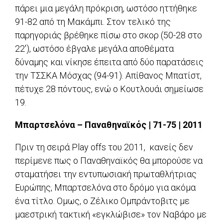
πάρει μια μεγάλη πρόκριση, ωστόσο ηττήθηκε
91-82 από τη Μακάμπι. Στον τελικό της
παρηγοριάς βρέθηκε πίσω στο σκορ (50-28 στο
22′), ωστόσο έβγαλε μεγάλα αποθέματα
δύναμης και νίκησε έπειτα από δύο παρατάσεις
την ΤΣΣΚΑ Μόσχας (94-91). Απίθανος Μπατίστ,
πέτυχε 28 πόντους, ενώ ο Κουτλουάι σημείωσε
19.
Μπαρτσελόνα – Παναθηναϊκός | 71-75 | 2011
Πριν τη σειρά Play offs του 2011, κανείς δεν
περίμενε πως ο Παναθηναϊκός θα μπορούσε να
σταματήσει την εντυπωσιακή πρωταθλήτριας
Ευρώπης, Μπαρτσελόνα στο δρόμο για ακόμα
ένα τίτλο. Ομως, ο Ζέλικο Ομπράντοβιτς με
μαεστρική τακτική «εγκλώβισε» τον Ναβάρο με