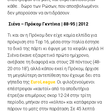
κάθε… δώρο των Ρώσων, που αποσβολωμένοι
δεν μπορούσαν να αντιδράσουν.
Σιένα – Πρόκομ Γκντίνια | 88-95 | 2012
Τι και αν η Πρόκομ δεν είχε καμία ελπίδα για
πρόκριση στο Τop 16, μέσα στην Ιταλία έστησε
το δικό της πάρτι κι έφυγε με το κεφάλι ψηλά. Η
Σιένα έκανε εξαιρετικό πρώτο ημίχρονο,
ανέβασε τη διαφορά και στους 28 πόντους (48-
20 στο 18′), αλλά κάπου εκεί η Πρόκομ, άρχισε
τη μεγαλύτερη αντεπίθεση που έχουμε δει στα
γήπεδα της
EuroLeague
. Οι φιλοξενούμενοι
επέστρεψαν «καυτοί» από τα αποδυτήρια
έτρεξαν επιμέρους σκορ 12-24 στην τρίτη
περίοδο, μπήκαν στο «κόλπο» και κατάφεραν να
πάρουν το ματς στην παράταση. Σε 45 λεπτά