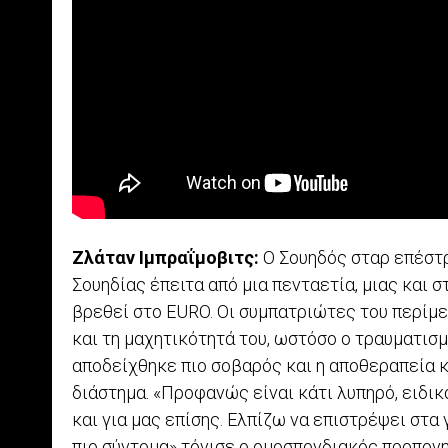
Ζλάταν Ιμπραΐμοβιτς:
Ο Σουηδός σταρ επέστ
Σουηδίας έπειτα από μια πενταετία, μιας και σ
βρεθεί στο EURO. Οι συμπατριώτες του περίμε
και τη μαχητικότητά του, ωστόσο ο τραυματισ
αποδείχθηκε πιο σοβαρός και η αποθεραπεία 
διάστημα. «Προφανώς είναι κάτι λυπηρό, ειδικ
και για μας επίσης. Ελπίζω να επιστρέψει στα 
πιο σύντομα» τόνισε ο ομοσπονδιακός προπονη