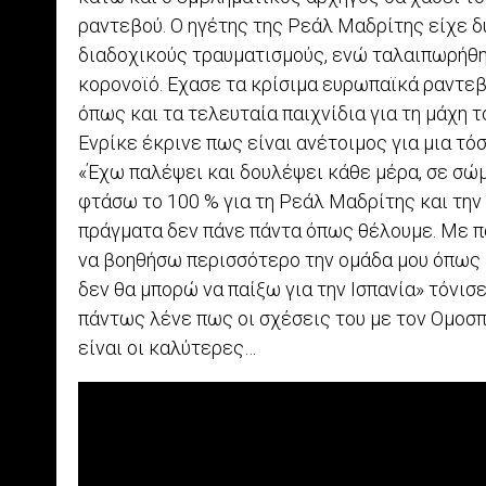
ραντεβού. Ο ηγέτης της Ρεάλ Μαδρίτης είχε δ
διαδοχικούς τραυματισμούς, ενώ ταλαιπωρήθη
κορονοϊό. Εχασε τα κρίσιμα ευρωπαϊκά ραντε
όπως και τα τελευταία παιχνίδια για τη μάχη τ
Ενρίκε έκρινε πως είναι ανέτοιμος για μια τ
«Έχω παλέψει και δουλέψει κάθε μέρα, σε σώμα
φτάσω το 100 % για τη Ρεάλ Μαδρίτης και την 
πράγματα δεν πάνε πάντα όπως θέλουμε. Με π
να βοηθήσω περισσότερο την ομάδα μου όπως 
δεν θα μπορώ να παίξω για την Ισπανία» τόνισε
πάντως λένε πως οι σχέσεις του με τον Ομοσ
είναι οι καλύτερες…