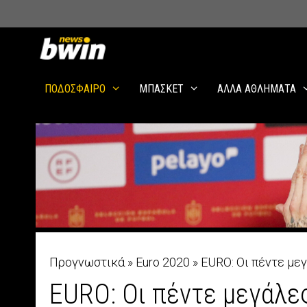
Skip
to
content
ΠΟΔΟΣΦΑΙΡΟ
ΜΠΑΣΚΕΤ
ΑΛΛΑ ΑΘΛΗΜΑΤΑ
Προγνωστικά
»
Euro 2020
»
EURO: Οι πέντε με
EURO: Οι πέντε μεγάλε