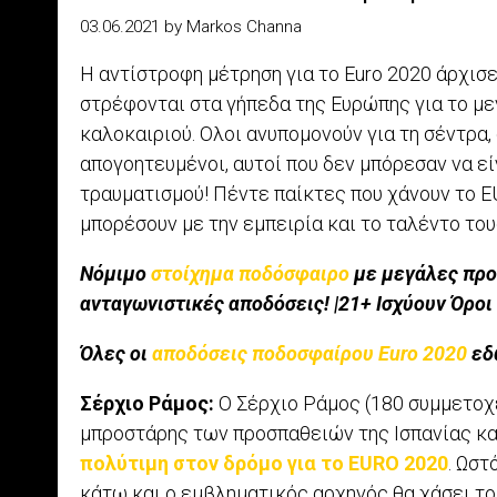
03.06.2021
by
Markos Channa
Η αντίστροφη μέτρηση για το Euro 2020 άρχισ
στρέφονται στα γήπεδα της Ευρώπης για το μ
καλοκαιριού. Ολοι ανυπομονούν για τη σέντρα,
απογοητευμένοι, αυτοί που δεν μπόρεσαν να εί
τραυματισμού! Πέντε παίκτες που χάνουν το E
μπορέσουν με την εμπειρία και το ταλέντο του
Νόμιμο
στοίχημα ποδόσφαιρο
με μεγάλες προ
ανταγωνιστικές αποδόσεις! |21+ Ισχύουν Όρο
Όλες οι
αποδόσεις ποδοσφαίρου Euro 2020
εδ
Σέρχιο Ράμος:
Ο Σέρχιο Ράμος (180 συμμετοχέ
μπροστάρης των προσπαθειών της Ισπανίας κ
πολύτιμη στον δρόμο για τo EURO 2020
. Ωστ
κάτω και ο εμβληματικός αρχηγός θα χάσει τ