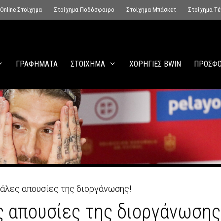
Online Στοίχημα
Στοίχημα Ποδόσφαιρο
Στοίχημα Μπάσκετ
Στοίχημα Τέ
ΓΡΑΦΗΜΑΤΑ
ΣΤΟΙΧΗΜΑ
ΧΟΡΗΓΙΕΣ BWIN
ΠΡΟΣΦΟ
γάλες απουσίες της διοργάνωσης!
ς απουσίες της διοργάνωσης