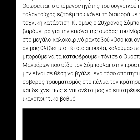
Θεωρείται, ο επόμενος ηγέτης του ουγγρικού 
ταλαντούχος εξτρέμ που κάνει τη διαφορά με 
τεχνική κατάρτιση. Κι όμως ο 20χρονος Σόμπο
βαρόμετρο για την εικόνα της ομάδας του Μάρ
στο μεγάλο καλοκαιρινό ραντεβού «Οσο και αν
αν μας θλίβει μια τέτοια απουσία, καλούμαστε
μπορούμε να τα καταφέρουμε» τόνισε ο Ομοσπ
Μαγυάρων που είδε τον Σόμποσλαϊ στην προετ
μην είναι σε θέση να βγάλει ένα τόσο απαιτητ
σοβαρός τραυματισμός στο πέλμα τον κράτησε
και δείχνει πως είναι ανέτοιμος να επιστρέψε
ικανοποιητικό βαθμό.