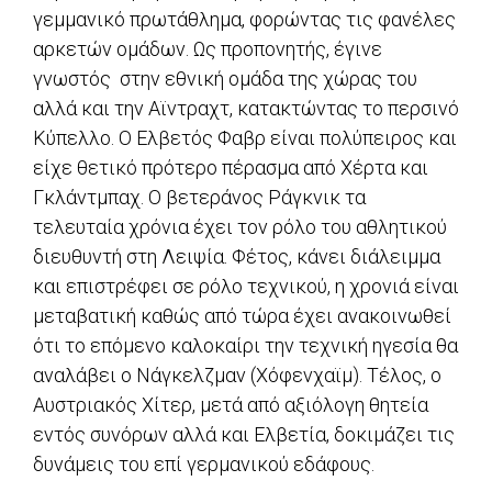
γεμμανικό πρωτάθλημα, φορώντας τις φανέλες
αρκετών ομάδων. Ως προπονητής, έγινε
γνωστός στην εθνική ομάδα της χώρας του
αλλά και την Αϊντραχτ, κατακτώντας το περσινό
Κύπελλο. Ο Ελβετός Φαβρ είναι πολύπειρος και
είχε θετικό πρότερο πέρασμα από Χέρτα και
Γκλάντμπαχ. Ο βετεράνος Ράγκνικ τα
τελευταία χρόνια έχει τον ρόλο του αθλητικού
διευθυντή στη Λειψία. Φέτος, κάνει διάλειμμα
και επιστρέφει σε ρόλο τεχνικού, η χρονιά είναι
μεταβατική καθώς από τώρα έχει ανακοινωθεί
ότι το επόμενο καλοκαίρι την τεχνική ηγεσία θα
αναλάβει ο Νάγκελζμαν (Χόφενχαϊμ). Τέλος, ο
Αυστριακός Χίτερ, μετά από αξιόλογη θητεία
εντός συνόρων αλλά και Ελβετία, δοκιμάζει τις
δυνάμεις του επί γερμανικού εδάφους.