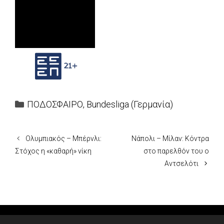
Categories
ΠΟΔΟΣΦΑΙΡΟ
,
Bundesliga (Γερμανία)
Ολυμπιακός – Μπέρνλι:
Νάπολι – Μίλαν: Κόντρα
Στόχος η «καθαρή» νίκη
στο παρελθόν του ο
Αντσελότι