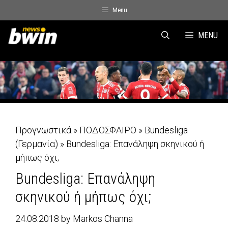
Skip
Menu
to
content
MENU
Προγνωστικά
»
ΠΟΔΟΣΦΑΙΡΟ
»
Bundesliga
(Γερμανία)
»
Bundesliga: Επανάληψη σκηνικού ή
μήπως όχι;
Bundesliga: Επανάληψη
σκηνικού ή μήπως όχι;
24.08.2018
by
Markos Channa