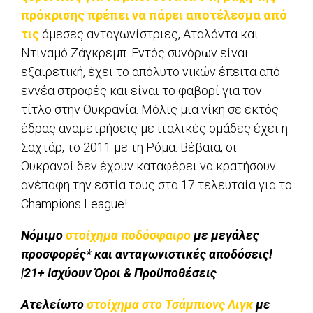
πρόκρισης πρέπει να πάρει αποτέλεσμα από
τις
άμεσες ανταγωνίστριες, Αταλάντα και
Ντιναμό Ζάγκρεμπ. Εντός συνόρων είναι
εξαιρετική, έχει το απόλυτο νικών έπειτα από
εννέα στροφές και είναι το φαβορί για τον
τίτλο στην Ουκρανία. Μόλις μια νίκη σε εκτός
έδρας αναμετρήσεις με ιταλικές ομάδες έχει η
Σαχτάρ, το 2011 με τη Ρόμα. Βέβαια, οι
Ουκρανοί δεν έχουν καταφέρει να κρατήσουν
ανέπαφη την εστία τους στα 17 τελευταία για το
Champions League!
Νόμιμο
στοίχημα ποδόσφαιρο
με μεγάλες
προσφορές* και ανταγωνιστικές αποδόσεις!
|21+ Ισχύουν Όροι & Προϋποθέσεις
Ατελείωτο
στοίχημα στo Τσάμπιονς Λιγκ
με