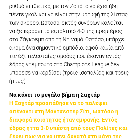
ρυθμό επιθετικά, με τον Ζαπάτα να έχει ήδη
πέντε γκολ και να είναι στην κορυφή της λίστας
των σκόρερ. Ωστόσο, εκτός συνόρων καλείται
να ξεπεράσει το εφιαλτικό 4-0 της πρεμιέρας
στο Ζάγκρεμπ από τη Ντιναμό. Ωστόσο, υπάρχει
ακόμα ένα σημαντικό εμπόδιο, αφού καμία από
τις έξι τελευταίες ομάδες που έκαναν εντός
έδρας ντεμπούτο στο Champions League δεν
μπόρεσε να κερδίσει (τρεις ισοπαλίες και τρεις
ήττες).
Να κάνει το μεγάλο βήμα η Σαχτάρ
Η Σαχτάρ προσπάθησε να το παλέψει
απέναντι στη Μάντσεστερ Σίτι, ωστόσο η
διαφορά ποιότητας ήταν εμφανής. Εντός
έδρας ήττα 3-0 υπέστη από τους Πολίτες και
ξέρει πως για να μπει δυνατά στη μάχη της