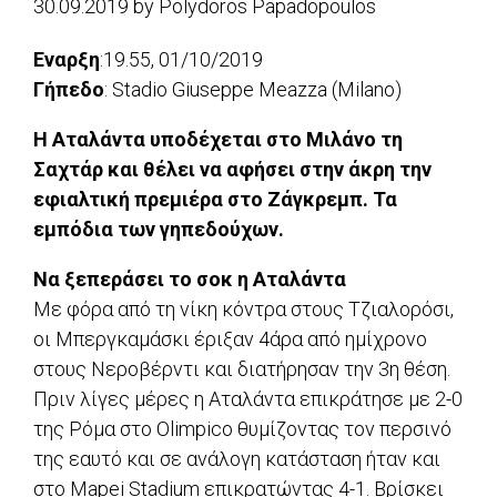
30.09.2019
by
Polydoros Papadopoulos
Εναρξη
:19.55, 01/10/2019
Γήπεδο
: Stadio Giuseppe Meazza (Milano)
Η Αταλάντα υποδέχεται στο Μιλάνο τη
Σαχτάρ και θέλει να αφήσει στην άκρη την
εφιαλτική πρεμιέρα στο Ζάγκρεμπ. Τα
εμπόδια των γηπεδούχων.
Να ξεπεράσει το σοκ η Αταλάντα
Με φόρα από τη νίκη κόντρα στους Τζιαλορόσι,
οι Μπεργκαμάσκι έριξαν 4άρα από ημίχρονο
στους Νεροβέρντι και διατήρησαν την 3η θέση.
Πριν λίγες μέρες η Αταλάντα επικράτησε με 2-0
της Ρόμα στο Olimpico θυμίζοντας τον περσινό
της εαυτό και σε ανάλογη κατάσταση ήταν και
στο Mapei Stadium επικρατώντας 4-1. Βρίσκει