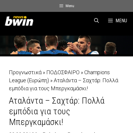
Skip
Menu
to
content
MENU
Προγνωστικά
»
ΠΟΔΟΣΦΑΙΡΟ
»
Champions
League (Ευρώπη)
»
Αταλάντα – Σαχτάρ: Πολλά
εμπόδια για τους Μπεργκαμάσκι!
Αταλάντα – Σαχτάρ: Πολλά
εμπόδια για τους
Μπεργκαμάσκι!