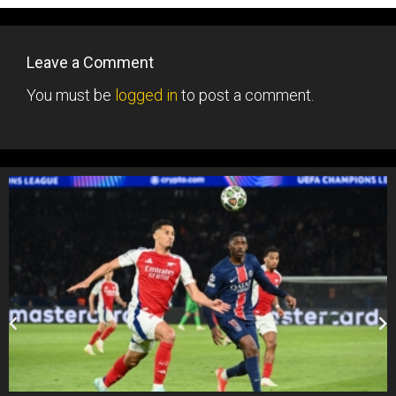
Leave a Comment
You must be
logged in
to post a comment.