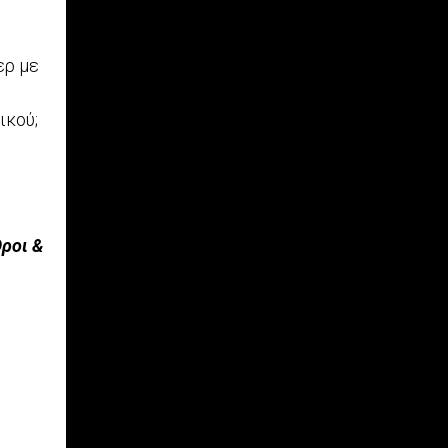
ερ με
ικού;
ροι &