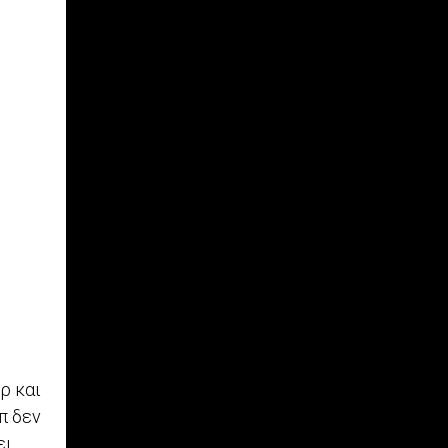
ρ και
π δεν
ει