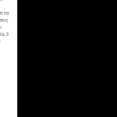
ι
π τα
σεις
ι
α, 3
υ