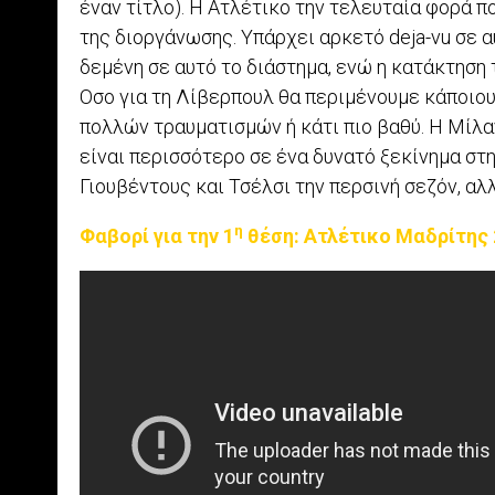
έναν τίτλο). Η Ατλέτικο την τελευταία φορά π
της διοργάνωσης. Υπάρχει αρκετό deja-vu σε α
δεμένη σε αυτό το διάστημα, ενώ η κατάκτηση 
Οσο για τη Λίβερπουλ θα περιμένουμε κάποιου
πολλών τραυματισμών ή κάτι πιο βαθύ. Η Μίλα
είναι περισσότερο σε ένα δυνατό ξεκίνημα στη 
Γιουβέντους και Τσέλσι την περσινή σεζόν, αλ
η
Φαβορί για την 1
θέση: Ατλέτικο Μαδρίτης 