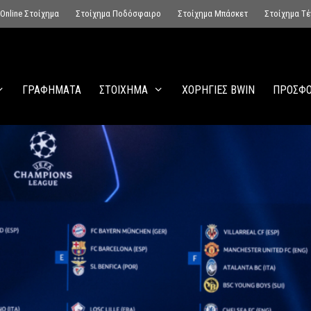
Online Στοίχημα
Στοίχημα Ποδόσφαιρο
Στοίχημα Μπάσκετ
Στοίχημα Τέ
ΓΡΑΦΗΜΑΤΑ
ΣΤΟΙΧΗΜΑ
ΧΟΡΗΓΙΕΣ BWIN
ΠΡΟΣΦΟ