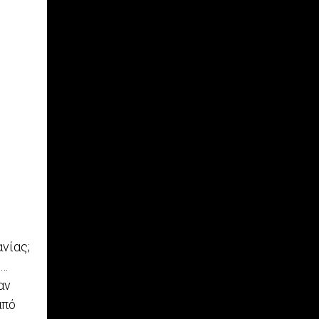
νίας;
ι…
αν
από