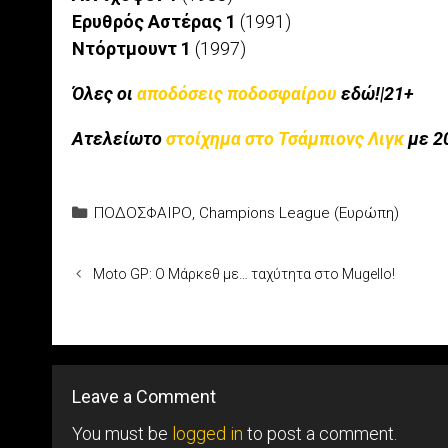
Ερυθρός Αστέρας 1
(1991)
Ντόρτμουντ 1
(1997)
Όλες οι
αποδόσεις ποδοσφαίρου
εδώ!|21+
Ατελείωτο
στοίχημα στo Τσάμπιονς Λιγκ
με 20
Categories
ΠΟΔΟΣΦΑΙΡΟ
,
Champions League (Ευρώπη)
Moto GP: Ο Μάρκεθ με… ταχύτητα στο Mugello!
Leave a Comment
You must be
logged in
to post a comment.