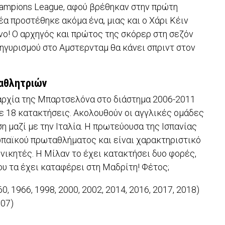
ampions League, αφού βρέθηκαν στην πρώτη
έα προστέθηκε ακόμα ένα, μιας και ο Χάρι Κέιν
νο! Ο αρχηγός και πρώτος της σκόρερ στη σεζόν
ηγυρισμού στο Αμστερνταμ θα κάνει σπριντ στον
ταθλητριών
ιαρχία της Μπαρτσελόνα στο διάστημα 2006-2011
με 18 κατακτήσεις. Ακολουθούν οι αγγλικές ομάδες
η μαζί με την Ιταλία. Η πρωτεύουσα της Ισπανίας
ωπαϊκού πρωταθλήματος και είναι χαρακτηριστικό
νικητές. Η Μίλαν το έχει κατακτήσει δυο φορές,
που τα έχει καταφέρει στη Μαδρίτη! Φέτος;
60, 1966, 1998, 2000, 2002, 2014, 2016, 2017, 2018)
007)