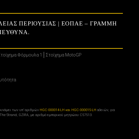
ΛΕΙΑΣ ΠΕΡΙΟΥΣΙΑΣ | ΕΟΠΑΕ – ΓΡΑΜΜΗ
ΥΠΕΥΘΥΝΑ.
Στοίχημα Φόρμουλα 1
Στοίχημα MotoGP
υτότητα
, δυνάμει των υπ’ αριθμών
HGC-000014-LH και HGC-000015-LH
αδειών, για
0 The Strand, GZIRA, με αριθμό εμπορικού μητρώου C57513.