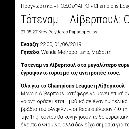
Προγνωστικά
»
ΠΟΔΟΣΦΑΙΡΟ
»
Champions Lea
Τότεναμ – Λίβερπουλ: Ο
27.05.2019
by
Polydoros Papadopoulos
Εναρξη
: 22:00, 01/06/2019
Γήπεδο
: Wanda Metropolitano, Μαδρίτη
Τότεναμ vs Λίβερπουλ στο μεγαλύτερο ευρω
έγραψαν ιστορία με τις ανατροπές τους.
Όλα για το Champions League η Λίβερπουλ
Μόνο η Λίβερπουλ κατάφερε να κάνει επική α
να αντιδράσει έτσι… μυθικά σε έναν ημιτελικό
βράδια του «Ανφιλντ», οι Reds διέλυσαν 4-0 τ
της 1ης Ιουνίου θα κυνηγήσουν το 6ο ευρωπαϊκ
έλειπε ο Φιρμίνο, αλλά δεν είχε σημασία για 