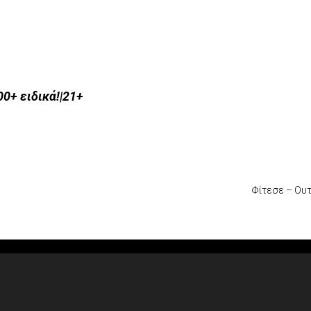
0+ ειδικά!|21+
Φίτεσε – Ουτ