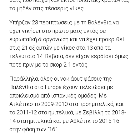
το μηδέν στις τέσσερις νίκες.
Υπήρξαν 23 περιπτώσεις με τη Βαλένθια να
έχει νικήσει στο πρώτο ματς εντός σε
ευρωπαϊκή διοργάνωση και να έχει προκριθεί
στις 21 εξ αυτών με νίκες στα 13 από τα
τελευταία 14. Βέβαια, δεν είχαν κερδίσει όμως
ποτέ πριν με το σκορ 2-1 εντός.
Παράλληλα, όλες οι νοκ άουτ φάσεις της
Βαλένθια στο Europa έχουν τελειώσει με
αποκλεισμό από ισπανικές ομάδες. Με
Ατλέτικο το 2009-2010 στα προημιτελικά, και
το 2011-12 στα ημιτελικά, με Σεβίλλη το 2013-
14 στα ημιτελικά και με Αθλέτικ το 2015-16
στην φάση των “16”.