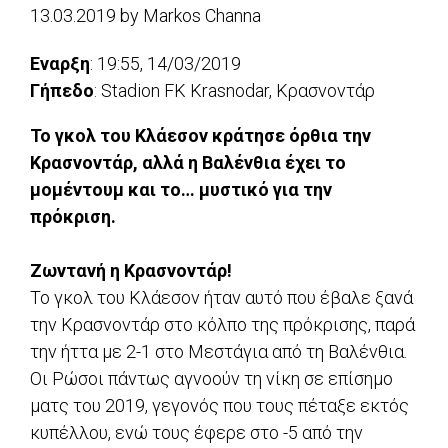
13.03.2019
by
Markos Channa
Εναρξη
: 19:55, 14/03/2019
Γήπεδο
: Stadion FK Krasnodar, Κρασνοντάρ
Το γκολ του Κλάεσον κράτησε όρθια την
Κρασνοντάρ, αλλά η Βαλένθια έχει το
μομέντουμ και το… μυστικό για την
πρόκριση.
Ζωντανή η Κρασνοντάρ!
Το γκολ του Κλάεσον ήταν αυτό που έβαλε ξανά
την Κρασνοντάρ στο κόλπο της πρόκρισης, παρά
την ήττα με 2-1 στο Μεστάγια από τη Βαλένθια.
Οι Ρώσοι πάντως αγνοούν τη νίκη σε επίσημο
ματς του 2019, γεγονός που τους πέταξε εκτός
κυπέλλου, ενώ τους έφερε στο -5 από την