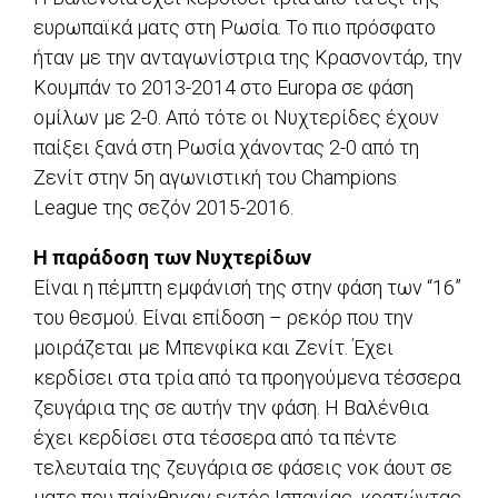
ευρωπαϊκά ματς στη Ρωσία. Το πιο πρόσφατο
ήταν με την ανταγωνίστρια της Κρασνοντάρ, την
Κουμπάν το 2013-2014 στο Europa σε φάση
ομίλων με 2-0. Από τότε οι Νυχτερίδες έχουν
παίξει ξανά στη Ρωσία χάνοντας 2-0 από τη
Ζενίτ στην 5η αγωνιστική του Champions
League της σεζόν 2015-2016.
Η παράδοση των Νυχτερίδων
Είναι η πέμπτη εμφάνισή της στην φάση των “16”
του θεσμού. Είναι επίδοση – ρεκόρ που την
μοιράζεται με Μπενφίκα και Ζενίτ. Έχει
κερδίσει στα τρία από τα προηγούμενα τέσσερα
ζευγάρια της σε αυτήν την φάση. Η Βαλένθια
έχει κερδίσει στα τέσσερα από τα πέντε
τελευταία της ζευγάρια σε φάσεις νοκ άουτ σε
ματς που παίχθηκαν εκτός Ισπανίας, κρατώντας