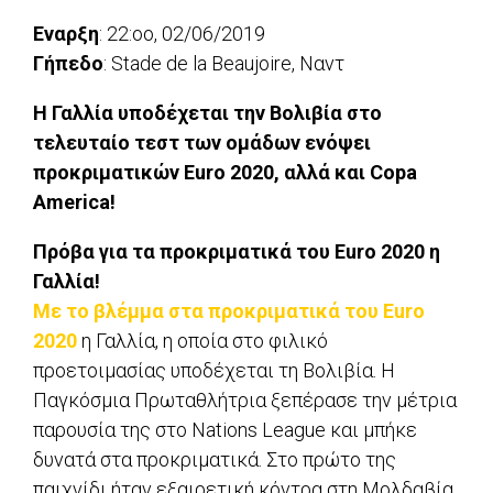
Εναρξη
: 22:οο, 02/06/2019
Γήπεδο
: Stade de la Beaujoire, Ναντ
Η Γαλλία υποδέχεται την Βολιβία στο
τελευταίο τεστ των ομάδων ενόψει
προκριματικών Euro 2020, αλλά και Copa
America!
Πρόβα για τα προκριματικά του Euro 2020 η
Γαλλία!
Με το βλέμμα στα προκριματικά του Εuro
2020
η Γαλλία, η οποία στο φιλικό
προετοιμασίας υποδέχεται τη Βολιβία. Η
Παγκόσμια Πρωταθλήτρια ξεπέρασε την μέτρια
παρουσία της στο Νations League και μπήκε
δυνατά στα προκριματικά. Στο πρώτο της
παιχνίδι ήταν εξαιρετική κόντρα στη Μολδαβία