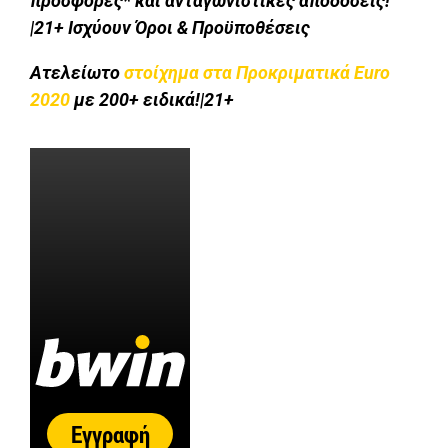
προσφορές* και ανταγωνιστικές αποδόσεις!
|21+ Ισχύουν Όροι & Προϋποθέσεις
Ατελείωτο
στοίχημα στα Προκριματικά Euro
2020
με 200+ ειδικά!|21+