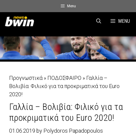
Skip
Menu
to
content
MENU
Προγνωστικά
»
ΠΟΔΟΣΦΑΙΡΟ
»
Γαλλία –
Βολιβία: Φιλικό για τα προκριματικά του Euro
2020!
Γαλλία – Βολιβία: Φιλικό για τα
προκριματικά του Euro 2020!
01.06.2019
by
Polydoros Papadopoulos