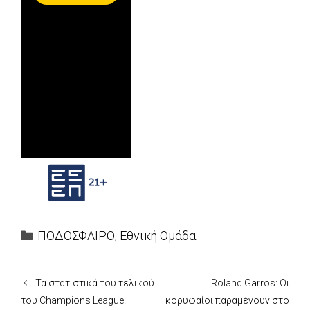
Categories
ΠΟΔΟΣΦΑΙΡΟ
,
Εθνική Ομάδα
Τα στατιστικά του τελικού
Roland Garros: Οι
του Champions League!
κορυφαίοι παραμένουν στο