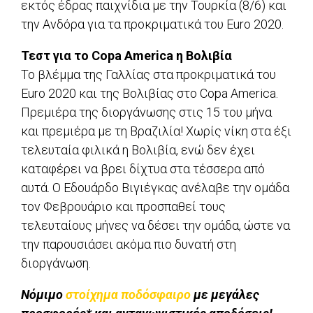
εκτός έδρας παιχνίδια με την Τουρκία (8/6) και
την Ανδόρα για τα προκριματικά του Euro 2020.
Τεστ για το Copa America η Βολιβία
Το βλέμμα της Γαλλίας στα προκριματικά του
Euro 2020 και της Βολιβίας στο Copa America.
Πρεμιέρα της διοργάνωσης στις 15 του μήνα
και πρεμιέρα με τη Βραζιλία! Χωρίς νίκη στα έξι
τελευταία φιλικά η Βολιβία, ενώ δεν έχει
καταφέρει να βρει δίχτυα στα τέσσερα από
αυτά. Ο Εδουάρδο Βιγιέγκας ανέλαβε την ομάδα
τον Φεβρουάριο και προσπαθεί τους
τελευταίους μήνες να δέσει την ομάδα, ώστε να
την παρουσιάσει ακόμα πιο δυνατή στη
διοργάνωση.
Νόμιμο
στοίχημα ποδόσφαιρο
με μεγάλες