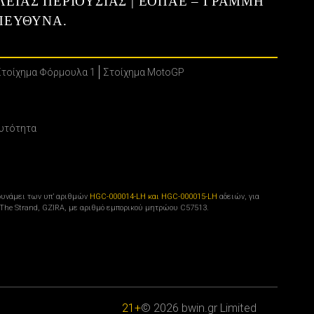
ΛΕΙΑΣ ΠΕΡΙΟΥΣΙΑΣ | ΕΟΠΑΕ – ΓΡΑΜΜΗ
ΥΠΕΥΘΥΝΑ.
Στοίχημα Φόρμουλα 1
Στοίχημα MotoGP
υτότητα
, δυνάμει των υπ’ αριθμών
HGC-000014-LH και HGC-000015-LH
αδειών, για
0 The Strand, GZIRA, με αριθμό εμπορικού μητρώου C57513.
21+
© 2026 bwin.gr Limited