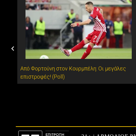
λέ!
Από Φορτούνη στον Κουρμπέλη: Οι μεγάλες
επιστροφές! (Poll)