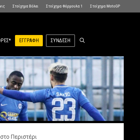
νις
Στοίχημα Βόλει
Στοίχημα Φόρμουλα 1
Στοίχημα MotoGP
ΡΕΣ*
ΕΓΓΡΑΦΉ
ΣΎΝΔΕΣΗ
 στο Περιστέρι