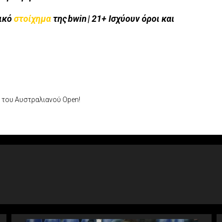
τικό
στοίχημα
της bwin | 21+ Ισχύουν όροι και
ά του Αυστραλιανού Open!