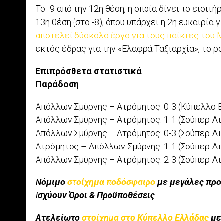
Το -9 από την 12η θέση, η οποία δίνει το εισιτ
13η θέση (στο -8), όπου υπάρχει η 2η ευκαιρί
αποτελεί δύσκολο έργο για τους παίκτες του
εκτός έδρας για την «Ελαφρά Ταξιαρχία», το 
Επιπρόσθετα στατιστικά
Παράδοση
Απόλλων Σμύρνης – Ατρόμητος: 0-3 (Κύπελλο 
Απόλλων Σμύρνης – Ατρόμητος: 1-1 (Σούπερ Λι
Απόλλων Σμύρνης – Ατρόμητος: 0-3 (Σούπερ Λι
Ατρόμητος – Απόλλων Σμύρνης: 1-1 (Σούπερ Λι
Απόλλων Σμύρνης – Ατρόμητος: 2-3 (Σούπερ Λι
Νόμιμο
στοίχημα ποδόσφαιρο
με μεγάλες προ
Ισχύουν Όροι & Προϋποθέσεις
Ατελείωτο
στοίχημα στο Κύπελλο Ελλάδας
με