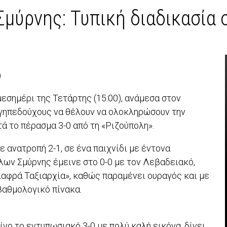
μύρνης: Τυπική διαδικασία 
)
εσημέρι της Τετάρτης (15:00), ανάμεσα στον
 γηπεδούχους να θέλουν να ολοκληρώσουν την
ά το πέρασμα 3-0 από τη «Ριζούπολη».
 ανατροπή 2-1, σε ένα παιχνίδι με έντονα
λλων Σμύρνης έμεινε στο 0-0 με τον Λεβαδειακό,
λαφρά Ταξιαρχία», καθώς παραμένει ουραγός και με
βαθμολογικό πίνακα.
νο το εντυπωσιακό 3-0 με πολύ καλή εικόνα, δίνει