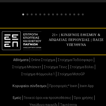
21+ | ΚΙΝΔΥΝΟΣ ΕΘΙΣΜΟΥ &
ΑΠΩΛΕΙΑΣ ΠΕΡΙΟΥΣΙΑΣ | ΠΑΙΞΕ
ΥΠΕΥΘΥΝΑ
Αθλήματα
Online Στοίχημα
Στοίχημα Ποδόσφαιρο
Στοίχημα Μπάσκετ
Στοίχημα Τένις
Στοίχημα Βόλει
Στοίχημα Φόρμουλα 1
Στοίχημα MotoGP
Κορυφαίοι σύνδεσμοι
Προσφορές* bwin
bwin App
Εμείς
Γενικοί όροι και προϋποθέσεις
Όροι χρήσης
Υπεύθυνο παιχνίδι
Ταυτότητα