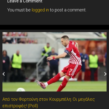
Leave a Comment
You must be
logged in
to post a comment.
Από τον Φορτούνη στον Κουρμπέλη: Οι μεγάλες
επιστροφές! (Poll)