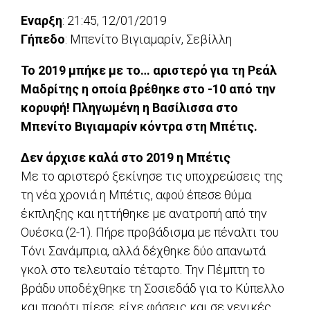
Eναρξη
: 21:45, 12/01/2019
Γήπεδο
: Μπενίτο Βιγιαμαρίν, Σεβίλλη
Το 2019 μπήκε με το… αριστερό για τη Ρεάλ
Μαδρίτης η οποία βρέθηκε στο -10 από την
κορυφή! Πληγωμένη η Βασίλισσα στο
Μπενίτο Βιγιαμαρίν κόντρα στη Μπέτις.
Δεν άρχισε καλά στο 2019 η Μπέτις
Με το αριστερό ξεκίνησε τις υποχρεώσεις της
τη νέα χρονιά η Μπέτις, αφού έπεσε θύμα
έκπληξης και ηττήθηκε με ανατροπή από την
Ουέσκα (2-1). Πήρε προβάδισμα με πέναλτι του
Τόνι Σανάμπρια, αλλά δέχθηκε δύο απανωτά
γκολ στο τελευταίο τέταρτο. Την Πέμπτη το
βράδυ υποδέχθηκε τη Σοσιεδάδ για το Κύπελλο
και παρότι πίεσε, είχε φάσεις και σε γενικές