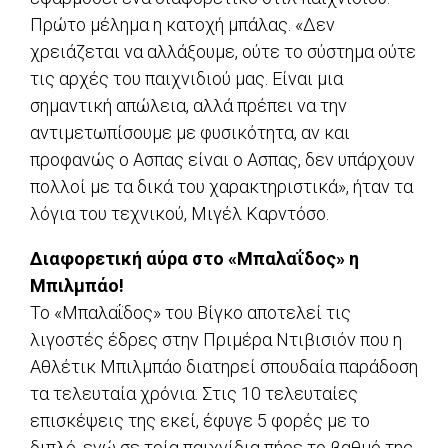
Πρώτο μέλημα η κατοχή μπάλας. «Δεν
χρειάζεται να αλλάξουμε, ούτε το σύστημα ούτε
τις αρχές του παιχνιδιού μας. Είναι μια
σημαντική απώλεια, αλλά πρέπει να την
αντιμετωπίσουμε με φυσικότητα, αν και
προφανώς ο Ασπας είναι ο Ασπας, δεν υπάρχουν
πολλοί με τα δικά του χαρακτηριστικά», ήταν τα
λόγια του τεχνικού, Μιγέλ Καρντόσο.
Διαφορετική αύρα στο «Μπαλαΐδος» η
Μπιλμπάο!
Το «Μπαλαΐδος» του Βίγκο αποτελεί τις
λιγοστές έδρες στην Πριμέρα Ντιβισιόν που η
Αθλέτικ Μπιλμπάο διατηρεί σπουδαία παράδοση
τα τελευταία χρόνια. Στις 10 τελευταίες
επισκέψεις της εκεί, έφυγε 5 φορές με το
διπλό, ενώ σε τρία παιχνίδια πήρε το βαθμό της