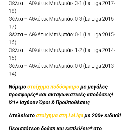
Θέλτα – Αθλέτικ Μπιλμπάο: 3-1 (La Liga 2017-
18)
Θέλτα – Αθλέτικ Μπιλμπάο: 0-3 (La Liga 2016-
17)
Θέλτα – Αθλέτικ Μπιλμπάο: 0-1 (La Liga 2015-
16)
Θέλτα – Αθλέτικ Μπιλμπάο: 1-2 (La Liga 2014-
15)
Θέλτα – Αθλέτικ Μπιλμπάο: 0-0 (La Liga 2013-
14)
Νόμιμο
στοίχημα ποδόσφαιρο
με μεγάλες
προσφορές* και ανταγωνιστικές αποδόσεις!
|21+ Ισχύουν Όροι & Προϋποθέσεις
Ατελείωτο
στοίχημα στη LaLiga
με 200+ ειδικά!
Περισσότερη δράση και εκπλήξεις* στο