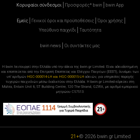
Κορυφαίοι σύνδεσμοι
Προσφορές* bwin
bwin App
Εμείς
Γενικοί όροι και προϋποθέσεις
Όροι χρήσης
Υπεύθυνο παιχνίδι
Ταυτότητα
bwin news
Oι συντάκτες μας
Η bwin λειτουργεί στην Ελλάδα υπό την άδεια της bwin.gr Limited. Είναι αδειοδοτημένη
και εποπτεύεται από την Επιτροπή Εποπτείας και Ελέγχου Παιγνίων (ΕΕΕΠ), δυνάμει των
υπ’ αριθμών
HGC-000014-LH και HGC-000015-LH
αδειών, για υπηρεσίες παροχής
τυχερών παιχνιδιών μέσω διαδικτύου στην Ελλάδα. Η bwin.gr Limited εδρεύει στη
Μάλτα, Entain Unit 6, ST Building Centre, 120 The Strand, GZIRA, με αριθμό εμπορικού
μητρώου C57513.
.
21+
© 2026 bwin.gr Limited