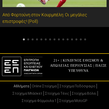
Από Φορτούνη στον Κουρμπέλη: Οι μεγάλες
επιστροφές! (Poll)
21+ | ΚΙΝΔΥΝΟΣ ΕΘΙΣΜΟΥ &
ΑΠΩΛΕΙΑΣ ΠΕΡΙΟΥΣΙΑΣ | ΠΑΙΞΕ
ΥΠΕΥΘΥΝΑ
Αθλήματα
Online Στοίχημα
Στοίχημα Ποδόσφαιρο
Στοίχημα Μπάσκετ
Στοίχημα Τένις
Στοίχημα Βόλει
Στοίχημα Φόρμουλα 1
Στοίχημα MotoGP